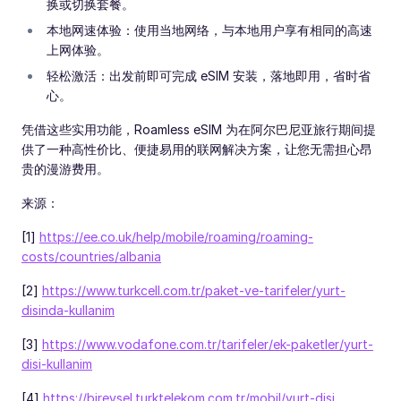
换或切换套餐。
本地网速体验：使用当地网络，与本地用户享有相同的高速
上网体验。
轻松激活：出发前即可完成 eSIM 安装，落地即用，省时省
心。
凭借这些实用功能，Roamless eSIM 为在阿尔巴尼亚旅行期间提
供了一种高性价比、便捷易用的联网解决方案，让您无需担心昂
贵的漫游费用。
来源：
[1]
https://ee.co.uk/help/mobile/roaming/roaming-
costs/countries/albania
[2]
https://www.turkcell.com.tr/paket-ve-tarifeler/yurt-
disinda-kullanim
[3]
https://www.vodafone.com.tr/tarifeler/ek-paketler/yurt-
disi-kullanim
[4]
https://bireysel.turktelekom.com.tr/mobil/yurt-disi