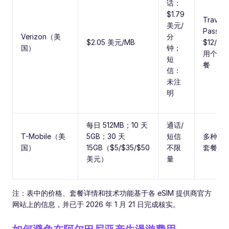
话：
$1.79
Travel
美元/
Pass：
Verizon（美
分
$2.05 美元/MB
$12/天 
国）
钟；
用个人
短
餐
信：
未注
明
每日 512MB；10 天
通话/
T-Mobile（美
5GB；30 天
短信
多种时
国）
15GB（$5/$35/$50
不限
套餐可
美元）
量
注：表中的价格、套餐详情和技术功能基于各 eSIM 提供商官方
网站上的信息，并已于 2026 年 1 月 21 日完成核实。