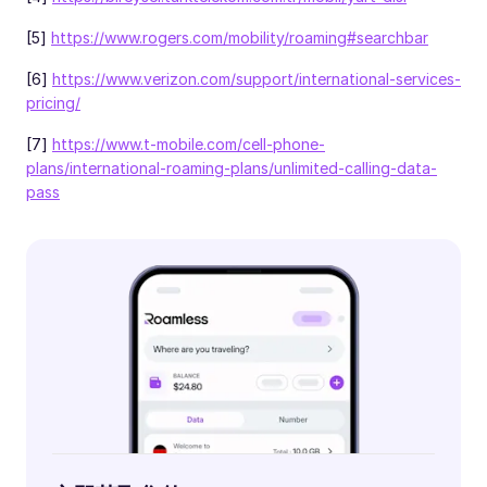
[5]
https://www.rogers.com/mobility/roaming#searchbar
[6]
https://www.verizon.com/support/international-services-
pricing/
[7]
https://www.t-mobile.com/cell-phone-
plans/international-roaming-plans/unlimited-calling-data-
pass