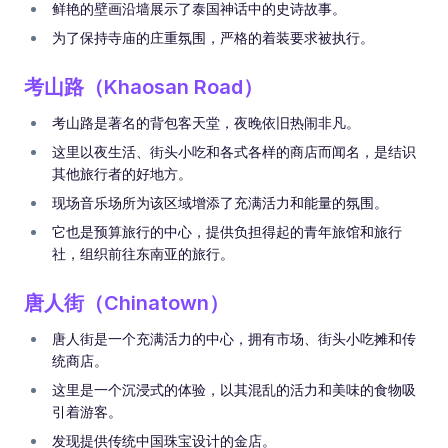
鲜艳的壁画沿墙展示了泰国神话中的史诗故事。
为了保持寺庙的庄重氛围，严格的着装要求被执行。
考山路（Khaosan Road）
考山路是著名的背包客天堂，夜晚依旧热闹非凡。
这里以夜生活、街头小吃和各式各样的商店而闻名，是结识
其他旅行者的好地方。
现场音乐场所为该区域增添了充满活力和能量的氛围。
它也是预算旅行的中心，提供负担得起的青年旅馆和旅行
社，组织前往东南亚的旅行。
唐人街（Chinatown）
唐人街是一个充满活力的中心，拥有市场、街头小吃摊和传
统商店。
这里是一个沉浸式的体验，以其混乱的活力和美味的食物吸
引着游客。
发现提供传统中国珠宝设计的金店。