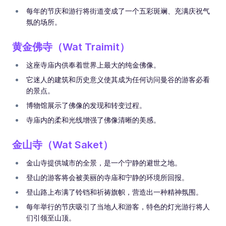
每年的节庆和游行将街道变成了一个五彩斑斓、充满庆祝气
氛的场所。
黄金佛寺（Wat Traimit）
这座寺庙内供奉着世界上最大的纯金佛像。
它迷人的建筑和历史意义使其成为任何访问曼谷的游客必看
的景点。
博物馆展示了佛像的发现和转变过程。
寺庙内的柔和光线增强了佛像清晰的美感。
金山寺（Wat Saket）
金山寺提供城市的全景，是一个宁静的避世之地。
登山的游客将会被美丽的寺庙和宁静的环境所回报。
登山路上布满了铃铛和祈祷旗帜，营造出一种精神氛围。
每年举行的节庆吸引了当地人和游客，特色的灯光游行将人
们引领至山顶。