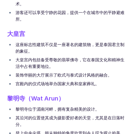
术。
游客还可以享受宁静的花园，提供一个在城市中的平静避难
所。
大皇宫
这座标志性建筑不仅是一座著名的建筑物，更是泰国君主制
的象征。
大皇宫内包括备受尊敬的翡翠佛寺，它在泰国文化和精神生
活中占有重要地位。
装饰华丽的大厅展示了欧式与泰式设计风格的融合。
宫殿内的仪式场地举办国家大典和皇家葬礼。
黎明寺（Wat Arun）
黎明寺位于湄南河畔，拥有复杂精美的设计。
其沿河的位置使其成为摄影爱好者的天堂，尤其是在日落时
分。
登上中央尖塔，能从独特的角度欣赏到令人叹为观止的美