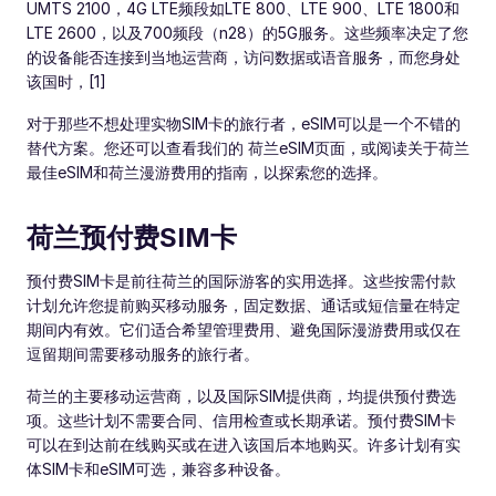
UMTS 2100，4G LTE频段如LTE 800、LTE 900、LTE 1800和
LTE 2600，以及700频段（n28）的5G服务。这些频率决定了您
的设备能否连接到当地运营商，访问数据或语音服务，而您身处
该国时，[1]
对于那些不想处理实物SIM卡的旅行者，eSIM可以是一个不错的
替代方案。您还可以查看我们的 荷兰eSIM页面，或阅读关于荷兰
最佳eSIM和荷兰漫游费用的指南，以探索您的选择。
荷兰预付费SIM卡
预付费SIM卡是前往荷兰的国际游客的实用选择。这些按需付款
计划允许您提前购买移动服务，固定数据、通话或短信量在特定
期间内有效。它们适合希望管理费用、避免国际漫游费用或仅在
逗留期间需要移动服务的旅行者。
荷兰的主要移动运营商，以及国际SIM提供商，均提供预付费选
项。这些计划不需要合同、信用检查或长期承诺。预付费SIM卡
可以在到达前在线购买或在进入该国后本地购买。许多计划有实
体SIM卡和eSIM可选，兼容多种设备。