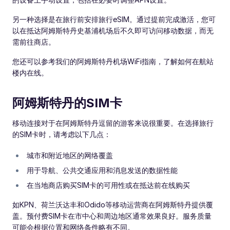
另一种选择是在旅行前安排旅行eSIM。通过提前完成激活，您可
以在抵达阿姆斯特丹史基浦机场后不久即可访问移动数据，而无
需前往商店。
您还可以参考我们的阿姆斯特丹机场WiFi指南，了解如何在航站
楼内在线。
阿姆斯特丹的SIM卡
移动连接对于在阿姆斯特丹逗留的游客来说很重要。在选择旅行
的SIM卡时，请考虑以下几点：
城市和附近地区的网络覆盖
用于导航、公共交通应用和消息发送的数据性能
在当地商店购买SIM卡的可用性或在抵达前在线购买
如KPN、荷兰沃达丰和Odido等移动运营商在阿姆斯特丹提供覆
盖。预付费SIM卡在市中心和周边地区通常效果良好。服务质量
可能会根据位置和网络条件略有不同。