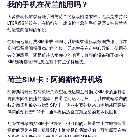
我的手机在荷兰能用吗？
大多数现代解锁智能手机与荷兰的移动网络兼容，尤其是支持4G
LTE和5G的设备。在旅行前，建议检查您的手机是否支持荷兰移
动运营商使用的频段。
使用当地预付费SIM卡或eSIM可以帮助管理移动数据费用，并在
您的逗留期间提供稳定的连接。无论您是在市中心导航、使用公
共交通应用，还是前往人烟稀少的地区，兼容的设备和正确的
SIM选项都能帮助您在整个荷兰保持连接。
荷兰SIM卡：阿姆斯特丹机场
阿姆斯特丹史基浦机场为希望在抵达荷兰时购买SIM卡的旅行者
提供有限但便捷的选择。在通过到达大厅后，可以在航站楼内的
特定商店和服务点找到SIM卡。这些主要包括来自本地或国际提
供商的预付费SIM卡，通常提供适合短期逗留的基本数据包。
尽管在机场购买SIM卡很方便，但可用的计划通常比在城市位置
提供的更为有限。机场SIM卡通常是自我激活的，可能需要在您
的设备上手动设置，包括在必要时调整APN设置。