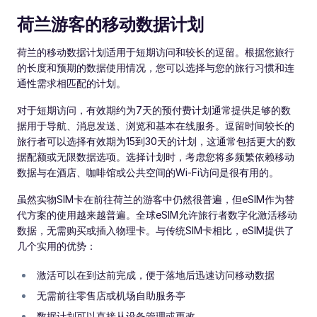
荷兰游客的移动数据计划
荷兰的移动数据计划适用于短期访问和较长的逗留。根据您旅行
的长度和预期的数据使用情况，您可以选择与您的旅行习惯和连
通性需求相匹配的计划。
对于短期访问，有效期约为7天的预付费计划通常提供足够的数
据用于导航、消息发送、浏览和基本在线服务。逗留时间较长的
旅行者可以选择有效期为15到30天的计划，这通常包括更大的数
据配额或无限数据选项。选择计划时，考虑您将多频繁依赖移动
数据与在酒店、咖啡馆或公共空间的Wi-Fi访问是很有用的。
虽然实物SIM卡在前往荷兰的游客中仍然很普遍，但eSIM作为替
代方案的使用越来越普遍。全球eSIM允许旅行者数字化激活移动
数据，无需购买或插入物理卡。与传统SIM卡相比，eSIM提供了
几个实用的优势：
激活可以在到达前完成，便于落地后迅速访问移动数据
无需前往零售店或机场自助服务亭
数据计划可以直接从设备管理或更改