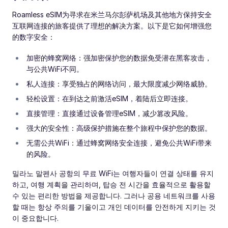
Roamless eSIM为寻求在米兰马尔彭萨机场及其他地方保持安全
互联网连接的旅客提供了理想的解决方案。以下是它如何增强您
的数字安全：
加密的蜂窝网络：强加密保护您的数据免受潜在黑客攻击，
与公共WiFi不同。
私人连接：享受独占的网络访问，最大限度减少网络威胁。
轻松设置：在到达之前激活eSIM，着陆后立即连接。
直接管理：直接通过设备管理eSIM，减少篡改风险。
强大的安全性：高级保护措施在整个旅程中保护您的数据。
无需公共WiFi：通过蜂窝网络安全连接，避免公共WiFi带来
的风险。
밀라노 말펜사 공항의 무료 WiFi는 여행자들이 연결 상태를 유지
하고, 여행 계획을 관리하며, 탑승 전 시간을 효율적으로 활용할
수 있는 편리한 방법을 제공합니다. 그러나 공용 네트워크를 사용
할 때는 항상 주의를 기울이고 개인 데이터를 안전하게 지키는 것
이 중요합니다.