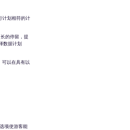
行计划相符的计
更长的停留，提
择数据计划
，可以在具有以
些选项使游客能