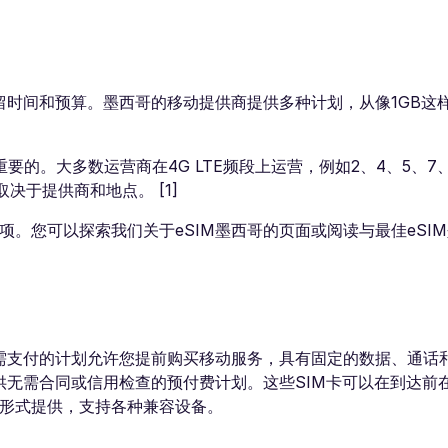
留时间和预算。墨西哥的移动提供商提供多种计划，从像1GB这
的。大多数运营商在4G LTE频段上运营，例如2、4、5、7、
取决于提供商和地点。 [1]
选项。您可以探索我们关于eSIM墨西哥的页面或阅读与最佳eSI
按需支付的计划允许您提前购买移动服务，具有固定的数据、通话
供无需合同或信用检查的预付费计划。这些SIM卡可以在到达前
的形式提供，支持各种兼容设备。