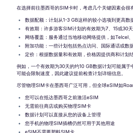
在选择前往墨西哥的SIM卡时，考虑几个关键因素会很
数据配额：计划从1-3 GB这样的较小选项到更高
有效期：许多游客SIM计划的有效期为7、15或30天
网络覆盖：服务通过当地移动网络提供，如Telcel、AT
附加功能：一些计划包括热点访问、国际通话或数
定价：根据数据量和有效期，价格因提供商和计划
例如，一个有效期为30天的约10 GB数据计划可能
可能会限制速度，因此建议提前检查计划详细信息。
尽管物理SIM卡在墨西哥广泛可用，但全球eSIM如Roa
您可以在抵达墨西哥之前激活eSIM
无需前往商店或购买物理SIM卡
数据计划可以直接从您的设备上管理
您手机的物理SIM插槽仍然可用于其他用途
eSIM不需要塑料SIM卡