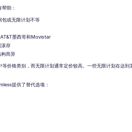
有帮助：
数据包或无限计划不等
&T墨西哥和Movistar
据滚存
结构而异
属于中等价格类别，而无限计划通常定价较高。一些无限计划在达到
mless提供了替代选项：