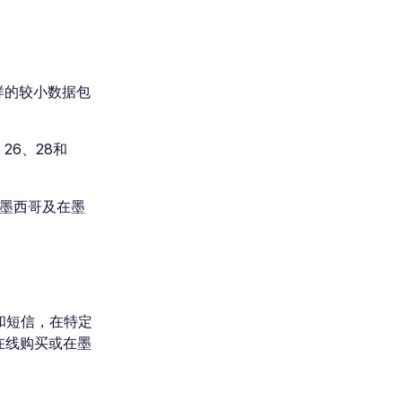
样的较小数据包
26、28和
M墨西哥及在墨
和短信，在特定
在线购买或在墨