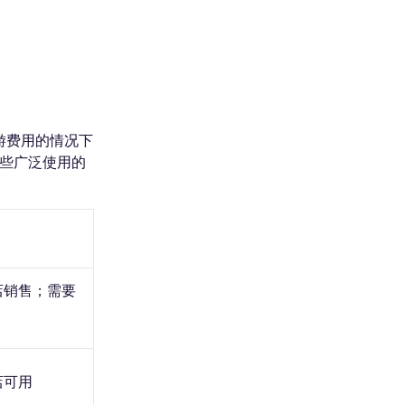
游费用的情况下
一些广泛使用的
店销售；需要
店可用