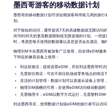
墨西哥游客的移动数据计划
墨西哥的移动数据计划可供短期游客和停留几周的旅行
划。
对于较短的访问，通常提供7天的高速数据或无限访问
供15到30天的更高数据限制或无限选项的计划。一些
时，考虑您每天使用的数据量以及您是否会在酒店、咖啡
物理SIM卡在墨西哥被游客广泛使用，但全球eSIM服
下特征的兼容设备上使用：
到达前激活：提前设置eSIM，并在到达墨西哥时
无需前往商店：可在不前往机场或零售地点的情况
灵活的计划管理：数据计划可以直接从设备上管理
物理SIM插槽仍可用：在使用eSIM访问移动数据时
无需物理卡：eSIM以数字方式运行，无需塑料SIM
到达墨西哥后，使用数据计划或eSIM的旅行者可以访