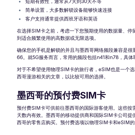
短期有效性，通常从7天到30天不等
简单设置，大多数解锁设备能够快速连接
客户支持通常提供西班牙语和英语
在选择SIM卡之前，考虑一下您预期使用的数据量、停
到适合频繁使用的高数据或无限选项。
确保您的手机是解锁的并且与墨西哥网络频段兼容是很重要
66。就5G服务而言，常用的频段包括n41和n78，具体
对于不希望使用物理SIM卡的旅行者，eSIM也是一个
西哥漫游相关的文章，以比较可用的选择。
墨西哥的预付费SIM卡
预付费SIM卡可供前往墨西哥的国际游客使用。这些
天数内有效。墨西哥的移动提供商和国际SIM卡公司提
西哥的零售店购买。预付费选项以物理SIM卡和eSIM