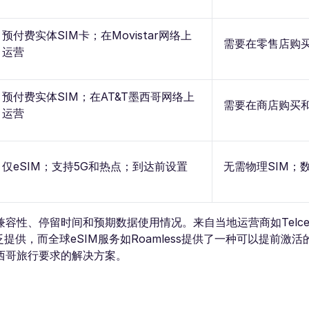
预付费实体SIM卡；在Movistar网络上
需要在零售店购
运营
预付费实体SIM；在AT&T墨西哥网络上
需要在商店购买
运营
仅eSIM；支持5G和热点；到达前设置
无需物理SIM；
性、停留时间和预期数据使用情况。来自当地运营商如Telcel
内广泛提供，而全球eSIM服务如Roamless提供了一种可以提前激
西哥旅行要求的解决方案。