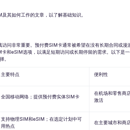
。
IM及其如何工作的文章，以了解基础知识。
线访问非常重要。预付费SIM卡通常被希望在没有长期合同或漫
M卡和eSIM选项，以满足短期访问或长期停留的需求。以下是
选择。
主要特点
便利性
在机场和零售商
全国移动网络；提供预付费实体SIM卡
激活
支持物理SIM和eSIM；在选定计划中可
在主要城市和商
用热点