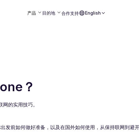
产品
目的地
English
合作
支持
one？
持联网的实用技巧。
告诉你出发前如何做好准备，以及在国外如何使用，从保持联网到避