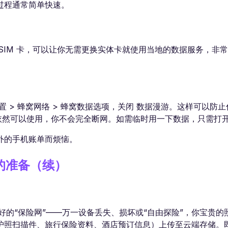
过程通常简单快速。
数字 SIM 卡，可以让你无需更换实体卡就使用当地的数据服务，非
> 蜂窝网络 > 蜂窝数据选项，关闭 数据漫游。这样可以防止你的
i 依然可以使用，你不会完全断网。如需临时用一下数据，只需打
外的手机账单而烦恼。
好的准备（续）
备份。这是你最好的“保险网”——万一设备丢失、损坏或“自由探险”，你宝
护照扫描件、旅行保险资料、酒店预订信息）上传至云端存储。