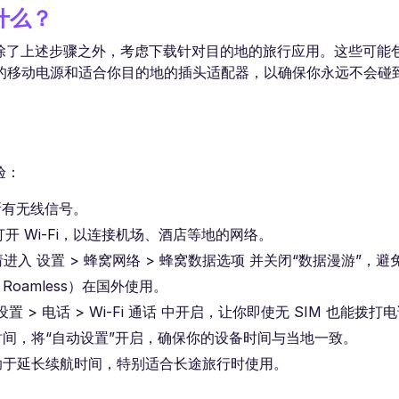
些什么？
动。除了上述步骤之外，考虑下载针对目的地的旅行应用。这些可能
的移动电源和适合你目的地的插头适配器，以确保你永远不会碰
验：
所有无线信号。
 并打开 Wi-Fi，以连接机场、酒店等地的网络。
 设置 > 蜂窝网络 > 蜂窝数据选项 并关闭“数据漫游”，避
Roamless）在国外使用。
置 > 电话 > Wi-Fi 通话 中开启，让你即使无 SIM 也能拨打
与时间，将“自动设置”开启，确保你的设备时间与当地一致。
有助于延长续航时间，特别适合长途旅行时使用。