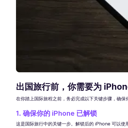
出国旅行前，你需要为 iPho
在你踏上国际旅程之前，务必完成以下关键步骤，确保你的 
1. 确保你的 iPhone 已解锁
这是国际旅行中的关键一步。解锁后的 iPhone 可以使