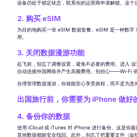
设备仍处于锁定状态，联系你的运营商申请解锁。这个
2. 购买 eSIM
为目的地购买一张 eSIM 数据套餐。eSIM 是一种
用。
3. 关闭数据漫游功能
起飞前，别忘了调整设置，避免不必要的费用。进入 设置 
自动连接外国网络并产生高额费用。别担心——Wi-F
合理管理数据漫游，你就能安心享受旅程，而不是为意
出国旅行前，你需要为 iPhone 做
4. 备份你的数据
使用 iCloud 或 iTunes 对 iPhone 进行
其他数据都能安全找回。此外，别忘了把重要文件（如