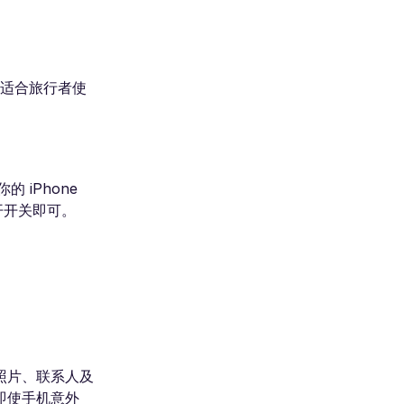
常适合旅行者使
 iPhone
开开关即可。
贵的照片、联系人及
即使手机意外