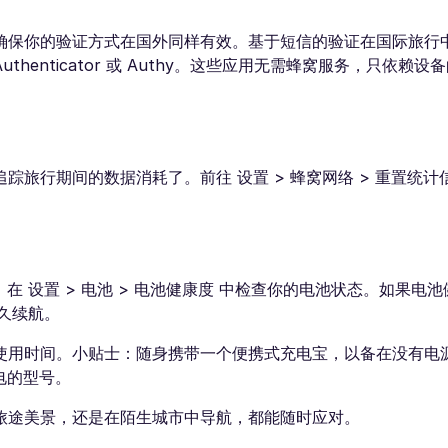
确保你的验证方式在国外同样有效。基于短信的验证在国际旅行
thenticator 或 Authy。这些应用无需蜂窝服务，只依赖
旅行期间的数据消耗了。前往 设置 > 蜂窝网络 > 重置统计
，在 设置 > 电池 > 电池健康度 中检查你的电池状态。如果电
久续航。
使用时间。小贴士：随身携带一个便携式充电宝，以备在没有电
充电的型号。
旅途美景，还是在陌生城市中导航，都能随时应对。