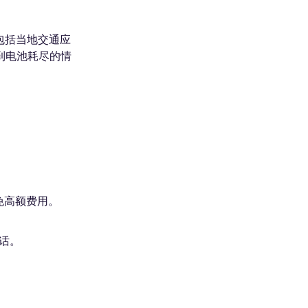
包括当地交通应
到电池耗尽的情
免高额费用。
电话。