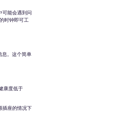
中可能会遇到问
设备的时钟即可工
信息。这个简单
池健康度低于
源插座的情况下