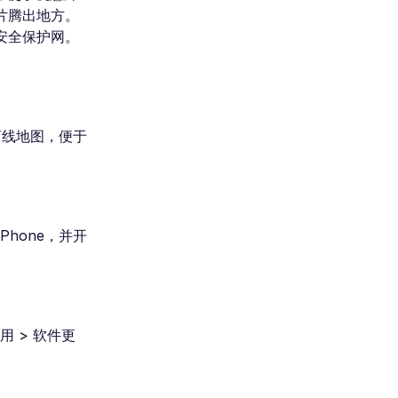
片腾出地方。
安全保护网。
离线地图，便于
Phone，并开
用 > 软件更