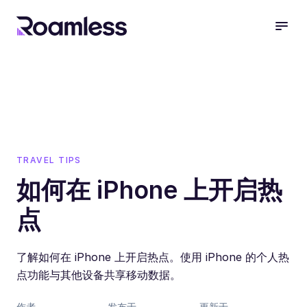
open
TRAVEL TIPS
如何在 iPhone 上开启热
点
了解如何在 iPhone 上开启热点。使用 iPhone 的个人热
点功能与其他设备共享移动数据。
作者
发布于
更新于