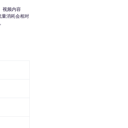
s。视频内容
流量消耗会相对
。