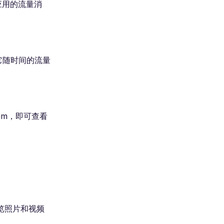
各应用的流量消
控它随时间的流量
ram，即可查看
少浏览照片和视频