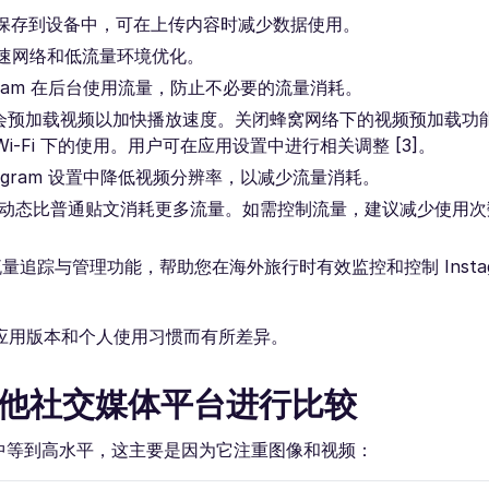
将原图保存到设备中，可在上传内容时减少数据使用。
，专为慢速网络和低流量环境优化。
gram 在后台使用流量，防止不必要的流量消耗。
 默认会预加载视频以加快播放速度。关闭蜂窝网络下的视频预加载功
-Fi 下的使用。用户可在应用设置中进行相关调整 [3]。
agram 设置中降低视频分辨率，以减少流量消耗。
m 的限时动态比普通贴文消耗更多流量。如需控制流量，建议减少使用
提供实时流量追踪与管理功能，帮助您在海外旅行时有效监控和控制 Insta
应用版本和个人使用习惯而有所差异。
与其他社交媒体平台进行比较
处于中等到高水平，这主要是因为它注重图像和视频：