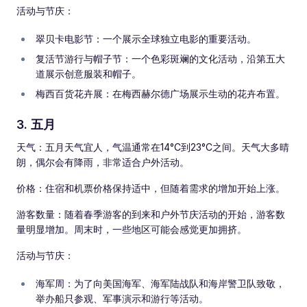
活动与节庆：
翠贝卡电影节：一个展示全球独立电影的重要活动。
复活节游行与帽子节：一个色彩斑斓的文化活动，沿第五大
道展示创意服装和帽子。
梅西百货花卉展：在梅西赫尔德广场展示生动的花卉布置。
3. 五月
天气：五月天气宜人，气温通常在14°C到23°C之间。天气大多晴
朗，偶尔会有降雨，非常适合户外活动。
价格：住宿和机票价格保持适中，但随着需求的增加开始上涨。
游客数量：随着春季游客的到来和户外节庆活动的开始，游客数
量明显增加。周末时，一些地区可能会感觉更加拥挤。
活动与节庆：
海军周：为了向美国海军、海军陆战队和海岸警卫队致敬，
举办船只参观、军事演示和游行等活动。