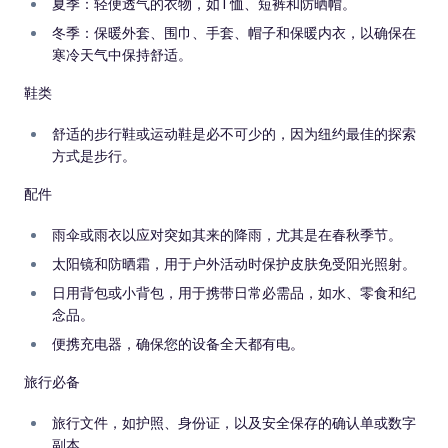
夏季：轻便透气的衣物，如T恤、短裤和防晒帽。
冬季：保暖外套、围巾、手套、帽子和保暖内衣，以确保在
寒冷天气中保持舒适。
鞋类
舒适的步行鞋或运动鞋是必不可少的，因为纽约最佳的探索
方式是步行。
配件
雨伞或雨衣以应对突如其来的降雨，尤其是在春秋季节。
太阳镜和防晒霜，用于户外活动时保护皮肤免受阳光照射。
日用背包或小背包，用于携带日常必需品，如水、零食和纪
念品。
便携充电器，确保您的设备全天都有电。
旅行必备
旅行文件，如护照、身份证，以及安全保存的确认单或数字
副本。