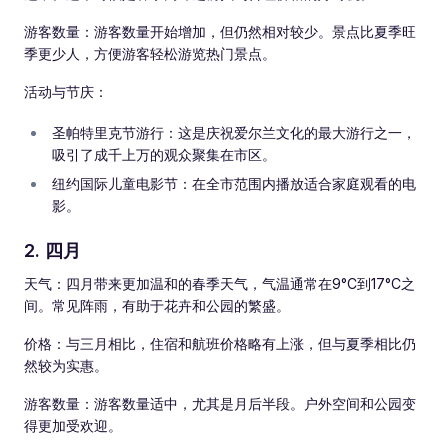
游客数量：游客数量开始增加，但仍然相对较少。景点比夏季旺
季更少人，方便游客轻松游览热门景点。
活动与节庆：
圣帕特里克节游行：这是庆祝爱尔兰文化的最大游行之一，
吸引了成千上万的观众聚集在市区。
纽约国际儿童电影节：在全市范围内播放适合家庭观看的电
影。
2. 四月
天气：四月带来更加温和的春季天气，气温通常在9°C到17°C之
间。常见阵雨，有助于花卉和公园的繁盛。
价格：与三月相比，住宿和航班价格略有上涨，但与夏季相比仍
然较为实惠。
游客数量：游客数量适中，尤其是月后半段。户外空间和公园变
得更加受欢迎。