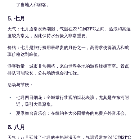
了当地人和游客。
5. 七月
天气：七月通常炎热潮湿，气温在23°C到31°C之间。热浪和高湿
度较为常见，因此保持水分摄入非常重要。
价格：七月是旅行费用最昂贵的月份之一，高需求使得酒店和航
班价格达到峰值。
游客数量：城市非常拥挤，来自世界各地的游客蜂拥而至。景点
排队可能较长，公共场所也会很忙碌。
活动与节庆：
七月四日烟花：全城举行壮观的烟花表演，尤其是在东河附
近，吸引大量聚集。
夏季舞台音乐会：在纽约各大公园举办的免费户外音乐会。
6. 八月
天气：八月延续了七月的炎热潮湿天气，气温通常在24°C到31°C