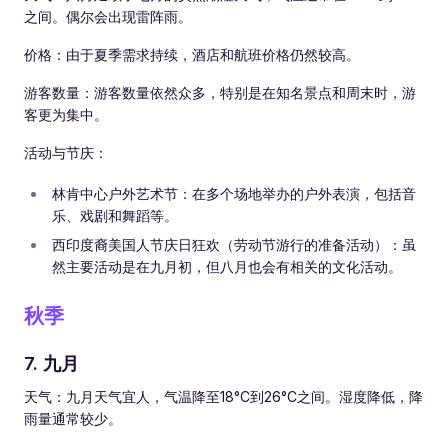
之间。偶尔会出现雷阵雨。
价格：由于夏季需求持续，酒店和航班价格仍然较高。
游客数量：游客数量依然众多，特别是在知名景点和周末时，游
客更为集中。
活动与节庆：
林肯中心户外艺术节：在多个场地举办的户外表演，包括音
乐、戏剧和舞蹈等。
西印度裔美国人节庆日狂欢（劳动节游行的准备活动）：虽
然主要活动是在九月初，但八月也会有相关的文化活动。
秋季
7. 九月
天气：九月天气宜人，气温降至18°C到26°C之间。湿度降低，降
雨量通常较少。