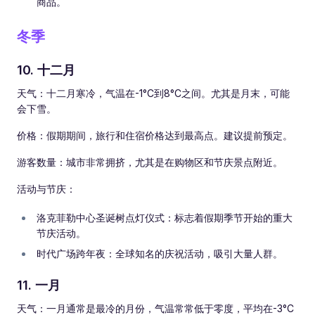
商品。
冬季
10. 十二月
天气：十二月寒冷，气温在-1°C到8°C之间。尤其是月末，可能
会下雪。
价格：假期期间，旅行和住宿价格达到最高点。建议提前预定。
游客数量：城市非常拥挤，尤其是在购物区和节庆景点附近。
活动与节庆：
洛克菲勒中心圣诞树点灯仪式：标志着假期季节开始的重大
节庆活动。
时代广场跨年夜：全球知名的庆祝活动，吸引大量人群。
11. 一月
天气：一月通常是最冷的月份，气温常常低于零度，平均在-3°C