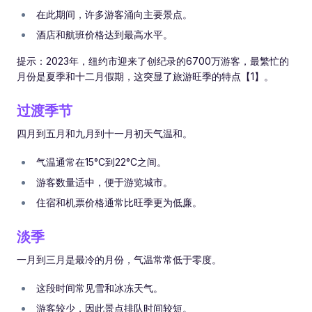
在此期间，许多游客涌向主要景点。
酒店和航班价格达到最高水平。
提示：2023年，纽约市迎来了创纪录的6700万游客，最繁忙的
月份是夏季和十二月假期，这突显了旅游旺季的特点【1】。
过渡季节
四月到五月和九月到十一月初天气温和。
气温通常在15°C到22°C之间。
游客数量适中，便于游览城市。
住宿和机票价格通常比旺季更为低廉。
淡季
一月到三月是最冷的月份，气温常常低于零度。
这段时间常见雪和冰冻天气。
游客较少，因此景点排队时间较短。