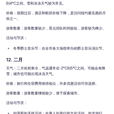
到4°C之间。雪和冰冻天气较为常见。
价格：假期过后，酒店和航班价格下降，是访问纽约最实惠的月
份之一。
游客数量：游客数量较少，景点排队时间较短，游客较为稀少。
活动与节庆：
冬季爵士音乐节：在全市各大场馆举办的爵士音乐演出节。
12. 二月
天气：二月依然寒冷，气温通常在-2°C到5°C之间。可能会有降
雪，城市也可能出现冰冻天气。
价格：旅行和住宿费用保持低位，许多优惠活动可供选择。
游客数量：游客数量继续较少，便于探索城市。
活动与节庆：
中国新年庆祝活动：在唐人街举行的文化活动，包含游行、