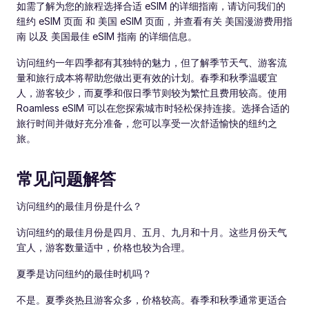
如需了解为您的旅程选择合适 eSIM 的详细指南，请访问我们的
纽约 eSIM 页面 和 美国 eSIM 页面，并查看有关 美国漫游费用指
南 以及 美国最佳 eSIM 指南 的详细信息。
访问纽约一年四季都有其独特的魅力，但了解季节天气、游客流
量和旅行成本将帮助您做出更有效的计划。春季和秋季温暖宜
人，游客较少，而夏季和假日季节则较为繁忙且费用较高。使用
Roamless eSIM 可以在您探索城市时轻松保持连接。选择合适的
旅行时间并做好充分准备，您可以享受一次舒适愉快的纽约之
旅。
常见问题解答
访问纽约的最佳月份是什么？
访问纽约的最佳月份是四月、五月、九月和十月。这些月份天气
宜人，游客数量适中，价格也较为合理。
夏季是访问纽约的最佳时机吗？
不是。夏季炎热且游客众多，价格较高。春季和秋季通常更适合