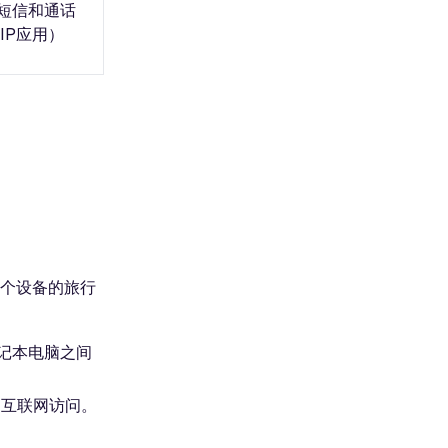
短信和通话
IP应用）
多个设备的旅行
记本电脑之间
的互联网访问。