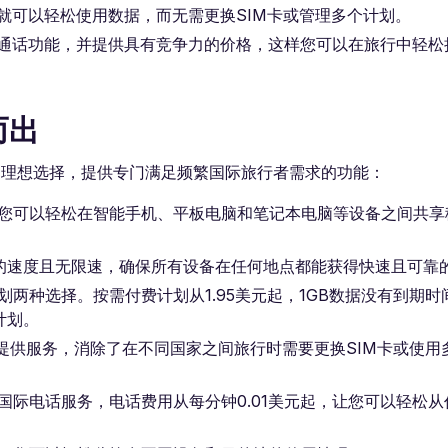
您就可以轻松使用数据，而无需更换SIM卡或管理多个计划。
际通话功能，并提供具有竞争力的价格，这样您可以在旅行中轻松
而出
供的理想选择，提供专门满足频繁国际旅行者需求的功能：
点，您可以轻松在智能手机、平板电脑和笔记本电脑等设备之间共
达5G的速度且无限速，确保所有设备在任何地点都能获得快速且可靠
计划两种选择。按需付费计划从1.95美元起，1GB数据没有到期
计划。
的地提供服务，消除了在不同国家之间旅行时需要更换SIM卡或使
提供国际电话服务，电话费用从每分钟0.01美元起，让您可以轻松