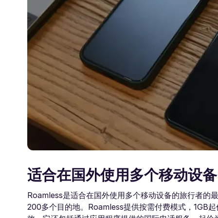
适合在国外使用多个移动设备
Roamless是适合在国外使用多个移动设备的旅行者
200多个目的地。Roamless提供按需付费模式，1GB