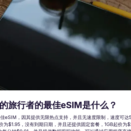
的旅行者的最佳eSIM是什么？
的最佳eSIM，因其提供无限热点支持，并且无速度限制，速度可达
起价为$1.95，没有到期日期，并且还提供固定套餐，1GB起价为$2