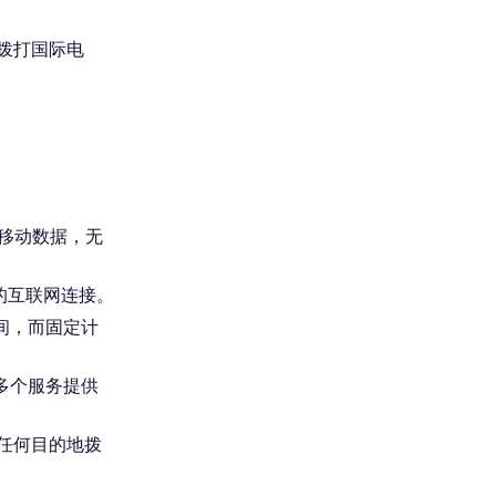
拨打国际电
享移动数据，无
的互联网连接。
时间，而固定计
用多个服务提供
从任何目的地拨