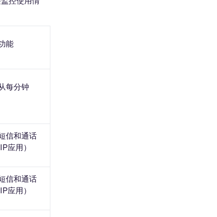
接监控使用情
功能
从每分钟
短信和通话
IP应用）
短信和通话
IP应用）