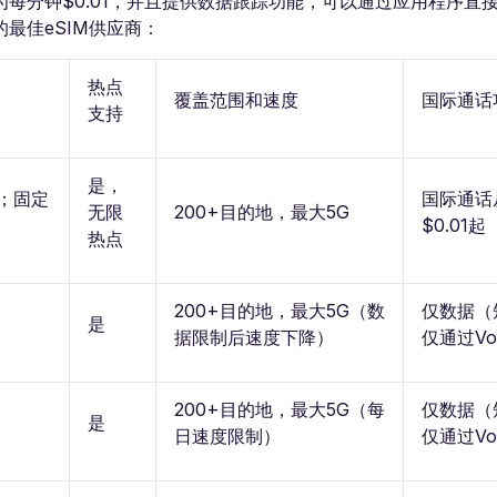
每分钟$0.01，并且提供数据跟踪功能，可以通过应用程序直
最佳eSIM供应商：
热点
覆盖范围和速度
国际通话
支持
是，
期；固定
国际通话
无限
200+目的地，最大5G
$0.01起
热点
200+目的地，最大5G（数
仅数据（
是
据限制后速度下降）
仅通过Vo
200+目的地，最大5G（每
仅数据（
是
日速度限制）
仅通过Vo