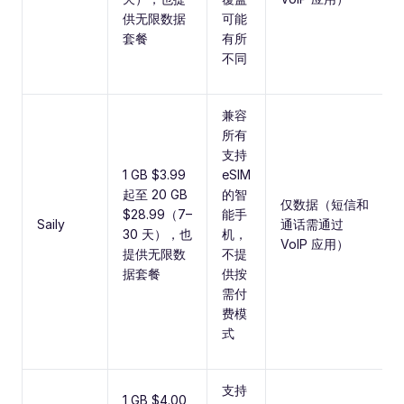
供无限数据
可能
套餐
有所
不同
兼容
所有
支持
1 GB $3.99
eSIM
起至 20 GB
的智
仅数据（短信和
$28.99（7–
能手
Saily
通话需通过
30 天），也
机，
VoIP 应用）
提供无限数
不提
据套餐
供按
需付
费模
式
支持
1 GB $4.00