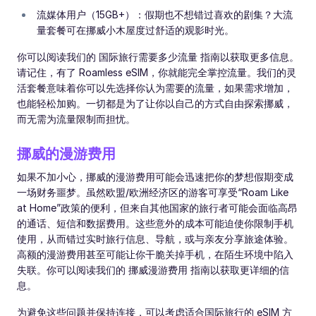
流媒体用户（15GB+）：假期也不想错过喜欢的剧集？大流
量套餐可在挪威小木屋度过舒适的观影时光。
你可以阅读我们的 国际旅行需要多少流量 指南以获取更多信息。
请记住，有了 Roamless eSIM，你就能完全掌控流量。我们的灵
活套餐意味着你可以先选择你认为需要的流量，如果需求增加，
也能轻松加购。一切都是为了让你以自己的方式自由探索挪威，
而无需为流量限制而担忧。
挪威的漫游费用
如果不加小心，挪威的漫游费用可能会迅速把你的梦想假期变成
一场财务噩梦。虽然欧盟/欧洲经济区的游客可享受“Roam Like
at Home”政策的便利，但来自其他国家的旅行者可能会面临高昂
的通话、短信和数据费用。这些意外的成本可能迫使你限制手机
使用，从而错过实时旅行信息、导航，或与亲友分享旅途体验。
高额的漫游费用甚至可能让你干脆关掉手机，在陌生环境中陷入
失联。你可以阅读我们的 挪威漫游费用 指南以获取更详细的信
息。
为避免这些问题并保持连接，可以考虑适合国际旅行的 eSIM 方