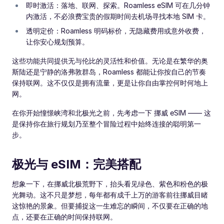
即时激活：落地、联网、探索。Roamless eSIM 可在几分钟
内激活，不必浪费宝贵的假期时间去机场寻找本地 SIM 卡。
透明定价：Roamless 明码标价，无隐藏费用或意外收费，
让你安心规划预算。
这些功能共同提供无与伦比的灵活性和价值。无论是在繁华的奥
斯陆还是宁静的洛弗敦群岛，Roamless 都能让你按自己的节奏
保持联网。这不仅仅是拥有流量，更是让你自由掌控何时何地上
网。
在你开始憧憬峡湾和北极光之前，先考虑一下 挪威 eSIM —— 这
是保持你在旅行规划乃至整个冒险过程中始终连接的聪明第一
步。
极光与 eSIM：完美搭配
想象一下，在挪威北极荒野下，抬头看见绿色、紫色和粉色的极
光舞动。这不只是梦想，每年都有成千上万的游客前往挪威目睹
这惊艳的景象。但要捕捉这一生难忘的瞬间，不仅要在正确的地
点，还要在正确的时间保持联网。