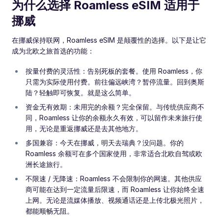
为什么选择 Roamless eSIM 适用于
挪威
在挪威保持联网，Roamless eSIM 是颠覆性的选择。以下是让它
成为北欧之旅首选的功能：
按量付费的灵活性：告别死板的套餐。使用 Roamless，你
只需为实际使用付费。前往偏远峡湾？暂停流量。回到奥斯
陆？轻触即可恢复。就是这么简单。
资金无有效期：未用完的余额？完全保留。与传统供应商不
同，Roamless 让你的余额永久有效，可以留作未来旅行使
用，无论是重返挪威还是去其他地方。
多国兼容：今天在挪威，明天去瑞典？没问题。你的
Roamless 余额可在多个国家使用，非常适合北欧自驾或欧
洲长途旅行。
不限速 / 无降速：Roamless 不会限制你的网速。其他供应
商可能在达到一定流量后限速，而 Roamless 让你始终全速
上网。无论是流媒体播放、视频通话还是上传北极光照片，
都能顺畅无阻。