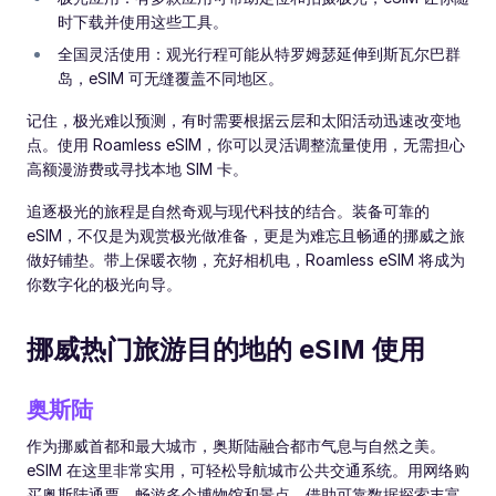
时下载并使用这些工具。
全国灵活使用：观光行程可能从特罗姆瑟延伸到斯瓦尔巴群
岛，eSIM 可无缝覆盖不同地区。
记住，极光难以预测，有时需要根据云层和太阳活动迅速改变地
点。使用 Roamless eSIM，你可以灵活调整流量使用，无需担心
高额漫游费或寻找本地 SIM 卡。
追逐极光的旅程是自然奇观与现代科技的结合。装备可靠的
eSIM，不仅是为观赏极光做准备，更是为难忘且畅通的挪威之旅
做好铺垫。带上保暖衣物，充好相机电，Roamless eSIM 将成为
你数字化的极光向导。
挪威热门旅游目的地的 eSIM 使用
奥斯陆
作为挪威首都和最大城市，奥斯陆融合都市气息与自然之美。
eSIM 在这里非常实用，可轻松导航城市公共交通系统。用网络购
买奥斯陆通票，畅游多个博物馆和景点。借助可靠数据探索丰富