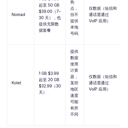
热
起至 50 GB
点，
仅数据（短信和
$39.00（7–
Nomad
但不
通话需通过
30 天），也
提供
VoIP 应用）
提供无限数
本地
据套餐
号码
提供
数据
使用
计算
1 GB $3.99
器，
仅数据（短信和
起至 20 GB
Kolet
某些
通话需通过
$32.99（30
地区
VoIP 应用）
天）
速度
可能
有所
不同