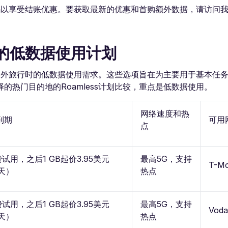
代码以享受结账优惠。要获取最新的优惠和首购额外数据，请访问我们
地的低数据使用计划
合在国外旅行时的低数据使用需求。这些选项旨在为主要用于基本任
热门目的地的Roamless计划比较，重点是低数据使用。
网络速度和热
到期
可用
点
费试用，之后1 GB起价3.95美元
最高5G，支持
T-Mo
天）
热点
费试用，之后1 GB起价3.95美元
最高5G，支持
Voda
天）
热点