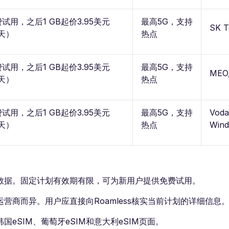
费试用，之后1 GB起价3.95美元
最高5G，支持
SK T
天）
热点
费试用，之后1 GB起价3.95美元
最高5G，支持
MEO
天）
热点
费试用，之后1 GB起价3.95美元
最高5G，支持
Voda
天）
热点
Wind,
数据。固定计划有效期有限，可为新用户提供免费试用。
商而异。用户应直接向Roamless核实当前计划的详细信息
国eSIM、葡萄牙eSIM和意大利eSIM页面。