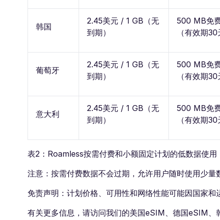
2.45美元 / 1 GB（无
500 MB免
韩国
到期）
（有效期30
2.45美元 / 1 GB（无
500 MB免
葡萄牙
到期）
（有效期30
2.45美元 / 1 GB（无
500 MB免
意大利
到期）
（有效期30
表2：Roamless按需付费和小额固定计划的低数据使用
注意：按需付费数据不会过期，允许用户随时使用少量
免责声明：计划价格、可用性和网络性能可能因国家和运营
有关更多信息，请访问我们的美国eSIM、德国eSIM、韩