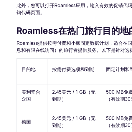
此外，您可以打开Roamless应用，输入有效的促销
销代码页面。
Roamless在热门旅行目的
Roamless提供按需付费和小额固定数据计划，适
息和有限在线访问）的旅行者提供服务。以下是针对选择的
目的地
按需付费选项和到期
固定计划和
美利坚合
2.45美元 / 1 GB（无
500 MB免
众国
到期）
（有效期30
2.45美元 / 1 GB（无
500 MB免
德国
到期）
（有效期30