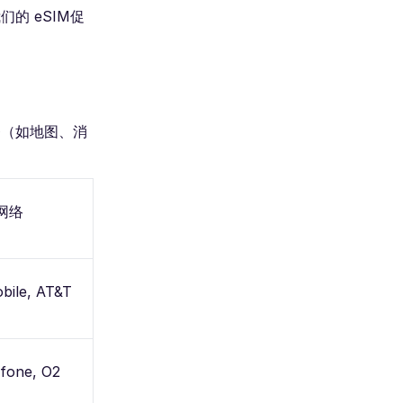
的 eSIM促
务（如地图、消
网络
bile, AT&T
fone, O2