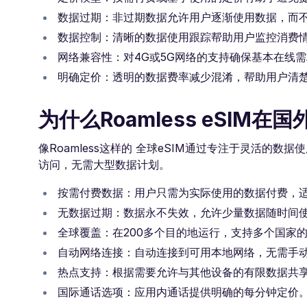
数据过期：非过期数据允许用户逐渐使用数据，而
数据控制：清晰的数据使用跟踪帮助用户监控消费
网络兼容性：对4G或5G网络的支持确保基本在线
明确定价：透明的数据费率减少混淆，帮助用户清
为什么Roamless eSIM
像Roamless这样的 全球eSIM通过专注于灵活
访问，无需大型数据计划。
按需付费数据：用户只需为实际使用的数据付费，
无数据过期：数据永不失效，允许少量数据随时间
全球覆盖：在200多个目的地运行，支持多个国家
自动网络连接：自动连接到可用本地网络，无需手
热点支持：根据需要允许与其他设备的有限数据共
国际通话选项：应用内通话提供明确的每分钟定价