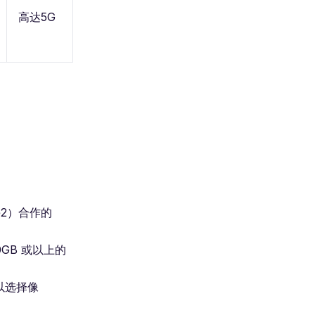
高达5G
e2）合作的
GB 或以上的
以选择像