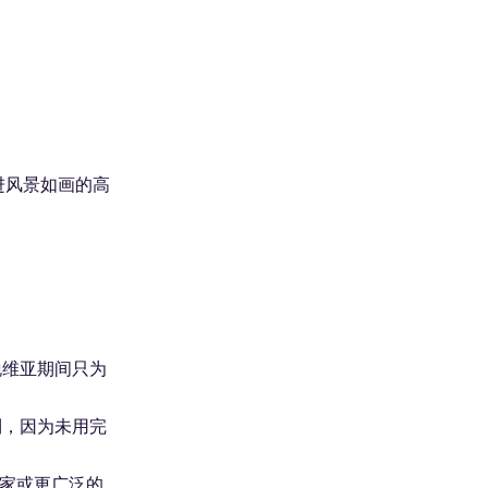
进风景如画的高
脱维亚期间只为
利，因为未用完
国家或更广泛的