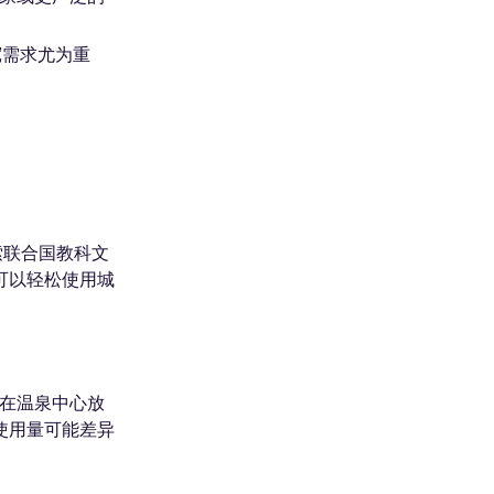
宽需求尤为重
索联合国教科文
可以轻松使用城
是在温泉中心放
使用量可能差异