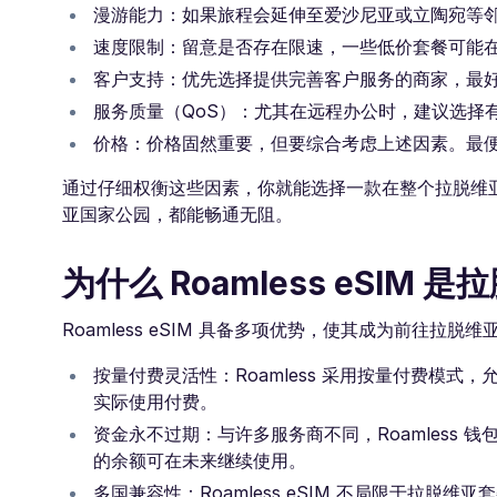
漫游能力：如果旅程会延伸至爱沙尼亚或立陶宛等邻
速度限制：留意是否存在限速，一些低价套餐可能
客户支持：优先选择提供完善客户服务的商家，最
服务质量（QoS）：尤其在远程办公时，建议选择有
价格：价格固然重要，但要综合考虑上述因素。最
通过仔细权衡这些因素，你就能选择一款在整个拉脱维亚
亚国家公园，都能畅通无阻。
为什么 Roamless eSIM
Roamless eSIM 具备多项优势，使其成为前往拉脱
按量付费灵活性：Roamless 采用按量付费模
实际使用付费。
资金永不过期：与许多服务商不同，Roamless
的余额可在未来继续使用。
多国兼容性：Roamless eSIM 不局限于拉