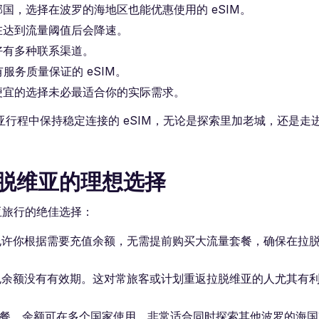
国，选择在波罗的海地区也能优惠使用的 eSIM。
在达到流量阈值后会降速。
好有多种联系渠道。
服务质量保证的 eSIM。
便宜的选择未必最适合你的实际需求。
行程中保持稳定连接的 eSIM，无论是探索里加老城，还是走
 是拉脱维亚的理想选择
维亚旅行的绝佳选择：
式，允许你根据需要充值余额，无需提前购买大流量套餐，确保在拉
 钱包余额没有有效期。这对常旅客或计划重返拉脱维亚的人尤其有
脱维亚套餐，余额可在多个国家使用，非常适合同时探索其他波罗的海