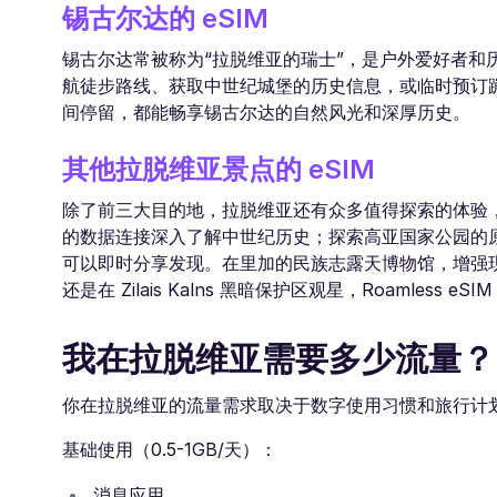
锡古尔达的 eSIM
锡古尔达常被称为“拉脱维亚的瑞士”，是户外爱好者和历史
航徒步路线、获取中世纪城堡的历史信息，或临时预订蹦极和
间停留，都能畅享锡古尔达的自然风光和深厚历史。
其他拉脱维亚景点的 eSIM
除了前三大目的地，拉脱维亚还有众多值得探索的体验，Ro
的数据连接深入了解中世纪历史；探索高亚国家公园的原
可以即时分享发现。在里加的民族志露天博物馆，增强现实应
还是在 Zilais Kalns 黑暗保护区观星，Roamle
我在拉脱维亚需要多少流量？
你在拉脱维亚的流量需求取决于数字使用习惯和旅行计
基础使用（0.5-1GB/天）：
消息应用