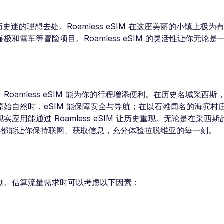
迷的理想去处。Roamless eSIM 在这座美丽的小镇上极为
雪车等冒险项目。Roamless eSIM 的灵活性让你无论是
amless eSIM 能为你的行程增添便利。在历史名城采西斯
始自然时，eSIM 能保障安全与导航；在以石滩闻名的海滨村
用能通过 Roamless eSIM 让历史重现。无论是在采西
ss eSIM 都能让你保持联网、获取信息，充分体验拉脱维亚的每一刻。
划。估算流量需求时可以考虑以下因素：