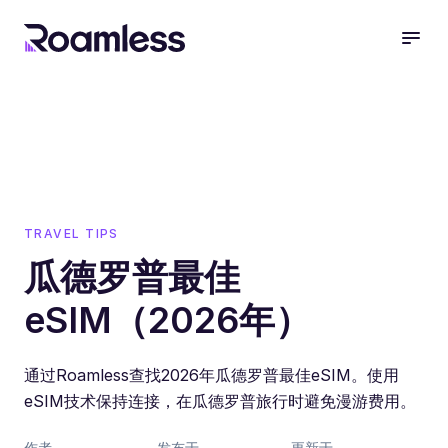
open
TRAVEL TIPS
瓜德罗普最佳
eSIM（2026年）
通过Roamless查找2026年瓜德罗普最佳eSIM。使用
eSIM技术保持连接，在瓜德罗普旅行时避免漫游费用。
作者
发布于
更新于