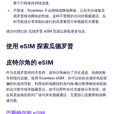
整个行程保持持续连接。
不限速：Roamless 不会限制或降低网速，让你充分体验瓜
德罗普移动网络的性能。这种不受限的访问对视频通话、实
时导航或分享加勒比旅行的高质量照片和视频至关重要。
请访问我们的 瓜德罗普 eSIM 页面以获取更多信息。
使用 eSIM 探索瓜德罗普
皮特尔角的 eSIM
作为瓜德罗普的经济首府，皮特尔角融合了历史遗迹、热闹的集
市和现代设施。使用 Roamless eSIM，你可以轻松在城市色彩斑
斓的街道间导航，利用实时地图找到圣约翰·佩尔斯博物馆或热闹
的达尔斯市场等隐藏景点。你可以即时在社交媒体分享发现，或
在风景如画的胜利广场与亲友视频通话，无需担心流量限制或网
速问题。
巴斯特尔的 eSIM