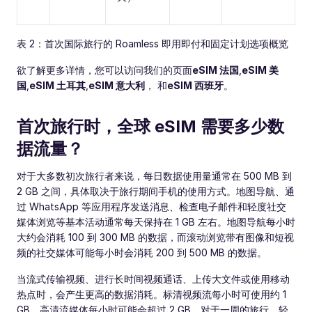
表 2：首次国际旅行的 Roamless 即用即付和固定计划选项概览
欲了解更多详情，您可以访问我们的页面
eSIM 法国
,
eSIM 美
国
,
eSIM 土耳其
,
eSIM 意大利
， 和
eSIM 西班牙
。
首次旅行时，全球 eSIM 需要多少数
据流量？
对于大多数初次旅行者来说，每日数据使用量通常在 500 MB 到
2 GB 之间，具体取决于旅行期间手机的使用方式。地图导航、通
过 WhatsApp 等应用程序发送消息、检查电子邮件和轻度社交
媒体浏览等基本活动通常每天保持在 1 GB 左右。地图导航每小时
大约会消耗 100 到 300 MB 的数据，而滚动浏览带有图像和短视
频的社交媒体可能每小时会消耗 200 到 500 MB 的数据。
当流式传输视频、进行长时间视频通话、上传大文件或使用移动
热点时，会产生更高的数据消耗。标清视频流每小时可使用约 1
GB，高清流媒体每小时可能会超过 2 GB。对于一周的旅行，轻