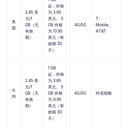
起，价格
2.45 美
为 3.95
元/1
美元。 5
T-
美
GB（无
GB 价格
4G/5G
Mobile、
国
有效
为 13.95
AT&T
期）
美元（有
效期 30
天）
1 GB
起，价格
2.45 美
为 3.95
元/1
美元。 5
火
GB（无
GB 价格
4G/5G
特克细胞
鸡
有效
为 9.95
期）
美元（有
效期 30
天）