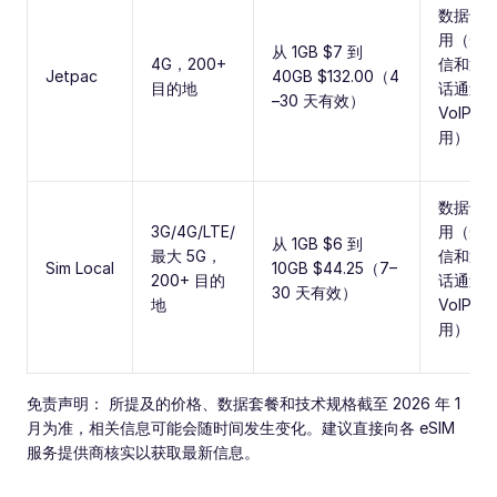
数据专
用（短
从 1GB $7 到
4G，200+
信和通
Jetpac
40GB $132.00（4
目的地
话通过
–30 天有效）
VoIP 应
用）
数据专
3G/4G/LTE/
用（短
从 1GB $6 到
最大 5G，
信和通
Sim Local
10GB $44.25（7–
200+ 目的
话通过
30 天有效）
地
VoIP 应
用）
免责声明： 所提及的价格、数据套餐和技术规格截至 2026 年 1
月为准，相关信息可能会随时间发生变化。建议直接向各 eSIM
服务提供商核实以获取最新信息。