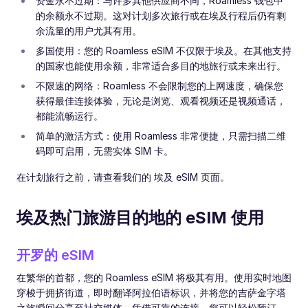
资金永不过期：与许多其他供应商不同，Roamless 钱包中
的余额永不过期。这对计划多次旅行或在埃及行程后仍有剩
余流量的用户尤其有用。
多国使用：您的 Roamless eSIM 不仅限于埃及。在其他支持
的国家也能使用余额，非常适合多目的地旅行或未来出行。
不限速的网络：Roamless 不会限制您的上网速度，确保您
获得最佳连接体验，无论是浏览、观看视频还是视频通话，
都能流畅运行。
简单的激活方式：使用 Roamless 非常便捷，只需扫描二维
码即可启用，无需实体 SIM 卡。
在计划旅行之前，请查看我们的 埃及 eSIM 页面。
埃及热门旅游目的地的 eSIM 使用
开罗的 eSIM
在繁华的首都，您的 Roamless eSIM 将极其有用。使用实时地图
穿梭于拥挤街道，即时翻译阿拉伯语标识，并将您的吉萨金字塔
之旅瞬间分享至社交媒体。凭借可靠的连接，您可以轻松预订