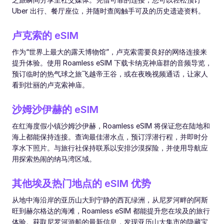
Uber 出行、餐厅座位，并随时查阅触手可及的历史遗迹资料。
卢克索的 eSIM
作为“世界上最大的露天博物馆”，卢克索需要良好的网络连接来
提升体验。使用 Roamless eSIM 下载卡纳克神庙群的音频导览，
预订临时的热气球之旅飞越帝王谷，或在夜晚视频通话，让家人
看到壮丽的卢克索神庙。
沙姆沙伊赫的 eSIM
在红海度假小镇沙姆沙伊赫，Roamless eSIM 将保证您在陆地和
海上都能保持连接。查询最佳潜水点，预订浮潜行程，并即时分
享水下照片。与旅行社保持联系以安排沙漠探险，并使用导航应
用探索热闹的纳马湾区域。
其他埃及热门地点的 eSIM 优势
从地中海沿岸的亚历山大到宁静的西瓦绿洲，从尼罗河畔的阿斯
旺到赫尔格达的海滩，Roamless eSIM 都能提升您在埃及的旅行
体验。获取尼罗河游船的最新信息，发现亚历山大集市的隐藏宝