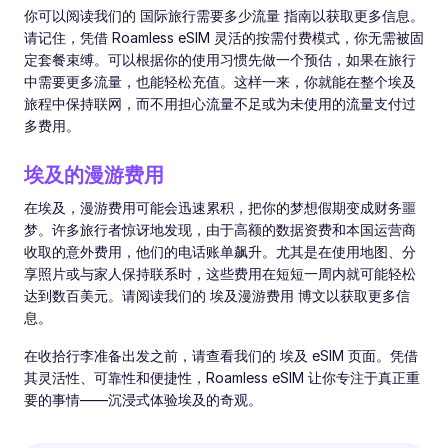
你可以阅读我们的 国际旅行需要多少流量 指南以获取更多信息。
请记住，凭借 Roamless eSIM 灵活的按需付费模式，你无需被固
定套餐束缚。可以根据你的使用习惯先做一个预估，如果在旅行
中需要更多流量，也能轻松充值。这样一来，你就能在整个埃及
旅程中保持联网，而不用担心流量不足或为未使用的流量支付过
多费用。
埃及的漫游费用
在埃及，漫游费用可能会迅速累积，把你的梦想假期变成财务噩
梦。许多旅行者惊讶地发现，由于高额的数据资费和本国运营商
收取的意外费用，他们的电话账单飙升。尤其是在使用地图、分
享照片或与家人保持联系时，这些费用在短短一周内就可能轻松
达到数百美元。请阅读我们的 埃及漫游费用 博文以获取更多信
息。
在收拾行李准备出发之前，请查看我们的 埃及 eSIM 页面。凭借
其灵活性、可靠性和便捷性，Roamless eSIM 让你专注于真正重
要的事情——沉浸式体验埃及的奇观。