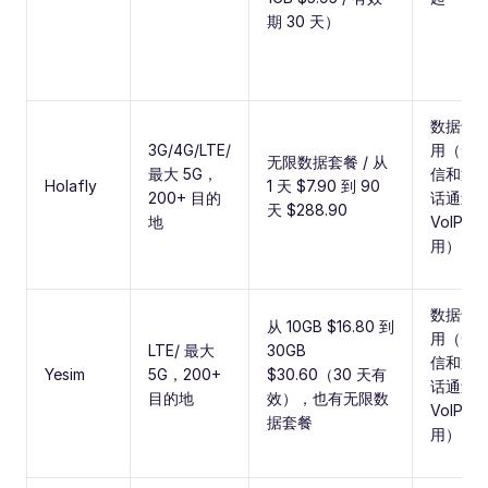
期 30 天）
数据专
3G/4G/LTE/
用（短
无限数据套餐 / 从
最大 5G，
信和通
Holafly
1 天 $7.90 到 90
200+ 目的
话通过
天 $288.90
地
VoIP 应
用）
数据专
从 10GB $16.80 到
用（短
LTE/ 最大
30GB
信和通
Yesim
5G，200+
$30.60（30 天有
话通过
目的地
效），也有无限数
VoIP 应
据套餐
用）