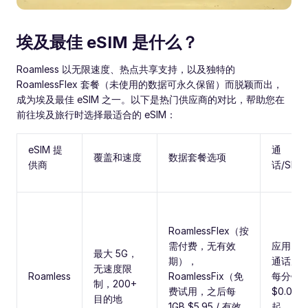
埃及最佳 eSIM 是什么？
Roamless 以无限速度、热点共享支持，以及独特的
RoamlessFlex 套餐（未使用的数据可永久保留）而脱颖而出，
成为埃及最佳 eSIM 之一。以下是热门供应商的对比，帮助您在
前往埃及旅行时选择最适合的 eSIM：
eSIM 提
通
覆盖和速度
数据套餐选项
供商
话/SMS
RoamlessFlex（按
需付费，无有效
应用内
最大 5G，
期），
通话从
无速度限
Roamless
RoamlessFix（免
每分钟
制，200+
费试用，之后每
$0.01
目的地
1GB $5.95 / 有效
起