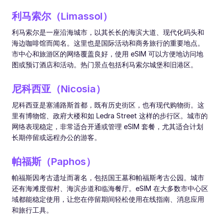
利马索尔（Limassol）
利马索尔是一座沿海城市，以其长长的海滨大道、现代化码头和
海边咖啡馆而闻名。这里也是国际活动和商务旅行的重要地点。
市中心和旅游区的网络覆盖良好，使用 eSIM 可以方便地访问地
图或预订酒店和活动。热门景点包括利马索尔城堡和旧港区。
尼科西亚（Nicosia）
尼科西亚是塞浦路斯首都，既有历史街区，也有现代购物街。这
里有博物馆、政府大楼和如 Ledra Street 这样的步行区。城市的
网络表现稳定，非常适合开通或管理 eSIM 套餐，尤其适合计划
长期停留或远程办公的游客。
帕福斯（Paphos）
帕福斯因考古遗址而著名，包括国王墓和帕福斯考古公园。城市
还有海滩度假村、海滨步道和临海餐厅。eSIM 在大多数市中心区
域都能稳定使用，让您在停留期间轻松使用在线指南、消息应用
和旅行工具。