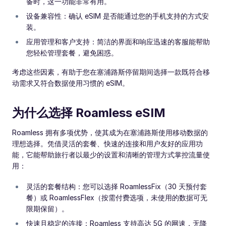
备时，这一功能非常有用。
设备兼容性：确认 eSIM 是否能通过您的手机支持的方式安
装。
应用管理和客户支持：简洁的界面和响应迅速的客服能帮助
您轻松管理套餐，避免困惑。
考虑这些因素，有助于您在塞浦路斯停留期间选择一款既符合移
动需求又符合数据使用习惯的 eSIM。
为什么选择 Roamless eSIM
Roamless 拥有多项优势，使其成为在塞浦路斯使用移动数据的
理想选择。凭借灵活的套餐、快速的连接和用户友好的应用功
能，它能帮助旅行者以最少的设置和清晰的管理方式掌控流量使
用：
灵活的套餐结构：您可以选择 RoamlessFix（30 天预付套
餐）或 RoamlessFlex（按需付费选项，未使用的数据可无
限期保留）。
快速且稳定的连接：Roamless 支持高达 5G 的网速，无降