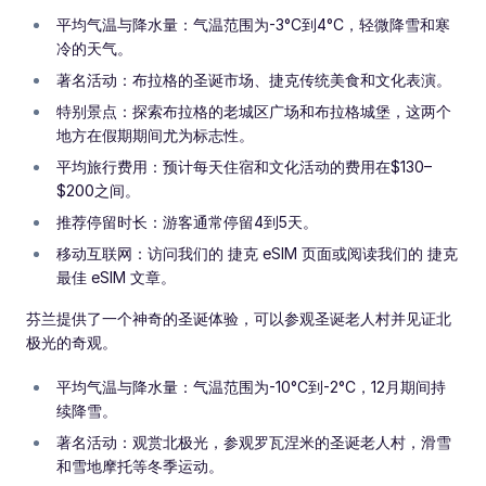
平均气温与降水量：气温范围为-3°C到4°C，轻微降雪和寒
冷的天气。
著名活动：布拉格的圣诞市场、捷克传统美食和文化表演。
特别景点：探索布拉格的老城区广场和布拉格城堡，这两个
地方在假期期间尤为标志性。
平均旅行费用：预计每天住宿和文化活动的费用在$130–
$200之间。
推荐停留时长：游客通常停留4到5天。
移动互联网：访问我们的 捷克 eSIM 页面或阅读我们的 捷克
最佳 eSIM 文章。
芬兰提供了一个神奇的圣诞体验，可以参观圣诞老人村并见证北
极光的奇观。
平均气温与降水量：气温范围为-10°C到-2°C，12月期间持
续降雪。
著名活动：观赏北极光，参观罗瓦涅米的圣诞老人村，滑雪
和雪地摩托等冬季运动。