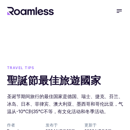
open
TRAVEL TIPS
聖誕節最佳旅遊國家
圣诞节期间旅行的最佳国家是德国、瑞士、捷克、芬兰、
冰岛、日本、菲律宾、澳大利亚、墨西哥和哥伦比亚，气
温从-10°C到35°C不等，有文化活动和冬季活动。
作者
发布于
更新于