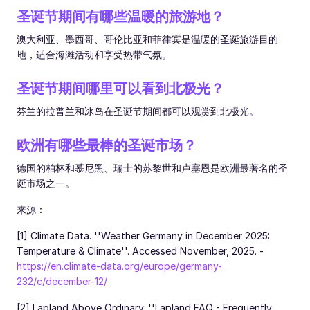
圣诞节期间有哪些温暖的旅游地？
澳大利亚、墨西哥、哥伦比亚和菲律宾是温暖的圣诞旅游目的
地，适合海滩活动和享受热带气氛。
圣诞节期间哪里可以看到北极光？
芬兰的拉普兰和冰岛在圣诞节期间都可以观赏到北极光。
欧洲有哪些最棒的圣诞市场？
德国的柏林和慕尼黑、瑞士的苏黎世和卢塞恩是欧洲最著名的圣
诞市场之一。
来源：
[1] Climate Data. ''Weather Germany in December 2025:
Temperature & Climate''. Accessed November, 2025. -
https://en.climate-data.org/europe/germany-
232/c/december-12/
[2] Lapland Above Ordinary. ''Lapland FAQ - Frequently