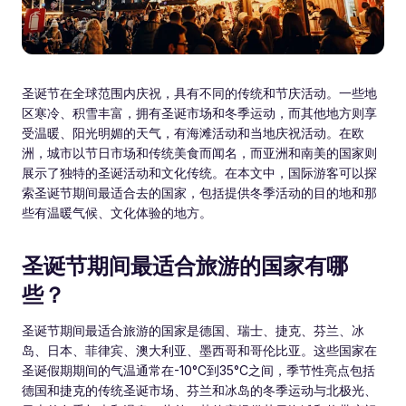
圣诞节在全球范围内庆祝，具有不同的传统和节庆活动。一些地
区寒冷、积雪丰富，拥有圣诞市场和冬季运动，而其他地方则享
受温暖、阳光明媚的天气，有海滩活动和当地庆祝活动。在欧
洲，城市以节日市场和传统美食而闻名，而亚洲和南美的国家则
展示了独特的圣诞活动和文化传统。在本文中，国际游客可以探
索圣诞节期间最适合去的国家，包括提供冬季活动的目的地和那
些有温暖气候、文化体验的地方。
圣诞节期间最适合旅游的国家有哪
些？
圣诞节期间最适合旅游的国家是德国、瑞士、捷克、芬兰、冰
岛、日本、菲律宾、澳大利亚、墨西哥和哥伦比亚。这些国家在
圣诞假期期间的气温通常在-10°C到35°C之间，季节性亮点包括
德国和捷克的传统圣诞市场、芬兰和冰岛的冬季运动与北极光、