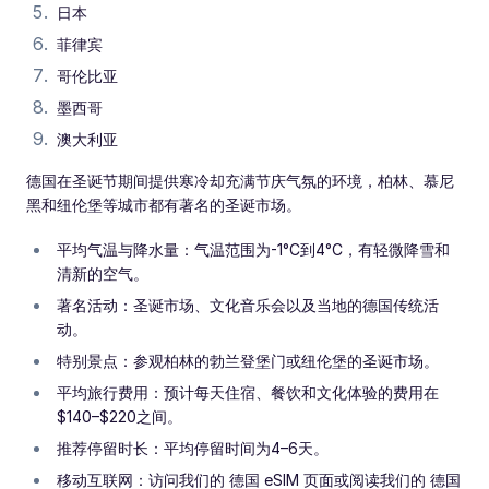
日本
菲律宾
哥伦比亚
墨西哥
澳大利亚
德国在圣诞节期间提供寒冷却充满节庆气氛的环境，柏林、慕尼
黑和纽伦堡等城市都有著名的圣诞市场。
平均气温与降水量：气温范围为-1°C到4°C，有轻微降雪和
清新的空气。
著名活动：圣诞市场、文化音乐会以及当地的德国传统活
动。
特别景点：参观柏林的勃兰登堡门或纽伦堡的圣诞市场。
平均旅行费用：预计每天住宿、餐饮和文化体验的费用在
$140–$220之间。
推荐停留时长：平均停留时间为4–6天。
移动互联网：访问我们的 德国 eSIM 页面或阅读我们的 德国