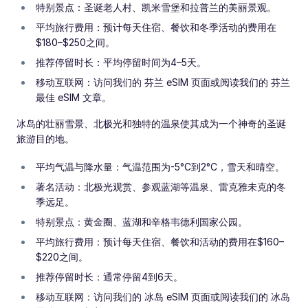
特别景点：圣诞老人村、凯米雪堡和拉普兰的美丽景观。
平均旅行费用：预计每天住宿、餐饮和冬季活动的费用在
$180–$250之间。
推荐停留时长：平均停留时间为4–5天。
移动互联网：访问我们的 芬兰 eSIM 页面或阅读我们的 芬兰
最佳 eSIM 文章。
冰岛的壮丽雪景、北极光和独特的温泉使其成为一个神奇的圣诞
旅游目的地。
平均气温与降水量：气温范围为-5°C到2°C，雪天和晴空。
著名活动：北极光观赏、参观蓝湖等温泉、雷克雅未克的冬
季远足。
特别景点：黄金圈、蓝湖和辛格韦德利国家公园。
平均旅行费用：预计每天住宿、餐饮和活动的费用在$160–
$220之间。
推荐停留时长：通常停留4到6天。
移动互联网：访问我们的 冰岛 eSIM 页面或阅读我们的 冰岛