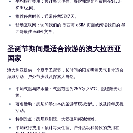
平均旅行费用：预计每天住宿、餐饮和观光的费用在$130–
$190之间。
推荐停留时长：通常停留5到7天。
移动互联网：访问我们的 墨西哥 eSIM 页面或阅读我们的 墨
西哥最佳 eSIM 文章。
圣诞节期间最适合旅游的澳大拉西亚
国家
澳大利亚提供一个夏季圣诞节，长时间的阳光明媚天气非常适合
海滩活动、户外节庆以及探索大自然。
平均气温与降水量：气温范围为25°C到35°C，温暖阳光明
媚。
著名活动：悉尼和墨尔本的圣诞节庆祝活动，以及跨年庆祝
活动。
特别景点：悉尼歌剧院、大堡礁和邦迪海滩。
平均旅行费用：预计每天住宿、户外活动和餐饮的费用在