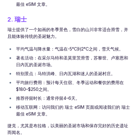
最佳 eSIM 文章。
2. 瑞士
瑞士提供了一个如画的冬季景色，雪白的山川非常适合滑雪，并
且能体验传统的圣诞魅力。
平均气温与降水量：气温在-5°C到2°C之间，雪天气候。
著名活动：在采尔马特和圣莫里茨滑雪，苏黎世、卢塞恩和
日内瓦的圣诞市场。
特别景点：马特洪峰、日内瓦湖和迷人的圣诞村庄。
平均旅行费用：预计每天住宿、冬季运动和餐饮的费用在
$180–$250之间。
推荐停留时长：通常停留4–6天。
移动互联网：访问我们的 瑞士 eSIM 页面或阅读我们的 瑞士
最佳 eSIM 文章。
捷克，尤其是布拉格，以美丽的圣诞市场和保存完好的历史遗址
而闻名。