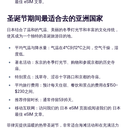
最佳 eSIM 文章。
圣诞节期间最适合去的亚洲国家
日本结合了温和的气温、美丽的冬季灯光节和丰富的文化传统，
使其成为一个独特的圣诞旅游目的地。
平均气温与降水量：气温在4°C到12°C之间，空气干燥，湿
度低。
著名活动：东京的冬季灯光节、购物和参观京都的历史寺
庙。
特别景点：浅草寺、涩谷十字路口和京都的寺庙。
平均旅行费用：预计每天住宿、餐饮和景点的费用在$150–
$230之间。
推荐停留时长：通常停留5到6天。
移动互联网：访问我们的 日本 eSIM 页面或阅读我们的 日本
最佳 eSIM 文章。
菲律宾提供温暖的热带圣诞节，非常适合海滩活动和在充满活力