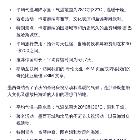
平均气温与降水量：气温范围为28°C到32°C，温暖干燥。
著名活动：卡塔赫纳海雅节、文化表演和圣诞海滩派对。
特别景点：卡塔赫纳的围墙城市和历史悠久的圣费利佩·德·巴
拉哈斯城堡。
平均旅行费用：预计每天住宿、当地餐饮和导游费用在$130
–$200之间。
推荐停留时长：平均停留时间为5到7天。
移动互联网：访问我们的 哥伦比亚 eSIM 页面或阅读我们的
哥伦比亚最佳 eSIM 文章。
墨西哥结合了节庆的圣诞庆祝活动和温暖的气候，是那些既想融
入文化又想放松海滩的人们的理想目的地。
平均气温与降水量：气温范围为20°C到30°C，温和干燥。
著名活动：墨西哥城和坎昆的圣诞节庆祝活动，以及海滩庆
祝活动。
特别景点：奇琴伊察、图卢姆和坎昆的海滩。