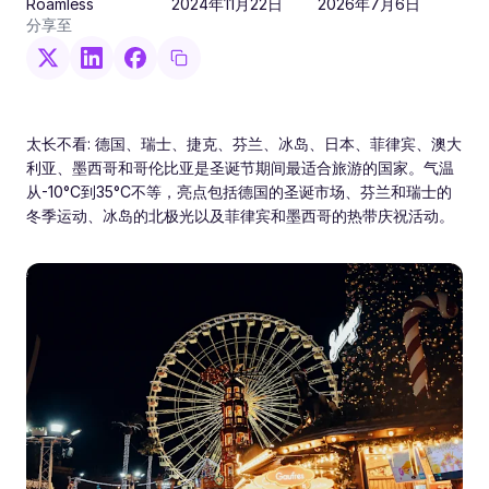
Roamless
2024年11月22日
2026年7月6日
分享至
太长不看: 德国、瑞士、捷克、芬兰、冰岛、日本、菲律宾、澳大
利亚、墨西哥和哥伦比亚是圣诞节期间最适合旅游的国家。气温
从-10°C到35°C不等，亮点包括德国的圣诞市场、芬兰和瑞士的
冬季运动、冰岛的北极光以及菲律宾和墨西哥的热带庆祝活动。