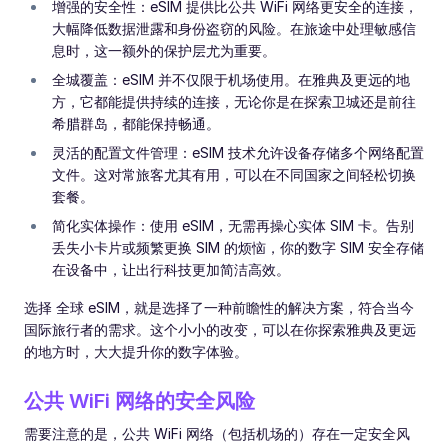
增强的安全性：eSIM 提供比公共 WiFi 网络更安全的连接，
大幅降低数据泄露和身份盗窃的风险。在旅途中处理敏感信
息时，这一额外的保护层尤为重要。
全城覆盖：eSIM 并不仅限于机场使用。在雅典及更远的地
方，它都能提供持续的连接，无论你是在探索卫城还是前往
希腊群岛，都能保持畅通。
灵活的配置文件管理：eSIM 技术允许设备存储多个网络配置
文件。这对常旅客尤其有用，可以在不同国家之间轻松切换
套餐。
简化实体操作：使用 eSIM，无需再操心实体 SIM 卡。告别
丢失小卡片或频繁更换 SIM 的烦恼，你的数字 SIM 安全存储
在设备中，让出行科技更加简洁高效。
选择 全球 eSIM，就是选择了一种前瞻性的解决方案，符合当今
国际旅行者的需求。这个小小的改变，可以在你探索雅典及更远
的地方时，大大提升你的数字体验。
公共 WiFi 网络的安全风险
需要注意的是，公共 WiFi 网络（包括机场的）存在一定安全风