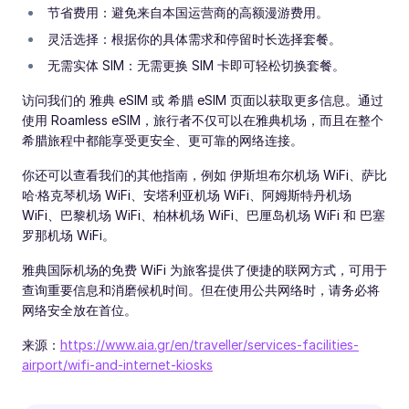
节省费用：避免来自本国运营商的高额漫游费用。
灵活选择：根据你的具体需求和停留时长选择套餐。
无需实体 SIM：无需更换 SIM 卡即可轻松切换套餐。
访问我们的 雅典 eSIM 或 希腊 eSIM 页面以获取更多信息。通过
使用 Roamless eSIM，旅行者不仅可以在雅典机场，而且在整个
希腊旅程中都能享受更安全、更可靠的网络连接。
你还可以查看我们的其他指南，例如 伊斯坦布尔机场 WiFi、萨比
哈·格克琴机场 WiFi、安塔利亚机场 WiFi、阿姆斯特丹机场
WiFi、巴黎机场 WiFi、柏林机场 WiFi、巴厘岛机场 WiFi 和 巴塞
罗那机场 WiFi。
雅典国际机场的免费 WiFi 为旅客提供了便捷的联网方式，可用于
查询重要信息和消磨候机时间。但在使用公共网络时，请务必将
网络安全放在首位。
来源：
https://www.aia.gr/en/traveller/services-facilities-
airport/wifi-and-internet-kiosks