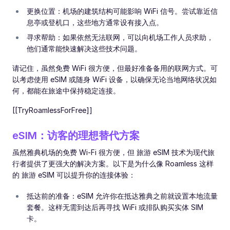
更换位置：机场的建筑结构可能影响 WiFi 信号。尝试靠近信
息亭或登机口，这些地方通常设有接入点。
寻求帮助：如果依然无法联网，可以向机场工作人员求助，
他们通常能快速解决这些技术问题。
请记住，虽然免费 WiFi 很方便，但最好准备备用的联网方式。可
以考虑使用 eSIM 或随身 WiFi 设备，以确保无论当地网络状况如
何，都能在旅途中保持稳定连接。
[[TryRoamlessForFree]]
eSIM：访客的理想替代方案
虽然雅典机场的免费 Wi-Fi 很方便，但 旅游 eSIM 技术为现代旅
行者提供了更强大的解决方案。以下是为什么像 Roamless 这样
的 旅游 eSIM 可以提升你的连接体验：
抵达前的准备：eSIM 允许你在抵达雅典之前就设置本地流量
套餐。这样无需到达后再寻找 WiFi 或排队购买实体 SIM
卡。