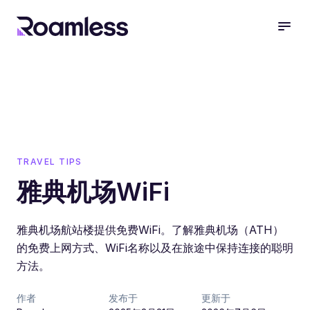
open
TRAVEL TIPS
雅典机场WiFi
雅典机场航站楼提供免费WiFi。了解雅典机场（ATH）
的免费上网方式、WiFi名称以及在旅途中保持连接的聪明
方法。
作者
发布于
更新于