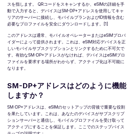
スを指します。 QRコードをスキャンするか、eSIMの詳細を手
動で入力すると、デバイスはSM-DP+アドレスを使用してキャ
リアのサーバーに接続し、モバイルプランおよびID情報を含む
必要なプロファイルを安全にダウンロードします。[1]
このアドレスは通常、モバイルオペレーターまたはeSIMプロバ
イダーによって提供されます。これは、eSIM対応デバイスを正
しいモバイルサブスクリプションとリンクするために不可欠で
す。有効なSM-DP+アドレスがなければ、デバイスはeSIMプロ
ファイルを要求する場所がわからず、アクティブ化は不可能に
なります。
SM-DP+アドレスはどのように機能
しますか？
SM-DP+アドレスは、eSIMのセットアップの背後で重要な役割
を果たしています。これは、あなたのデバイスがサブスクリプ
ションサーバーと通信し、モバイルプロファイルを受け取って
アクティブにすることを保証します。ここでのステップバイス
テップの説明です：