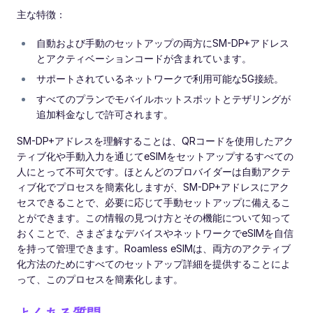
主な特徴：
自動および手動のセットアップの両方にSM-DP+アドレス
とアクティベーションコードが含まれています。
サポートされているネットワークで利用可能な5G接続。
すべてのプランでモバイルホットスポットとテザリングが
追加料金なしで許可されます。
SM-DP+アドレスを理解することは、QRコードを使用したアク
ティブ化や手動入力を通じてeSIMをセットアップするすべての
人にとって不可欠です。ほとんどのプロバイダーは自動アクテ
ィブ化でプロセスを簡素化しますが、SM-DP+アドレスにアク
セスできることで、必要に応じて手動セットアップに備えるこ
とができます。この情報の見つけ方とその機能について知って
おくことで、さまざまなデバイスやネットワークでeSIMを自信
を持って管理できます。Roamless eSIMは、両方のアクティブ
化方法のためにすべてのセットアップ詳細を提供することによ
って、このプロセスを簡素化します。