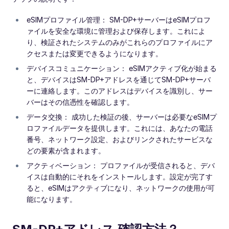
eSIMプロファイル管理： SM-DP+サーバーはeSIMプロフ
ァイルを安全な環境に管理および保存します。これによ
り、検証されたシステムのみがこれらのプロファイルにア
クセスまたは変更できるようになります。
デバイスコミュニケーション： eSIMアクティブ化が始まる
と、デバイスはSM-DP+アドレスを通じてSM-DP+サーバ
ーに連絡します。このアドレスはデバイスを識別し、サー
バーはその信憑性を確認します。
データ交換： 成功した検証の後、サーバーは必要なeSIMプ
ロファイルデータを提供します。これには、あなたの電話
番号、ネットワーク設定、およびリンクされたサービスな
どの要素が含まれます。
アクティベーション： プロファイルが受信されると、デバ
イスは自動的にそれをインストールします。設定が完了す
ると、eSIMはアクティブになり、ネットワークの使用が可
能になります。