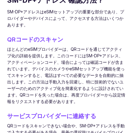
SM-DP+アドレス 確認方法？
SM-DP+アドレスはeSIMセットアップの重要な部分であり、プ
ロバイダーやデバイスによって、アクセスする方法はいくつか
あります。
QRコードのスキャン
ほとんどのeSIMプロバイダーは、QRコードを通じてアクティ
ブ化の詳細を提供します。このコードにはSM-DP+アドレス、
アクティベーションコード、場合によっては確認コードが含ま
れています。デバイスのカメラやeSIMセットアップ機能を使っ
てスキャンすると、電話はすべての必要なデータを自動的に抽
出します。この方法は手動入力を回避し、特に技術的でないユ
ーザーのためのアクティブ化を簡素化するように設計されてい
ます。QRコードを失った場合は、再度プロバイダーから設定情
報をリクエストする必要があります。
サービスプロバイダーに連絡する
QRコードをスキャンできない場合や、SM-DP+アドレスを手動
で入力する必要がある場合、最善の選択肢はモバイルプロバイ