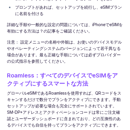
プロンプトがあれば、セットアップを続行し、eSIMプラン
に名前を付ける
詳細な手順や一般的な設定の問題については、iPhoneでeSIMを
有効にする方法は？の記事をご確認ください。
注意： 設定メニューの名称や外観は、お使いのデバイスモデル
やオペレーティングシステムのバージョンによって若干異なる
場合があります。最も正確な手順については必ずプロバイダー
の公式指示を参照してください。
Roamless：すべてのデバイスでeSIMをア
クティブにするスマートな方法
グローバルeSIMであるRoamlessを使用すれば、QRコードをス
キャンするだけで数分でプランをアクティブにできます。手動
セットアップが必要な場合も完全にサポートされています。
SM-DP+アドレスとアクティベーションコードは常にご注文確
認とユーザーダッシュボードに含まれており、どの互換性のあ
るデバイスでも自信を持ってプランをアクティブにできます。