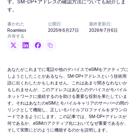
す。SM-DP+アドレスの確認方法についても紹介しま
す。
書かれた
公開日
最終更新日:
Roamless
2025年6月27日
2026年7月6日
共有する
あなたがこれまでに電話や他のデバイスでeSIMをアクティブに
しようとしたことがあるなら、SM-DP+アドレスという技術用
語に出くわしたかもしれません。これはあまり聞きなれないか
もしれませんが、このアドレスはあなたのデバイスがモバイル
ネットワークに接続するのを助ける重要な役割を果たしていま
す。それはあなたのeSIMとモバイルキャリアのサーバーの間の
リンクとして機能し、正しいモバイルプロファイルをダウンロ
ードできるようにします。この記事では、SM-DP+アドレスが
何であるか、eSIMのアクティブ化においてなぜ重要であるか、
そして実際にどのように機能するのかを説明します。