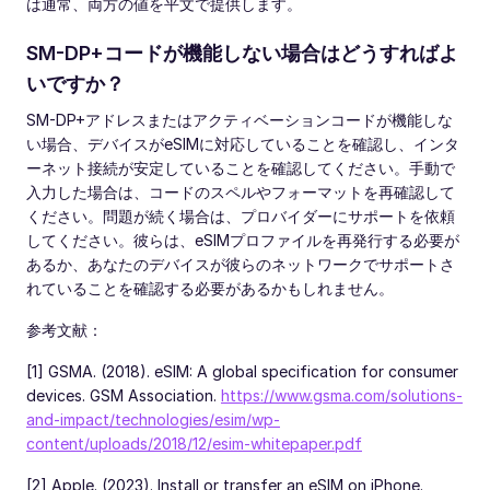
は通常、両方の値を平文で提供します。
SM-DP+コードが機能しない場合はどうすればよ
いですか？
SM-DP+アドレスまたはアクティベーションコードが機能しな
い場合、デバイスがeSIMに対応していることを確認し、インタ
ーネット接続が安定していることを確認してください。手動で
入力した場合は、コードのスペルやフォーマットを再確認して
ください。問題が続く場合は、プロバイダーにサポートを依頼
してください。彼らは、eSIMプロファイルを再発行する必要が
あるか、あなたのデバイスが彼らのネットワークでサポートさ
れていることを確認する必要があるかもしれません。
参考文献：
[1] GSMA. (2018). eSIM: A global specification for consumer
devices. GSM Association.
https://www.gsma.com/solutions-
and-impact/technologies/esim/wp-
content/uploads/2018/12/esim-whitepaper.pdf
[2] Apple. (2023). Install or transfer an eSIM on iPhone.