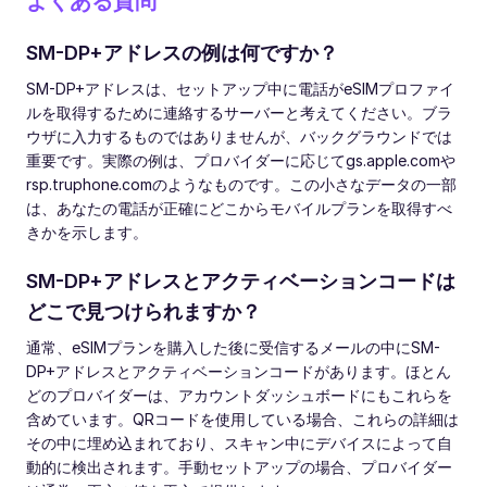
よくある質問
SM-DP+アドレスの例は何ですか？
SM-DP+アドレスは、セットアップ中に電話がeSIMプロファイ
ルを取得するために連絡するサーバーと考えてください。ブラ
ウザに入力するものではありませんが、バックグラウンドでは
重要です。実際の例は、プロバイダーに応じてgs.apple.comや
rsp.truphone.comのようなものです。この小さなデータの一部
は、あなたの電話が正確にどこからモバイルプランを取得すべ
きかを示します。
SM-DP+アドレスとアクティベーションコードは
どこで見つけられますか？
通常、eSIMプランを購入した後に受信するメールの中にSM-
DP+アドレスとアクティベーションコードがあります。ほとん
どのプロバイダーは、アカウントダッシュボードにもこれらを
含めています。QRコードを使用している場合、これらの詳細は
その中に埋め込まれており、スキャン中にデバイスによって自
動的に検出されます。手動セットアップの場合、プロバイダー