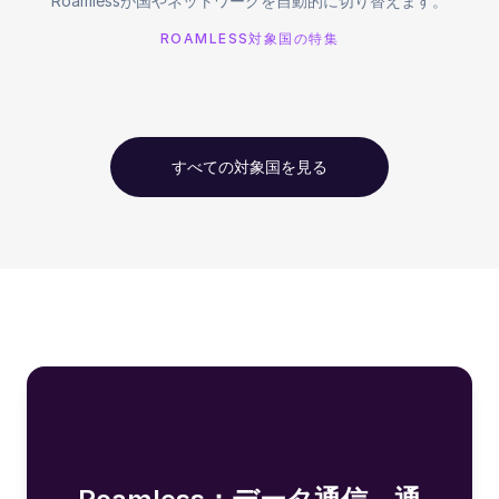
Roamlessが国やネットワークを自動的に切り替えます。
ROAMLESS対象国の特集
すべての対象国を見る