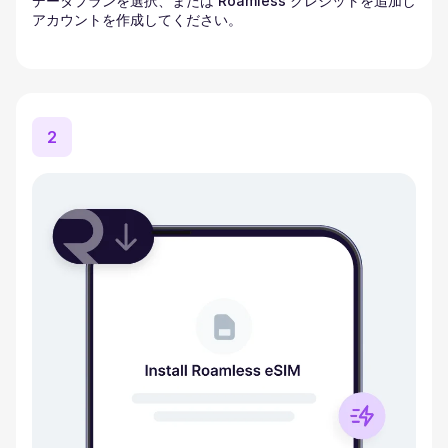
データプランを選択、または Roamless クレジットを追加し
アカウントを作成してください。
2