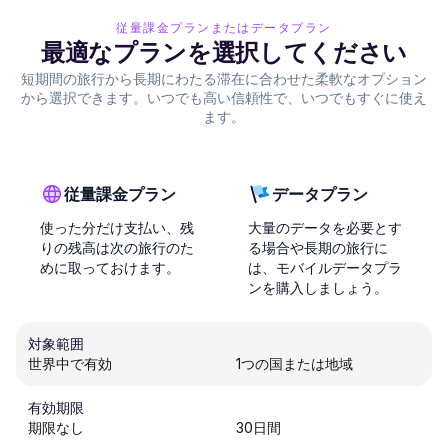
従量課金プランまたはデータプラン
最適なプランを選択してください
短期間の旅行から長期にわたる滞在に合わせた柔軟なオプション
から選択できます。いつでも高い信頼性で、いつでもすぐに使え
ます。
従量課金プラン
データプラン
使った分だけ支払い、残
大量のデータを必要とす
りの残高は次の旅行のた
る場合や長期の旅行に
めに取っておけます。
は、モバイルデータプラ
ンを購入しましょう。
対象範囲
世界中で有効
1つの国または地域
有効期限
期限なし
30日間