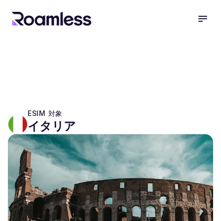
open
ESIM 対象
イタリア