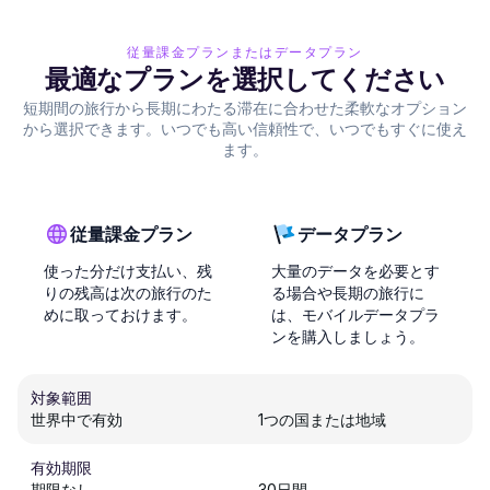
従量課金プランまたはデータプラン
最適なプランを選択してください
短期間の旅行から長期にわたる滞在に合わせた柔軟なオプション
から選択できます。いつでも高い信頼性で、いつでもすぐに使え
ます。
従量課金プラン
データプラン
使った分だけ支払い、残
大量のデータを必要とす
りの残高は次の旅行のた
る場合や長期の旅行に
めに取っておけます。
は、モバイルデータプラ
ンを購入しましょう。
対象範囲
世界中で有効
1つの国または地域
有効期限
期限なし
30日間