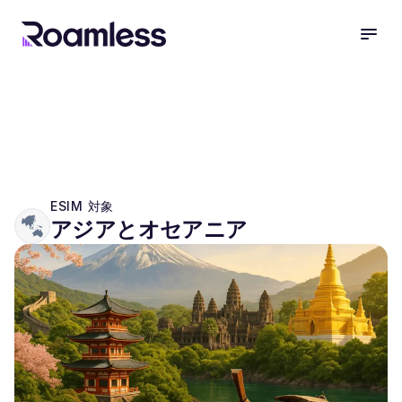
open
ESIM 対象
アジアとオセアニア