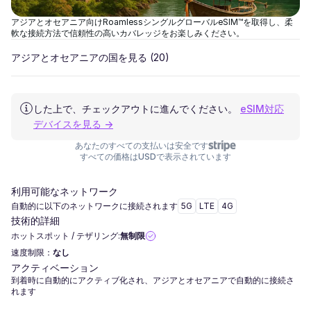
アジアとオセアニア向けRoamlessシングルグローバルeSIM™を取得し、柔
軟な接続方法で信頼性の高いカバレッジをお楽しみください。
アジアとオセアニアの国を見る
(20)
した上で、チェックアウトに進んでください。
eSIM対応
デバイスを見る →
あなたのすべての支払いは安全です
すべての価格はUSDで表示されています
利用可能なネットワーク
自動的に以下のネットワークに接続されます
5G
LTE
4G
技術的詳細
ホットスポット / テザリング:
無制限
速度制限：
なし
アクティベーション
到着時に自動的にアクティブ化され、アジアとオセアニアで自動的に接続さ
れます