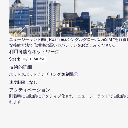
ニュージーランド向けRoamlessシングルグローバルeSIM™を取
な接続方法で信頼性の高いカバレッジをお楽しみください。
利用可能なネットワーク
Spark
3G/LTE/4G/5G
技術的詳細
ホットスポット / テザリング:
無制限
速度制限：
なし
アクティベーション
到着時に自動的にアクティブ化され、ニュージーランドで自動的
れます