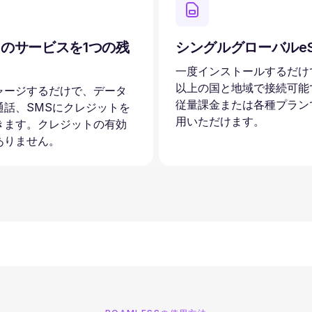
のサービスを1つの残
シングルグローバルeS
一度インストールするだけで
以上の国と地域で接続可能
ャージするだけで、データ
従量課金または各種プラン
通話、SMSにクレジットを
用いただけます。
きます。クレジットの有効
ありません。