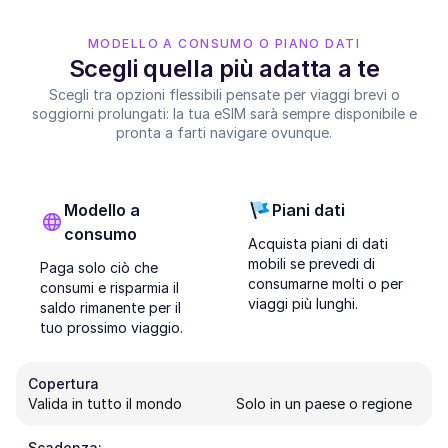
MODELLO A CONSUMO O PIANO DATI
Scegli quella più adatta a te
Scegli tra opzioni flessibili pensate per viaggi brevi o
soggiorni prolungati: la tua eSIM sarà sempre disponibile e
pronta a farti navigare ovunque.
Modello a
Piani dati
consumo
Acquista piani di dati
mobili se prevedi di
Paga solo ciò che
consumarne molti o per
consumi e risparmia il
viaggi più lunghi.
saldo rimanente per il
tuo prossimo viaggio.
Copertura
Valida in tutto il mondo
Solo in un paese o regione
Scadenza: