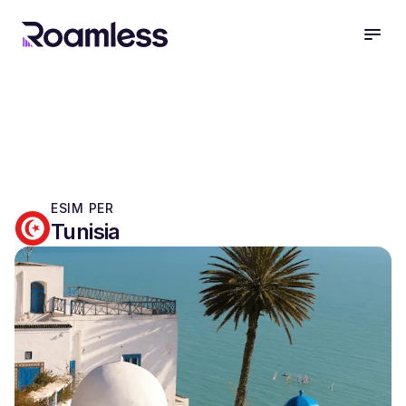
open
ESIM PER
Tunisia