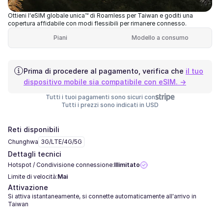
Ottieni l'eSIM globale unica™ di Roamless per Taiwan e goditi una
copertura affidabile con modi flessibili per rimanere connesso.
Piani
Modello a consumo
Prima di procedere al pagamento, verifica che
il tuo
dispositivo mobile sia compatibile con eSIM. →
Tutti i tuoi pagamenti sono sicuri con
Tutti i prezzi sono indicati in USD
Reti disponibili
Chunghwa
3G/LTE/4G/5G
Dettagli tecnici
Hotspot / Condivisione connessione:
Illimitato
Limite di velocità:
Mai
Attivazione
Si attiva istantaneamente, si connette automaticamente all'arrivo in
Taiwan