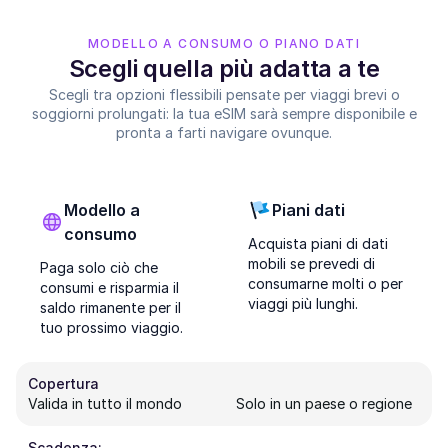
MODELLO A CONSUMO O PIANO DATI
Scegli quella più adatta a te
Scegli tra opzioni flessibili pensate per viaggi brevi o
soggiorni prolungati: la tua eSIM sarà sempre disponibile e
pronta a farti navigare ovunque.
Modello a
Piani dati
consumo
Acquista piani di dati
mobili se prevedi di
Paga solo ciò che
consumarne molti o per
consumi e risparmia il
viaggi più lunghi.
saldo rimanente per il
tuo prossimo viaggio.
Copertura
Valida in tutto il mondo
Solo in un paese o regione
Scadenza: