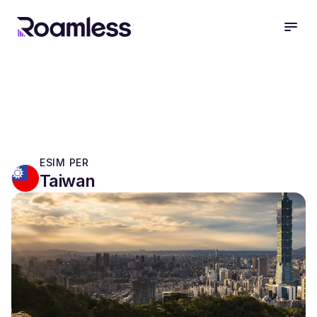
open
ESIM PER
Taiwan