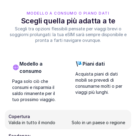
MODELLO A CONSUMO O PIANO DATI
Scegli quella più adatta a te
Scegli tra opzioni flessibili pensate per viaggi brevi o
soggiorni prolungati: la tua eSIM sarà sempre disponibile e
pronta a farti navigare ovunque.
Modello a
Piani dati
consumo
Acquista piani di dati
mobili se prevedi di
Paga solo ciò che
consumarne molti o per
consumi e risparmia il
viaggi più lunghi.
saldo rimanente per il
tuo prossimo viaggio.
Copertura
Valida in tutto il mondo
Solo in un paese o regione
Scadenza: