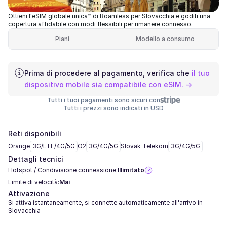
Ottieni l'eSIM globale unica™ di Roamless per Slovacchia e goditi una
copertura affidabile con modi flessibili per rimanere connesso.
Piani
Modello a consumo
Prima di procedere al pagamento, verifica che
il tuo
dispositivo mobile sia compatibile con eSIM. →
Tutti i tuoi pagamenti sono sicuri con
Tutti i prezzi sono indicati in USD
Reti disponibili
Orange
3G/LTE/4G/5G
O2
3G/4G/5G
Slovak Telekom
3G/4G/5G
Dettagli tecnici
Hotspot / Condivisione connessione:
Illimitato
Limite di velocità:
Mai
Attivazione
Si attiva istantaneamente, si connette automaticamente all'arrivo in
Slovacchia