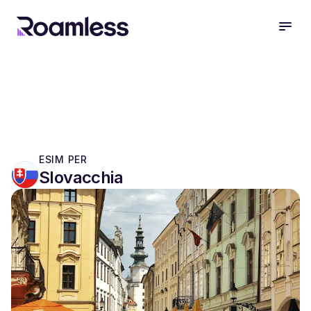
open
ESIM PER
Slovacchia