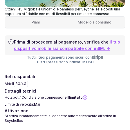
Ottieni l'eSIM globale unica™ di Roamless per Seychelles e goditi una
copertura affidabile con modi flessibili per rimanere connesso.
Piani
Modello a consumo
Prima di procedere al pagamento, verifica che
il tuo
dispositivo mobile sia compatibile con eSIM. →
Tutti i tuoi pagamenti sono sicuri con
Tutti i prezzi sono indicati in USD
Reti disponibili
Airtell
3G/4G
Dettagli tecnici
Hotspot / Condivisione connessione:
Illimitato
Limite di velocità:
Mai
Attivazione
Si attiva istantaneamente, si connette automaticamente all'arrivo in
Seychelles