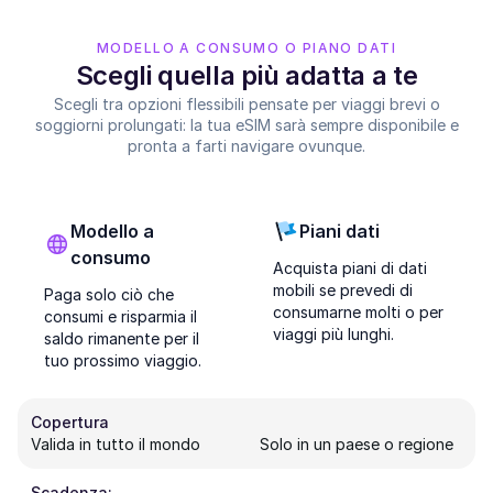
MODELLO A CONSUMO O PIANO DATI
Scegli quella più adatta a te
Scegli tra opzioni flessibili pensate per viaggi brevi o
soggiorni prolungati: la tua eSIM sarà sempre disponibile e
pronta a farti navigare ovunque.
Modello a
Piani dati
consumo
Acquista piani di dati
mobili se prevedi di
Paga solo ciò che
consumarne molti o per
consumi e risparmia il
viaggi più lunghi.
saldo rimanente per il
tuo prossimo viaggio.
Copertura
Valida in tutto il mondo
Solo in un paese o regione
Scadenza: