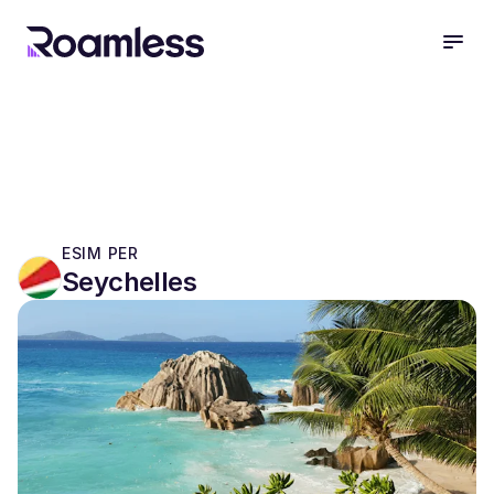
open
ESIM PER
Seychelles