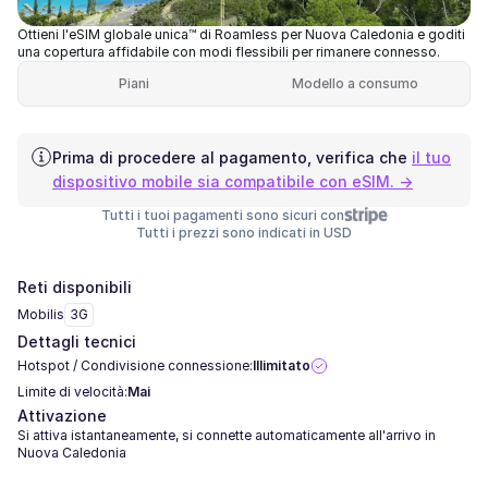
Ottieni l'eSIM globale unica™ di Roamless per Nuova Caledonia e goditi
una copertura affidabile con modi flessibili per rimanere connesso.
Piani
Modello a consumo
Prima di procedere al pagamento, verifica che
il tuo
dispositivo mobile sia compatibile con eSIM. →
Tutti i tuoi pagamenti sono sicuri con
Tutti i prezzi sono indicati in USD
Reti disponibili
Mobilis
3G
Dettagli tecnici
Hotspot / Condivisione connessione:
Illimitato
Limite di velocità:
Mai
Attivazione
Si attiva istantaneamente, si connette automaticamente all'arrivo in
Nuova Caledonia