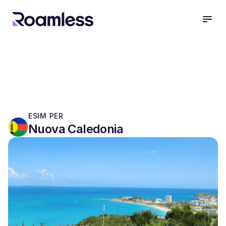
open
ESIM PER
Nuova Caledonia