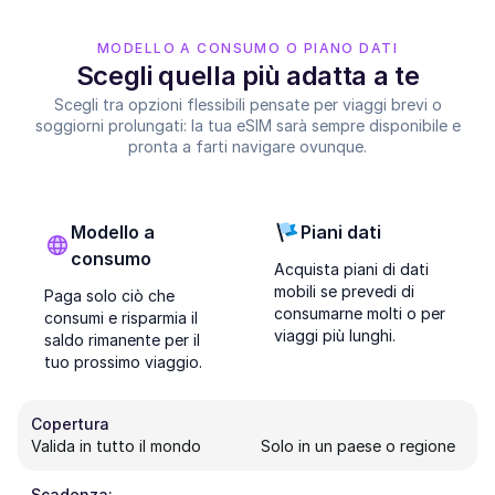
MODELLO A CONSUMO O PIANO DATI
Scegli quella più adatta a te
Scegli tra opzioni flessibili pensate per viaggi brevi o
soggiorni prolungati: la tua eSIM sarà sempre disponibile e
pronta a farti navigare ovunque.
Modello a
Piani dati
consumo
Acquista piani di dati
mobili se prevedi di
Paga solo ciò che
consumarne molti o per
consumi e risparmia il
viaggi più lunghi.
saldo rimanente per il
tuo prossimo viaggio.
Copertura
Valida in tutto il mondo
Solo in un paese o regione
Scadenza: