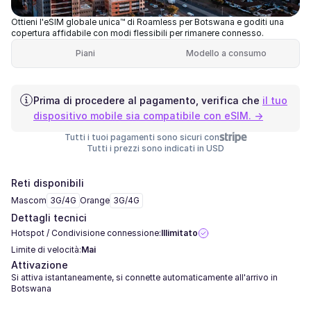
Ottieni l'eSIM globale unica™ di Roamless per Botswana e goditi una
copertura affidabile con modi flessibili per rimanere connesso.
Piani
Modello a consumo
Prima di procedere al pagamento, verifica che
il tuo
dispositivo mobile sia compatibile con eSIM. →
Tutti i tuoi pagamenti sono sicuri con
Tutti i prezzi sono indicati in USD
Reti disponibili
Mascom
3G/4G
Orange
3G/4G
Dettagli tecnici
Hotspot / Condivisione connessione:
Illimitato
Limite di velocità:
Mai
Attivazione
Si attiva istantaneamente, si connette automaticamente all'arrivo in
Botswana