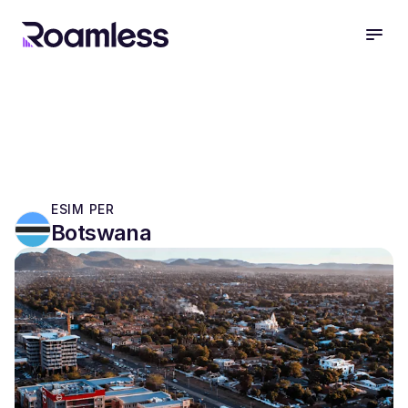
open
ESIM PER
Botswana