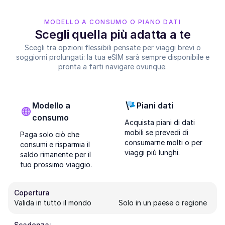
MODELLO A CONSUMO O PIANO DATI
Scegli quella più adatta a te
Scegli tra opzioni flessibili pensate per viaggi brevi o
soggiorni prolungati: la tua eSIM sarà sempre disponibile e
pronta a farti navigare ovunque.
Modello a
Piani dati
consumo
Acquista piani di dati
mobili se prevedi di
Paga solo ciò che
consumarne molti o per
consumi e risparmia il
viaggi più lunghi.
saldo rimanente per il
tuo prossimo viaggio.
Copertura
Valida in tutto il mondo
Solo in un paese o regione
Scadenza: