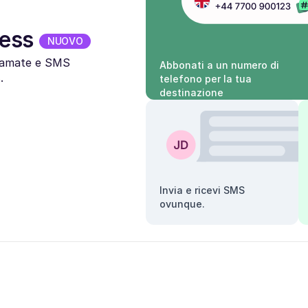
less
NUOVO
hiamate e SMS
Abbonati a un numero di
.
telefono per la tua
destinazione
Invia e ricevi SMS
ovunque.