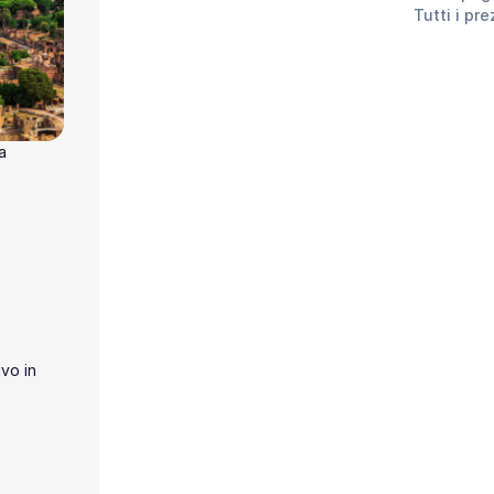
Tutti i pr
a
vo in