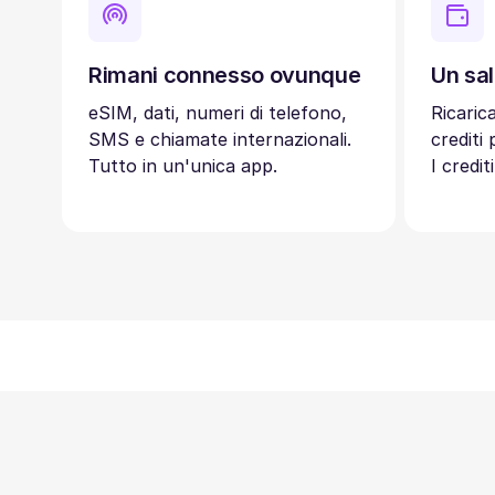
Rimani connesso ovunque
Un sal
eSIM, dati, numeri di telefono,
Ricaric
SMS e chiamate internazionali.
crediti
Tutto in un'unica app.
I credi