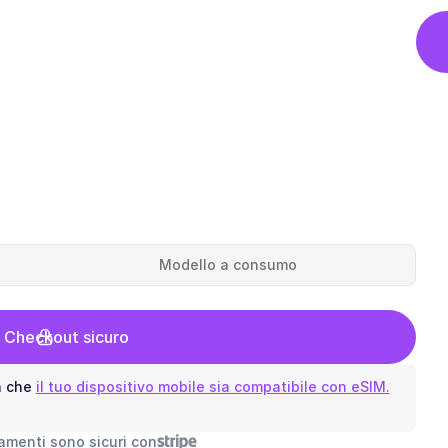
Modello a consumo
l Checkout sicuro
a che
il tuo dispositivo mobile sia compatibile con eSIM.
gamenti sono sicuri con