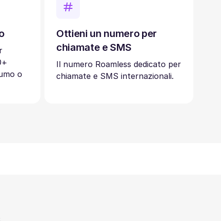
o
Ottieni un numero per
chiamate e SMS
r
0+
Il numero Roamless dedicato per
sumo o
chiamate e SMS internazionali.