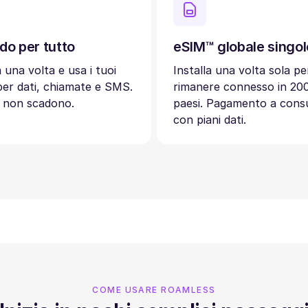
do per tutto
eSIM™ globale singol
a una volta e usa i tuoi
Installa una volta sola pe
 per dati, chiamate e SMS.
rimanere connesso in 20
ti non scadono.
paesi. Pagamento a con
con piani dati.
COME USARE ROAMLESS