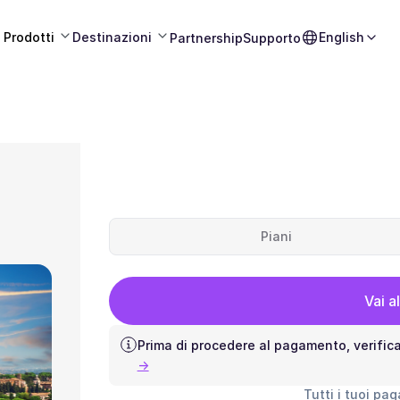
Prodotti
Destinazioni
English
Partnership
Supporto
Piani
Vai a
Prima di procedere al pagamento, verific
→
Tutti i tuoi pa