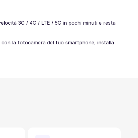
locità 3G / 4G / LTE / 5G in pochi minuti e resta
alo con la fotocamera del tuo smartphone, installa