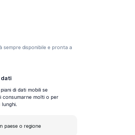
arà sempre disponibile e pronta a
 dati
piani di dati mobili se
di consumarne molti o per
ù lunghi.
un paese o regione