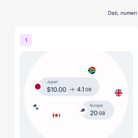
Dati, numeri 
1