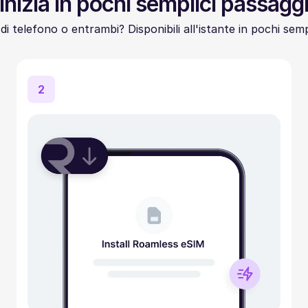
Inizia in pochi semplici passagg
di telefono o entrambi? Disponibili all'istante in pochi semp
2