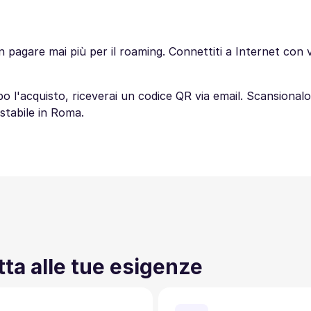
gare mai più per il roaming. Connettiti a Internet con ve
 Dopo l'acquisto, riceverai un codice QR via email. Scansion
stabile in Roma.
tta alle tue esigenze