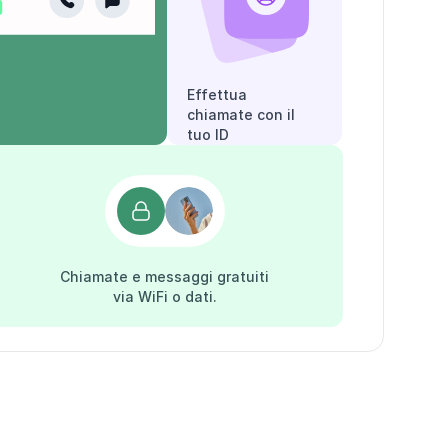
Effettua
chiamate con il
tuo ID
chiamante.
Chiamate e messaggi gratuiti
via WiFi o dati.