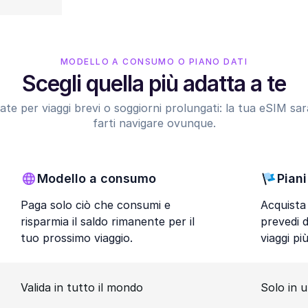
MODELLO A CONSUMO O PIANO DATI
Scegli quella più adatta a te
nsate per viaggi brevi o soggiorni prolungati: la tua eSIM s
farti navigare ovunque.
Modello a consumo
Piani
Paga solo ciò che consumi e
Acquista 
risparmia il saldo rimanente per il
prevedi 
tuo prossimo viaggio.
viaggi pi
Valida in tutto il mondo
Solo in 