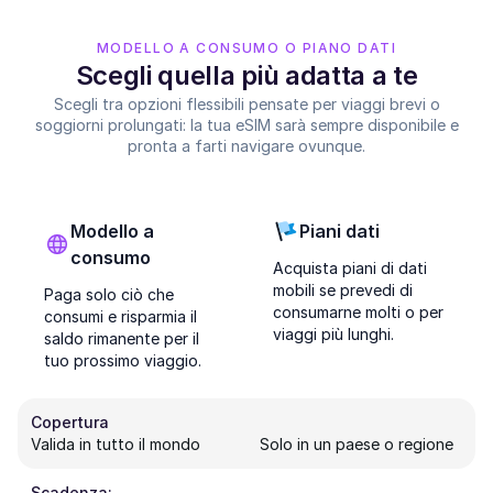
MODELLO A CONSUMO O PIANO DATI
Scegli quella più adatta a te
Scegli tra opzioni flessibili pensate per viaggi brevi o
soggiorni prolungati: la tua eSIM sarà sempre disponibile e
pronta a farti navigare ovunque.
Modello a
Piani dati
consumo
Acquista piani di dati
mobili se prevedi di
Paga solo ciò che
consumarne molti o per
consumi e risparmia il
viaggi più lunghi.
saldo rimanente per il
tuo prossimo viaggio.
Copertura
Valida in tutto il mondo
Solo in un paese o regione
Scadenza: