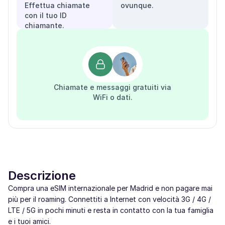
Effettua chiamate
ovunque.
con il tuo ID
chiamante.
Chiamate e messaggi gratuiti via
WiFi o dati.
Descrizione
Compra una eSIM internazionale per Madrid e non pagare mai
più per il roaming. Connettiti a Internet con velocità 3G / 4G /
LTE / 5G in pochi minuti e resta in contatto con la tua famiglia
e i tuoi amici.