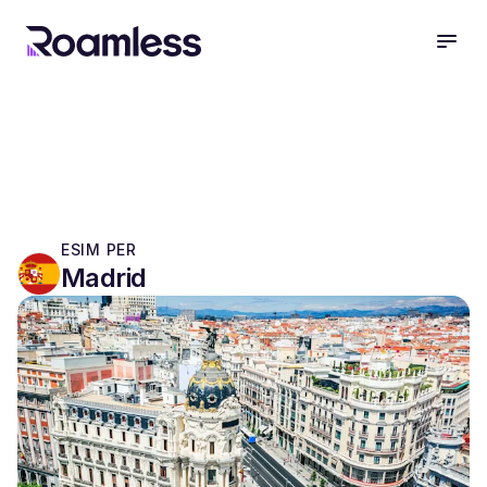
open
ESIM PER
Madrid