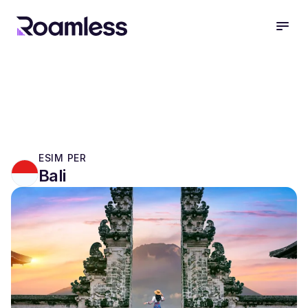
open
ESIM PER
Bali