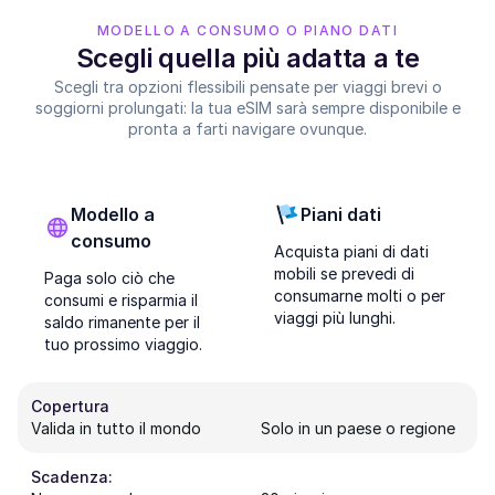
MODELLO A CONSUMO O PIANO DATI
Scegli quella più adatta a te
Scegli tra opzioni flessibili pensate per viaggi brevi o
soggiorni prolungati: la tua eSIM sarà sempre disponibile e
pronta a farti navigare ovunque.
Modello a
Piani dati
consumo
Acquista piani di dati
mobili se prevedi di
Paga solo ciò che
consumarne molti o per
consumi e risparmia il
viaggi più lunghi.
saldo rimanente per il
tuo prossimo viaggio.
Copertura
Valida in tutto il mondo
Solo in un paese o regione
Scadenza: