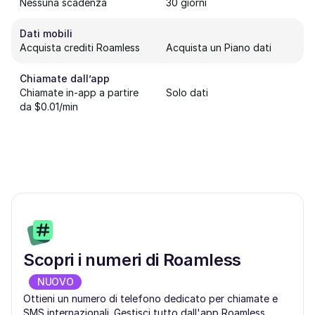
Nessuna scadenza
30 giorni
Dati mobili
Acquista crediti Roamless
Acquista un Piano dati
Chiamate dall’app
Chiamate in-app a partire
Solo dati
da $0.01/min
Scopri i numeri di Roamless
NUOVO
Ottieni un numero di telefono dedicato per chiamate e
SMS internazionali. Gestisci tutto dall'app Roamless.