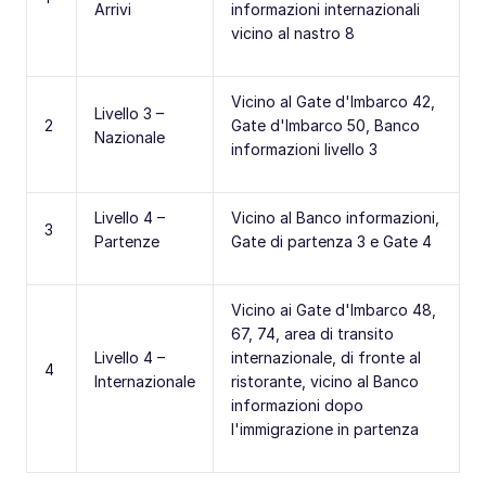
Arrivi
informazioni internazionali
vicino al nastro 8
Vicino al Gate d'Imbarco 42,
Livello 3 –
2
Gate d'Imbarco 50, Banco
Nazionale
informazioni livello 3
Livello 4 –
Vicino al Banco informazioni,
3
Partenze
Gate di partenza 3 e Gate 4
Vicino ai Gate d'Imbarco 48,
67, 74, area di transito
Livello 4 –
internazionale, di fronte al
4
Internazionale
ristorante, vicino al Banco
informazioni dopo
l'immigrazione in partenza