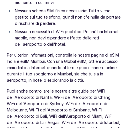
momento in cui arrivi.
Nessuna scheda SIM fisica necessaria: Tutto viene
gestito sul tuo telefono, quindi non c'è nulla da portare
o rischiare di perdere.
Nessuna necessità di WiFi pubblico: Poiché hai Internet
mobile, non devi dipendere affatto dalle reti
dell'aeroporto o dell'hotel.
Per ulteriori informazioni, controlla le nostre pagine di eSIM
India e eSIM Mumbai. Con una Global eSIM, ottieni accesso
immediato a Internet quando atterri e puoi rimanere online
durante il tuo soggiorno a Mumbai, sia che tu sia in
aeroporto, in hotel o esplorando la città.
Puoi anche controllare le nostre altre guide per WiFi
dell'Aeroporto di Narita, Wi-Fi dell'Aeroporto di Changi,
WiFi dell'Aeroporto di Sydney, WiFi dell'Aeroporto di
Melbourne, Wi-Fi dell'Aeroporto di Brisbane, Wi-Fi
dell'Aeroporto di Bali, WiFi dell'Aeroporto di Miami, WiFi
dell'Aeroporto di Las Vegas, WiFi dell'Aeroporto di Istanbul,