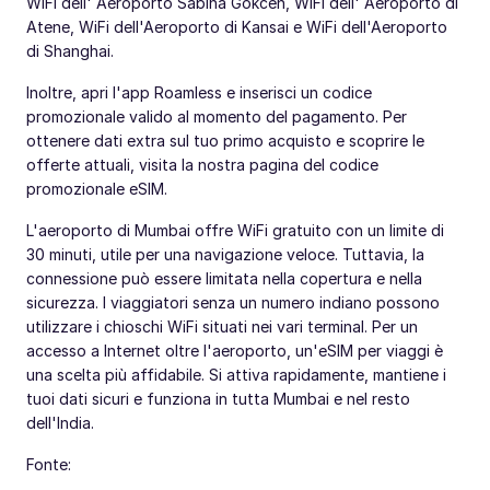
WiFi dell' Aeroporto Sabiha Gokcen, WiFi dell' Aeroporto di
Atene, WiFi dell'Aeroporto di Kansai e WiFi dell'Aeroporto
di Shanghai.
Inoltre, apri l'app Roamless e inserisci un codice
promozionale valido al momento del pagamento. Per
ottenere dati extra sul tuo primo acquisto e scoprire le
offerte attuali, visita la nostra pagina del codice
promozionale eSIM.
L'aeroporto di Mumbai offre WiFi gratuito con un limite di
30 minuti, utile per una navigazione veloce. Tuttavia, la
connessione può essere limitata nella copertura e nella
sicurezza. I viaggiatori senza un numero indiano possono
utilizzare i chioschi WiFi situati nei vari terminal. Per un
accesso a Internet oltre l'aeroporto, un'eSIM per viaggi è
una scelta più affidabile. Si attiva rapidamente, mantiene i
tuoi dati sicuri e funziona in tutta Mumbai e nel resto
dell'India.
Fonte: