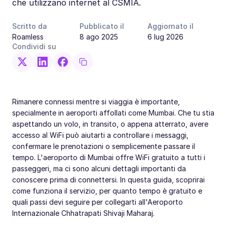
che utilizzano internet al CSMIA.
Scritto da
Pubblicato il
Aggiornato il
Roamless
8 ago 2025
6 lug 2026
Condividi su
Rimanere connessi mentre si viaggia è importante,
specialmente in aeroporti affollati come Mumbai. Che tu stia
aspettando un volo, in transito, o appena atterrato, avere
accesso al WiFi può aiutarti a controllare i messaggi,
confermare le prenotazioni o semplicemente passare il
tempo. L'aeroporto di Mumbai offre WiFi gratuito a tutti i
passeggeri, ma ci sono alcuni dettagli importanti da
conoscere prima di connettersi. In questa guida, scoprirai
come funziona il servizio, per quanto tempo è gratuito e
quali passi devi seguire per collegarti all'Aeroporto
Internazionale Chhatrapati Shivaji Maharaj.