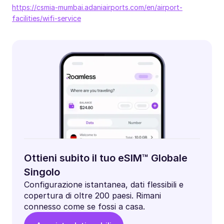
https://csmia-mumbai.adaniairports.com/en/airport-
facilities/wifi-service
Ottieni subito il tuo eSIM™ Globale
Singolo
Configurazione istantanea, dati flessibili e
copertura di oltre 200 paesi. Rimani
connesso come se fossi a casa.