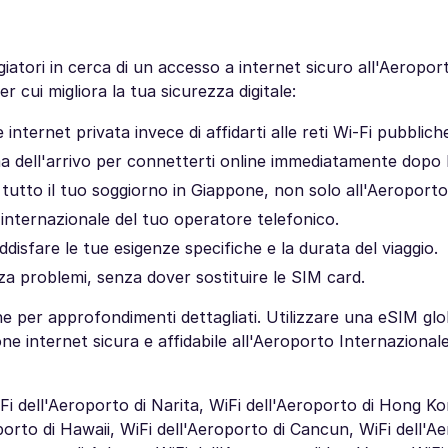
iatori in cerca di un accesso a internet sicuro all'Aeroport
r cui migliora la tua sicurezza digitale:
nternet privata invece di affidarti alle reti Wi-Fi pubblich
a dell'arrivo per connetterti online immediatamente dopo l
tto il tuo soggiorno in Giappone, non solo all'Aeroporto 
 internazionale del tuo operatore telefonico.
soddisfare le tue esigenze specifiche e la durata del viaggio.
za problemi, senza dover sostituire le SIM card.
 per approfondimenti dettagliati. Utilizzare una eSIM glo
e internet sicura e affidabile all'Aeroporto Internazionale
Fi dell'Aeroporto di Narita, WiFi dell'Aeroporto di Hong Ko
orto di Hawaii, WiFi dell'Aeroporto di Cancun, WiFi dell'Ae