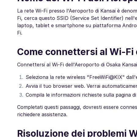
La rete Wi-Fi presso l'Aeroporto di Kansai è denomi
Fi, cerca questo SSID (Service Set Identifier) nell'
laptop, tablet e smartphone su piattaforma Android, di
Fi.
Come connettersi al Wi-Fi 
Connettersi al Wi-Fi dell'Aeroporto di Osaka Kansa
Seleziona la rete wireless "FreeWiFi@KIX" dall'el
Avvia il tuo browser web. Verrai automaticamente
Compila le informazioni richieste sulla pagina di l
Completati questi passaggi, dovresti essere conness
richiedere assistenza.
Risoluzione dei problemi W