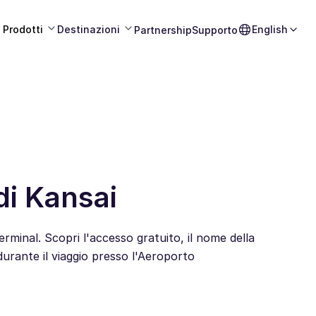
Prodotti
Destinazioni
English
Partnership
Supporto
di Kansai
terminal. Scopri l'accesso gratuito, il nome della
durante il viaggio presso l'Aeroporto