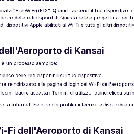
nata "FreeWiFi@KIX". Quando accendi il tuo dispositivo abi
elenco delle reti disponibili. Questa rete è progettata per 
spositivi Apple abilitati al Wi-Fi e tutti gli altri dispositi
dell'Aeroporto di Kansai
i è un processo semplice:
enco delle reti disponibili sul tuo dispositivo.
 reindirizzato alla pagina di login del Wi-Fi dell'aeroporto
ogin, leggi e accetta i Termini di utilizzo, quindi clicca su in
o a Internet. Se incontri problemi tecnici, è disponibile u
i-Fi dell'Aeroporto di Kansai