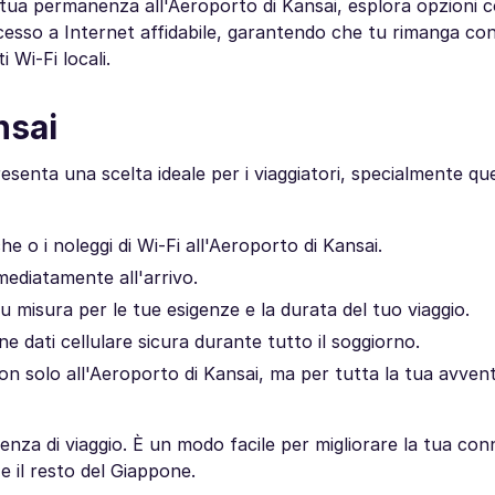
a tua permanenza all'Aeroporto di Kansai, esplora opzioni 
cesso a Internet affidabile, garantendo che tu rimanga co
 Wi-Fi locali.
nsai
enta una scelta ideale per i viaggiatori, specialmente quel
e o i noleggi di Wi-Fi all'Aeroporto di Kansai.
mediatamente all'arrivo.
 su misura per le tue esigenze e la durata del tuo viaggio.
one dati cellulare sicura durante tutto il soggiorno.
n solo all'Aeroporto di Kansai, ma per tutta la tua avvent
enza di viaggio. È un modo facile per migliorare la tua conn
e il resto del Giappone.