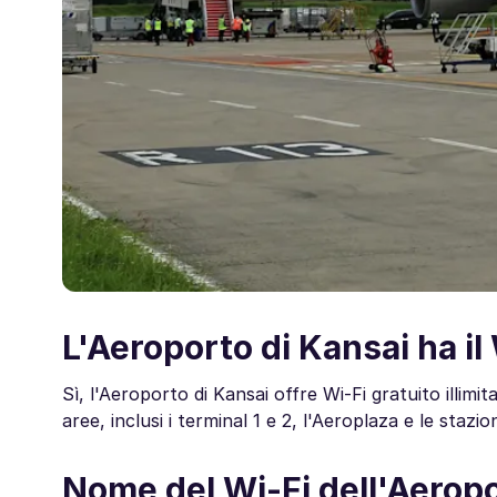
L'Aeroporto di Kansai ha il
Sì, l'Aeroporto di Kansai offre Wi-Fi gratuito illimit
aree, inclusi i terminal 1 e 2, l'Aeroplaza e le stazion
Nome del Wi-Fi dell'Aeropo