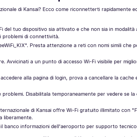
nazionale di Kansai? Ecco come riconnetterti rapidamente e
-Fi del tuo dispositivo sia attivato e che non sia in modalità
i problemi di connettività.
FreeWiFi_KIX". Presta attenzione a reti con nomi simili che
. Avvicinati a un punto di accesso Wi-Fi visibile per miglio
accedere alla pagina di login, prova a cancellare la cache e
e problemi. Disabilitala temporaneamente per vedere se la
nternazionale di Kansai offre Wi-Fi gratuito illimitato con "
ga liberamente.
a il banco informazioni dell'aeroporto per supporto tecnico