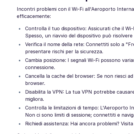
Incontri problemi con il Wi-Fi all'Aeroporto Inter
efficacemente:
Controlla il tuo dispositivo: Assicurati che il Wi
Spesso, un riavvio del dispositivo può risolvere 
Verifica il nome della rete: Connettiti solo a "
presentare rischi per la sicurezza.
Cambia posizione: I segnali Wi-Fi possono variare
connessione.
Cancella la cache del browser: Se non riesci ad 
browser.
Disabilita la VPN: La tua VPN potrebbe causar
migliora.
Controlla le limitazioni di tempo: L'Aeroporto I
Non ci sono limiti di sessione; connettiti e navi
Richiedi assistenza: Hai ancora problemi? Visit