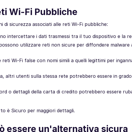
eti Wi-Fi Pubbliche
 di sicurezza associati alle reti Wi-Fi pubbliche:
intercettare i dati trasmessi tra il tuo dispositivo e la re
 possono utilizzare reti non sicure per diffondere malware ai
ti Wi-Fi false con nomi simili a quelli legittimi per inganna
, altri utenti sulla stessa rete potrebbero essere in grado
ord o dettagli della carta di credito potrebbero essere rub
rto è Sicuro per maggiori dettagli.
 essere un'alternativa sicura