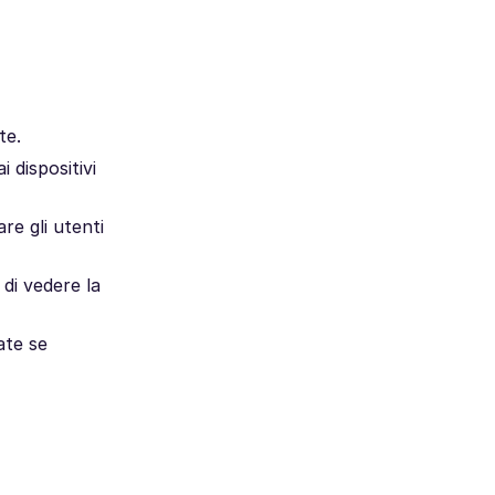
te.
 dispositivi
re gli utenti
 di vedere la
ate se