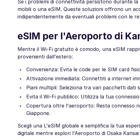
Se i problemi di connettività persistono durante l
mobili o una eSIM. Queste soluzioni offrono un ac
indipendentemente da eventuali problemi con le reti
eSIM per l'Aeroporto di Ka
Mentre il Wi-Fi gratuito è comodo, una eSIM rappres
provenienti dall'estero:
Convenienza: Evita le code per le SIM card fisich
Attivazione immediata: Connettiti a internet im
Piani multipli: Seleziona tra vari pacchetti dati
Evita il Wi-Fi pubblico: Utilizza la tua connessi
Copertura oltre l'aeroporto: Resta connesso no
Giappone.
Scegli una L'eSIM globale e semplifica la tua esperi
digitale mentre esplori l'Aeroporto di Osaka Kansai 