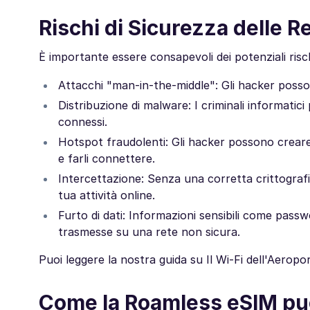
Rischi di Sicurezza delle R
È importante essere consapevoli dei potenziali rischi
Attacchi "man-in-the-middle": Gli hacker possono 
Distribuzione di malware: I criminali informatici
connessi.
Hotspot fraudolenti: Gli hacker possono creare re
e farli connettere.
Intercettazione: Senza una corretta crittografia
tua attività online.
Furto di dati: Informazioni sensibili come passw
trasmesse su una rete non sicura.
Puoi leggere la nostra guida su Il Wi-Fi dell'Aeropo
Come la Roamless eSIM può