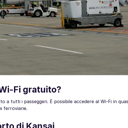
 Wi-Fi gratuito?
ato a tutti i passeggeri. È possibile accedere al Wi-Fi in quas
i ferroviarie.
rto di Kansai