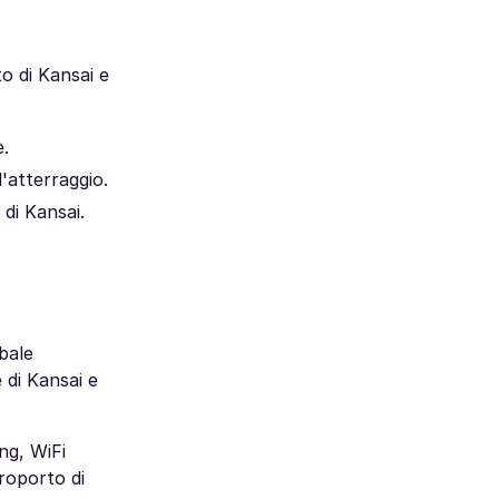
o di Kansai e
e.
'atterraggio.
di Kansai.
bale
 di Kansai e
ng, WiFi
roporto di