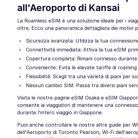
all'Aeroporto di Kansai
La Roamless eSIM è una soluzione ideale per i viagg
oltre. Ecco una panoramica dettagliata dei motivi pe
Sicurezza avanzata: Utilizza la tua connessione i
Connettività immediata: Attiva la tua eSIM prim
Copertura completa: Rimani connesso durante tu
Conveniente: Evita le elevate tariffe di roaming
Flessibilità: Scegli tra una varietà di piani per 
Nessun cambio SIM: Passa tra diversi piani sen
Visita le nostre pagine eSIM Osaka e eSIM Giappone
consente ai viaggiatori di mantenere una connession
durante l'intero viaggio in Giappone.
Puoi anche controllare le nostre altre guide per Wi
dell'Aeroporto di Toronto Pearson, Wi-Fi dell'aerop