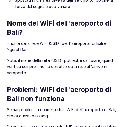
Spostati in un'area diversa dell'aeroporto, poiché la
forza del segnale può variare
Nome del WiFi dell'aeroporto di
Bali?
Il nome della rete WiFi (SSID) per l'aeroporto di Bali è:
NgurahRai
Nota: il nome della rete (SSID) potrebbe cambiare, quindi
verifica sempre il nome corretto della rete all'arrivo in
aeroporto.
Problemi: WiFi dell'aeroporto di
Bali non funziona
Se hai problemi a connetterti al WiFi dell'aeroporto di Bali,
prova questi passaggi:
Chiedi assistenza al personale dell'aeroporto se il problema