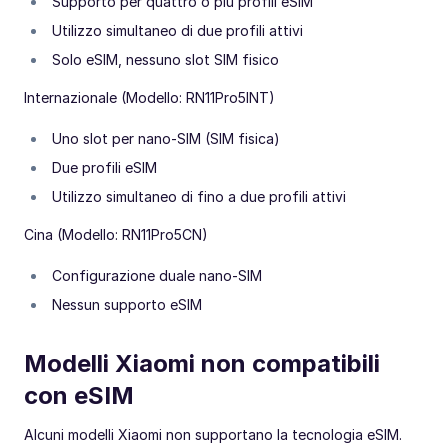
Supporto per quattro o più profili eSIM
Utilizzo simultaneo di due profili attivi
Solo eSIM, nessuno slot SIM fisico
Internazionale (Modello: RN11Pro5INT)
Uno slot per nano-SIM (SIM fisica)
Due profili eSIM
Utilizzo simultaneo di fino a due profili attivi
Cina (Modello: RN11Pro5CN)
Configurazione duale nano-SIM
Nessun supporto eSIM
Modelli Xiaomi non compatibili
con eSIM
Alcuni modelli Xiaomi non supportano la tecnologia eSIM.