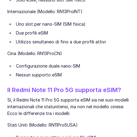
Internazionale (Modello: RN13ProINT)
Uno slot per nano-SIM (SIM fisica)
Due profili eSIM
Utilizzo simultaneo di fino a due profili attivi
Cina (Modello: RN13ProCN)
Configurazione duale nano-SIM
Nessun supporto eSIM
Il Redmi Note 11 Pro 5G supporta eSIM?
Sì, il Redmi Note 11 Pro 5G supporta eSIM sia nei suoi modelli
internazionali che statunitensi, ma non nel modello cinese.
Ecco le differenze tra i modelli:
Stati Uniti (Modello: RN11Pro5USA)