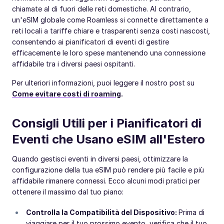
chiamate al di fuori delle reti domestiche. Al contrario,
un'eSIM globale come Roamless si connette direttamente a
reti locali a tariffe chiare e trasparenti senza costi nascosti,
consentendo ai pianificatori di eventi di gestire
efficacemente le loro spese mantenendo una connessione
affidabile tra i diversi paesi ospitanti.
Per ulteriori informazioni, puoi leggere il nostro post su
Come evitare costi di roaming
.
Consigli Utili per i Pianificatori di
Eventi che Usano eSIM all'Estero
Quando gestisci eventi in diversi paesi, ottimizzare la
configurazione della tua eSIM può rendere più facile e più
affidabile rimanere connessi. Ecco alcuni modi pratici per
ottenere il massimo dal tuo piano:
Controlla la Compatibilità del Dispositivo:
Prima di
viaggiare per il tuo prossimo evento, verifica che il tuo