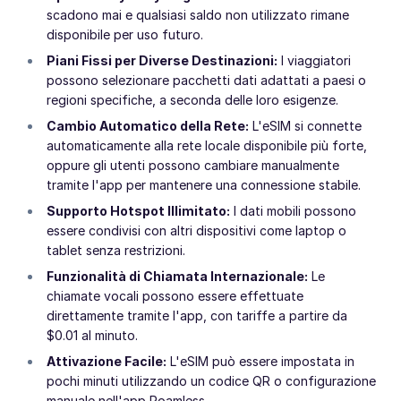
scadono mai e qualsiasi saldo non utilizzato rimane
disponibile per uso futuro.
Piani Fissi per Diverse Destinazioni:
I viaggiatori
possono selezionare pacchetti dati adattati a paesi o
regioni specifiche, a seconda delle loro esigenze.
Cambio Automatico della Rete:
L'eSIM si connette
automaticamente alla rete locale disponibile più forte,
oppure gli utenti possono cambiare manualmente
tramite l'app per mantenere una connessione stabile.
Supporto Hotspot Illimitato:
I dati mobili possono
essere condivisi con altri dispositivi come laptop o
tablet senza restrizioni.
Funzionalità di Chiamata Internazionale:
Le
chiamate vocali possono essere effettuate
direttamente tramite l'app, con tariffe a partire da
$0.01 al minuto.
Attivazione Facile:
L'eSIM può essere impostata in
pochi minuti utilizzando un codice QR o configurazione
manuale nell'app Roamless.