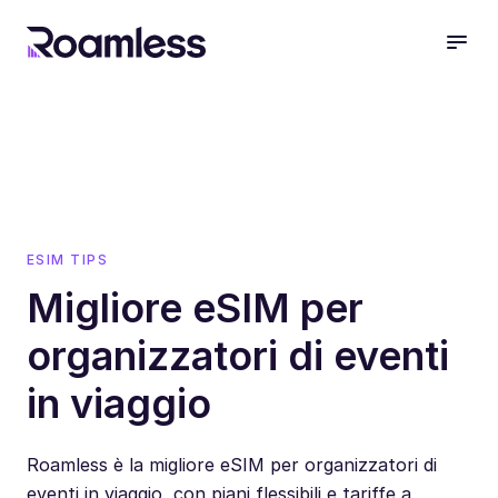
open
ESIM TIPS
Migliore eSIM per
organizzatori di eventi
in viaggio
Roamless è la migliore eSIM per organizzatori di
eventi in viaggio, con piani flessibili e tariffe a