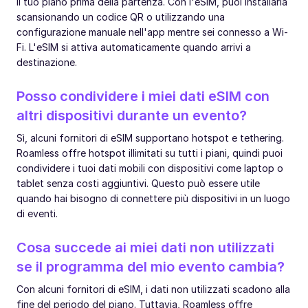
il tuo piano prima della partenza. Con l'eSIM, puoi installarla
scansionando un codice QR o utilizzando una
configurazione manuale nell'app mentre sei connesso a Wi-
Fi. L'eSIM si attiva automaticamente quando arrivi a
destinazione.
Posso condividere i miei dati eSIM con
altri dispositivi durante un evento?
Sì, alcuni fornitori di eSIM supportano hotspot e tethering.
Roamless offre hotspot illimitati su tutti i piani, quindi puoi
condividere i tuoi dati mobili con dispositivi come laptop o
tablet senza costi aggiuntivi. Questo può essere utile
quando hai bisogno di connettere più dispositivi in un luogo
di eventi.
Cosa succede ai miei dati non utilizzati
se il programma del mio evento cambia?
Con alcuni fornitori di eSIM, i dati non utilizzati scadono alla
fine del periodo del piano. Tuttavia, Roamless offre