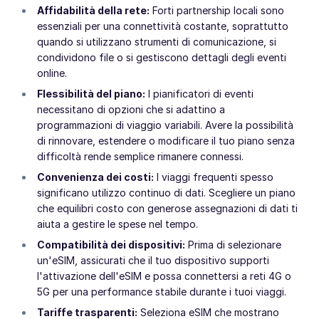
Affidabilità della rete:
Forti partnership locali sono
essenziali per una connettività costante, soprattutto
quando si utilizzano strumenti di comunicazione, si
condividono file o si gestiscono dettagli degli eventi
online.
Flessibilità del piano:
I pianificatori di eventi
necessitano di opzioni che si adattino a
programmazioni di viaggio variabili. Avere la possibilità
di rinnovare, estendere o modificare il tuo piano senza
difficoltà rende semplice rimanere connessi.
Convenienza dei costi:
I viaggi frequenti spesso
significano utilizzo continuo di dati. Scegliere un piano
che equilibri costo con generose assegnazioni di dati ti
aiuta a gestire le spese nel tempo.
Compatibilità dei dispositivi:
Prima di selezionare
un'eSIM, assicurati che il tuo dispositivo supporti
l'attivazione dell'eSIM e possa connettersi a reti 4G o
5G per una performance stabile durante i tuoi viaggi.
Tariffe trasparenti:
Seleziona eSIM che mostrano