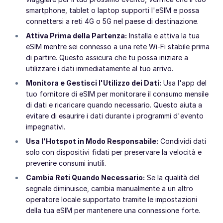
smartphone, tablet o laptop supporti l'eSIM e possa
connettersi a reti 4G o 5G nel paese di destinazione.
Attiva Prima della Partenza:
Installa e attiva la tua
eSIM mentre sei connesso a una rete Wi-Fi stabile prima
di partire. Questo assicura che tu possa iniziare a
utilizzare i dati immediatamente al tuo arrivo.
Monitora e Gestisci l'Utilizzo dei Dati:
Usa l'app del
tuo fornitore di eSIM per monitorare il consumo mensile
di dati e ricaricare quando necessario. Questo aiuta a
evitare di esaurire i dati durante i programmi d'evento
impegnativi.
Usa l'Hotspot in Modo Responsabile:
Condividi dati
solo con dispositivi fidati per preservare la velocità e
prevenire consumi inutili.
Cambia Reti Quando Necessario:
Se la qualità del
segnale diminuisce, cambia manualmente a un altro
operatore locale supportato tramite le impostazioni
della tua eSIM per mantenere una connessione forte.