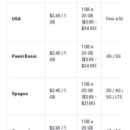
1 GB a
$2.45 / 1
20 GB
USA
Fino a 5G
GB
($3.95 -
$34.95)
1 GB a
$2.45 / 1
20 GB
Paesi Bassi
4G / 5G
GB
($3.95 -
$24.95)
1 GB a
$2.45 / 1
20 GB
3G / 4G /
Spagna
GB
($3.95 -
5G / LTE
$21.95)
1 GB a
$2.45 / 1
20 GB