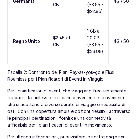
Germania
4G / 5G
GB
($3.95 -
$22.95)
1 GB a
$2.45 / 1
20 GB
Regno Unito
4G / 5G
GB
($3.95 -
$29.95)
Tabella 2: Confronto dei Piani Pay-as-you-go e Fissi
Roamless per i Pianificatori di Eventi in Viaggio
Per i pianificatori di eventi che viaggiano frequentemente
tra paesi, Roamless offre piani convenienti e convenienti
che si adattano a diverse durate di viaggio e necessità di
dati. Con una copertura ampia e opzioni flessibili attraverso
le principali destinazioni, fornisce una connettività
affidabile per i pianificatori di eventi in movimento.
Per ulteriori informazioni, puoi visitare le nostre pagine su