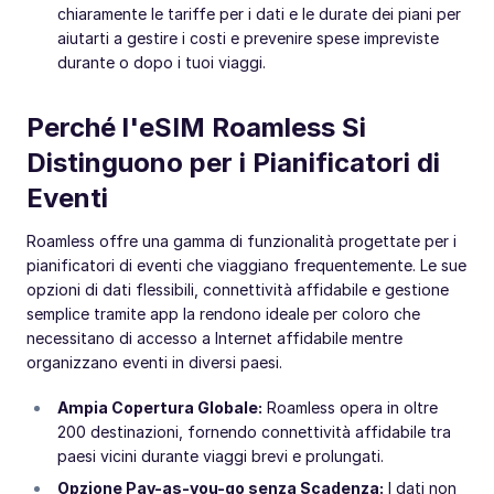
chiaramente le tariffe per i dati e le durate dei piani per
aiutarti a gestire i costi e prevenire spese impreviste
durante o dopo i tuoi viaggi.
Perché l'eSIM Roamless Si
Distinguono per i Pianificatori di
Eventi
Roamless offre una gamma di funzionalità progettate per i
pianificatori di eventi che viaggiano frequentemente. Le sue
opzioni di dati flessibili, connettività affidabile e gestione
semplice tramite app la rendono ideale per coloro che
necessitano di accesso a Internet affidabile mentre
organizzano eventi in diversi paesi.
Ampia Copertura Globale:
Roamless opera in oltre
200 destinazioni, fornendo connettività affidabile tra
paesi vicini durante viaggi brevi e prolungati.
Opzione Pay-as-you-go senza Scadenza:
I dati non