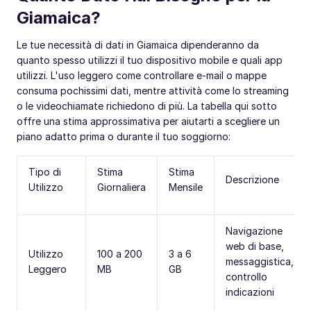
Giamaica?
Le tue necessità di dati in Giamaica dipenderanno da
quanto spesso utilizzi il tuo dispositivo mobile e quali app
utilizzi. L'uso leggero come controllare e-mail o mappe
consuma pochissimi dati, mentre attività come lo streaming
o le videochiamate richiedono di più. La tabella qui sotto
offre una stima approssimativa per aiutarti a scegliere un
piano adatto prima o durante il tuo soggiorno:
Tipo di
Stima
Stima
Descrizione
Utilizzo
Giornaliera
Mensile
Navigazione
web di base,
Utilizzo
100 a 200
3 a 6
messaggistica,
Leggero
MB
GB
controllo
indicazioni