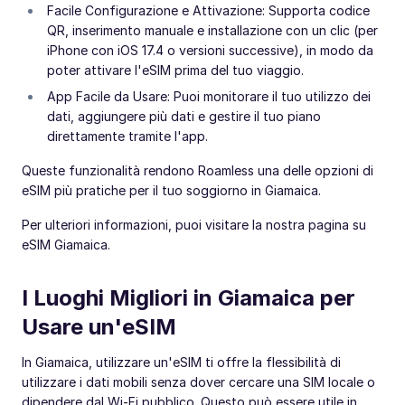
Facile Configurazione e Attivazione: Supporta codice
QR, inserimento manuale e installazione con un clic (per
iPhone con iOS 17.4 o versioni successive), in modo da
poter attivare l'eSIM prima del tuo viaggio.
App Facile da Usare: Puoi monitorare il tuo utilizzo dei
dati, aggiungere più dati e gestire il tuo piano
direttamente tramite l'app.
Queste funzionalità rendono Roamless una delle opzioni di
eSIM più pratiche per il tuo soggiorno in Giamaica.
Per ulteriori informazioni, puoi visitare la nostra pagina su
eSIM Giamaica.
I Luoghi Migliori in Giamaica per
Usare un'eSIM
In Giamaica, utilizzare un'eSIM ti offre la flessibilità di
utilizzare i dati mobili senza dover cercare una SIM locale o
dipendere dal Wi-Fi pubblico. Questo può essere utile in