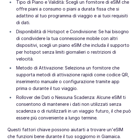
Tipo di Piano e Validità: Scegli un fornitore di eSIM che
offre piani a consumo o piani a durata fissa che si
adattino al tuo programma di viaggio e ai tuoi requisiti
di dati.
Disponibilità di Hotspot e Condivisione: Se hai bisogno
di condividere la tua connessione mobile con altri
dispositivi, scegli un piano eSIM che includa il supporto
per hotspot senza limiti giornalieri o restrizioni di
velocità.
Metodo di Attivazione: Seleziona un fornitore che
supporta metodi di attivazione rapidi come codice QR,
inserimento manuale o configurazione tramite app
prima o durante il tuo viaggio.
Rollover dei Dati o Nessuna Scadenza: Alcune eSIM ti
consentono di mantenere i dati non utilizzati senza
scadenza o di riutilizzarli in un viaggio futuro, il che può
essere più conveniente a lungo termine.
Questi fattori chiave possono aiutarti a trovare un'eSIM
che funzioni bene durante il tuo soggiorno in Giamaica.