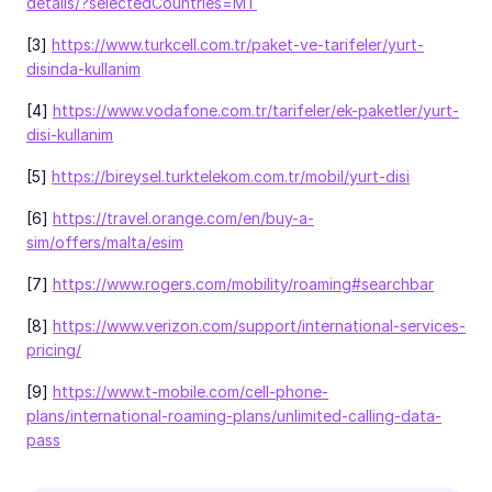
details/?selectedCountries=MT
[3]
https://www.turkcell.com.tr/paket-ve-tarifeler/yurt-
disinda-kullanim
[4]
https://www.vodafone.com.tr/tarifeler/ek-paketler/yurt-
disi-kullanim
[5]
https://bireysel.turktelekom.com.tr/mobil/yurt-disi
[6]
https://travel.orange.com/en/buy-a-
sim/offers/malta/esim
[7]
https://www.rogers.com/mobility/roaming#searchbar
[8]
https://www.verizon.com/support/international-services-
pricing/
[9]
https://www.t-mobile.com/cell-phone-
plans/international-roaming-plans/unlimited-calling-data-
pass