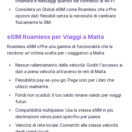
chiamate e messaggi quando sei connesso al Wi-Fi.
Considera un Global eSIM come Roamless che offre
opzioni dati flessibili senza la necessità di cambiare
fisicamente la SIM.
eSIM Roamless per Viaggi a Malta
Roamless eSIM offre una gamma di funzionalità che la
rendono un'ottima scelta per i viaggiatori a Malta:
Nessun rallentamento della velocità: Goditi l'accesso ai
dati a piena velocità attraverso le reti di Malta.
Flessibilità pay-as-you-go: Paga solo per i dati che
utilizzi realmente.
Fondi non scaduti: Il tuo saldo rimane valido per viaggi
futuri.
Compatibilità multipaese: Usa la stessa eSIM in più
destinazioni senza piani specifici per paese.
Velocità di rete locale: Connettiti alle stesse velocità
degli utenti locali.