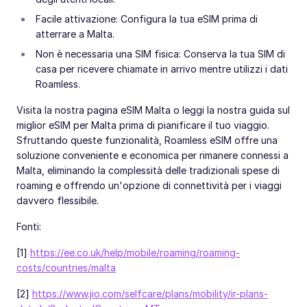
Facile attivazione: Configura la tua eSIM prima di
atterrare a Malta.
Non è necessaria una SIM fisica: Conserva la tua SIM di
casa per ricevere chiamate in arrivo mentre utilizzi i dati
Roamless.
Visita la nostra pagina eSIM Malta o leggi la nostra guida sul
miglior eSIM per Malta prima di pianificare il tuo viaggio.
Sfruttando queste funzionalità, Roamless eSIM offre una
soluzione conveniente e economica per rimanere connessi a
Malta, eliminando la complessità delle tradizionali spese di
roaming e offrendo un'opzione di connettività per i viaggi
davvero flessibile.
Fonti:
[1]
https://ee.co.uk/help/mobile/roaming/roaming-
costs/countries/malta
[2]
https://www.jio.com/selfcare/plans/mobility/ir-plans-