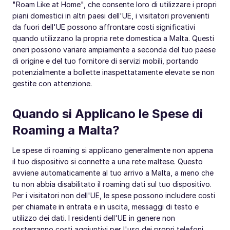
"Roam Like at Home", che consente loro di utilizzare i propri
piani domestici in altri paesi dell'UE, i visitatori provenienti
da fuori dell'UE possono affrontare costi significativi
quando utilizzano la propria rete domestica a Malta. Questi
oneri possono variare ampiamente a seconda del tuo paese
di origine e del tuo fornitore di servizi mobili, portando
potenzialmente a bollette inaspettatamente elevate se non
gestite con attenzione.
Quando si Applicano le Spese di
Roaming a Malta?
Le spese di roaming si applicano generalmente non appena
il tuo dispositivo si connette a una rete maltese. Questo
avviene automaticamente al tuo arrivo a Malta, a meno che
tu non abbia disabilitato il roaming dati sul tuo dispositivo.
Per i visitatori non dell'UE, le spese possono includere costi
per chiamate in entrata e in uscita, messaggi di testo e
utilizzo dei dati. I residenti dell'UE in genere non
sosterranno costi aggiuntivi per l'uso dei propri telefoni