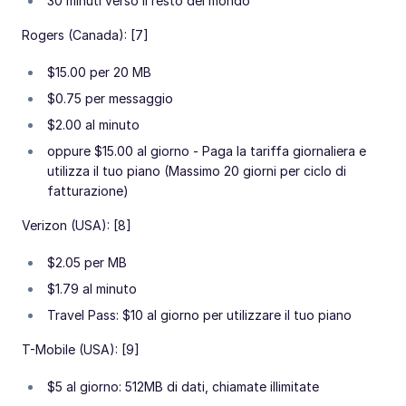
30 minuti verso il resto del mondo
Rogers (Canada): [7]
$15.00 per 20 MB
$0.75 per messaggio
$2.00 al minuto
oppure $15.00 al giorno - Paga la tariffa giornaliera e
utilizza il tuo piano (Massimo 20 giorni per ciclo di
fatturazione)
Verizon (USA): [8]
$2.05 per MB
$1.79 al minuto
Travel Pass: $10 al giorno per utilizzare il tuo piano
T-Mobile (USA): [9]
$5 al giorno: 512MB di dati, chiamate illimitate