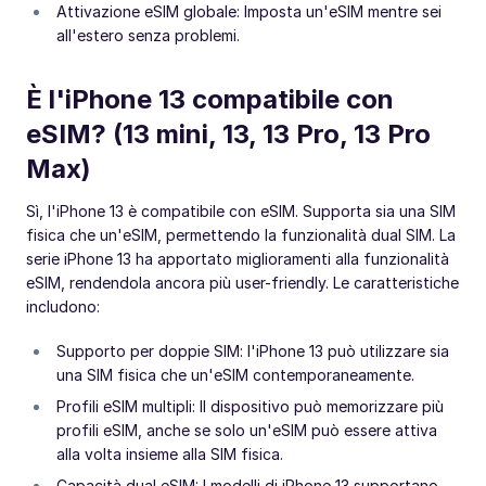
Attivazione eSIM globale: Imposta un'eSIM mentre sei
all'estero senza problemi.
È l'iPhone 13 compatibile con
eSIM? (13 mini, 13, 13 Pro, 13 Pro
Max)
Sì, l'iPhone 13 è compatibile con eSIM. Supporta sia una SIM
fisica che un'eSIM, permettendo la funzionalità dual SIM. La
serie iPhone 13 ha apportato miglioramenti alla funzionalità
eSIM, rendendola ancora più user-friendly. Le caratteristiche
includono:
Supporto per doppie SIM: l'iPhone 13 può utilizzare sia
una SIM fisica che un'eSIM contemporaneamente.
Profili eSIM multipli: Il dispositivo può memorizzare più
profili eSIM, anche se solo un'eSIM può essere attiva
alla volta insieme alla SIM fisica.
Capacità dual eSIM: I modelli di iPhone 13 supportano