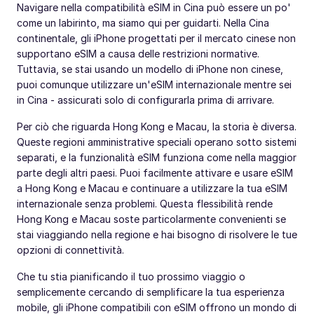
Navigare nella compatibilità eSIM in Cina può essere un po'
come un labirinto, ma siamo qui per guidarti. Nella Cina
continentale, gli iPhone progettati per il mercato cinese non
supportano eSIM a causa delle restrizioni normative.
Tuttavia, se stai usando un modello di iPhone non cinese,
puoi comunque utilizzare un'eSIM internazionale mentre sei
in Cina - assicurati solo di configurarla prima di arrivare.
Per ciò che riguarda Hong Kong e Macau, la storia è diversa.
Queste regioni amministrative speciali operano sotto sistemi
separati, e la funzionalità eSIM funziona come nella maggior
parte degli altri paesi. Puoi facilmente attivare e usare eSIM
a Hong Kong e Macau e continuare a utilizzare la tua eSIM
internazionale senza problemi. Questa flessibilità rende
Hong Kong e Macau soste particolarmente convenienti se
stai viaggiando nella regione e hai bisogno di risolvere le tue
opzioni di connettività.
Che tu stia pianificando il tuo prossimo viaggio o
semplicemente cercando di semplificare la tua esperienza
mobile, gli iPhone compatibili con eSIM offrono un mondo di