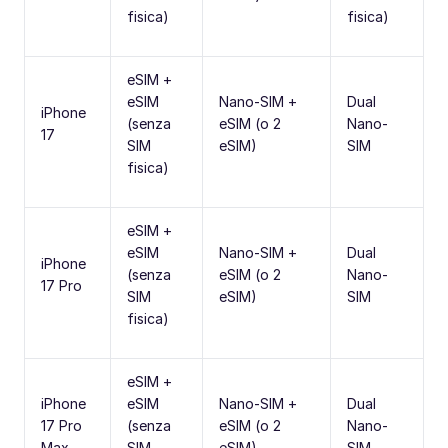
fisica)
fisica)
eSIM +
eSIM
Nano-SIM +
Dual
iPhone
(senza
eSIM (o 2
Nano-
17
SIM
eSIM)
SIM
fisica)
eSIM +
eSIM
Nano-SIM +
Dual
iPhone
(senza
eSIM (o 2
Nano-
17 Pro
SIM
eSIM)
SIM
fisica)
eSIM +
iPhone
eSIM
Nano-SIM +
Dual
17 Pro
(senza
eSIM (o 2
Nano-
Max
SIM
eSIM)
SIM