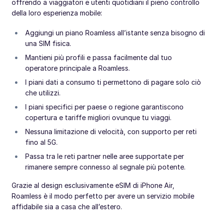
offrendo a viaggiatori e utenti quotidiani il pieno controllo
della loro esperienza mobile:
Aggiungi un piano Roamless all’istante senza bisogno di
una SIM fisica.
Mantieni più profili e passa facilmente dal tuo
operatore principale a Roamless.
I piani dati a consumo ti permettono di pagare solo ciò
che utilizzi.
I piani specifici per paese o regione garantiscono
copertura e tariffe migliori ovunque tu viaggi.
Nessuna limitazione di velocità, con supporto per reti
fino al 5G.
Passa tra le reti partner nelle aree supportate per
rimanere sempre connesso al segnale più potente.
Grazie al design esclusivamente eSIM di iPhone Air,
Roamless è il modo perfetto per avere un servizio mobile
affidabile sia a casa che all’estero.