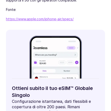
supporta il 5G con gli operatori compatibili.
Fonte:
https://www.apple.com/iphone-air/specs/
Ottieni subito il tuo eSIM™ Globale
Singolo
Configurazione istantanea, dati flessibili e
copertura di oltre 200 paesi. Rimani