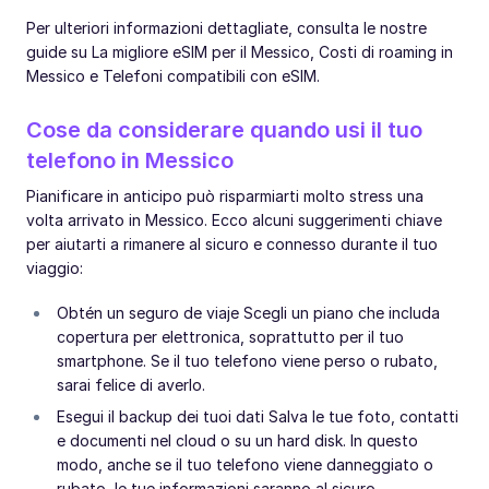
Per ulteriori informazioni dettagliate, consulta le nostre
guide su La migliore eSIM per il Messico, Costi di roaming in
Messico e Telefoni compatibili con eSIM.
Cose da considerare quando usi il tuo
telefono in Messico
Pianificare in anticipo può risparmiarti molto stress una
volta arrivato in Messico. Ecco alcuni suggerimenti chiave
per aiutarti a rimanere al sicuro e connesso durante il tuo
viaggio:
Obtén un seguro de viaje Scegli un piano che includa
copertura per elettronica, soprattutto per il tuo
smartphone. Se il tuo telefono viene perso o rubato,
sarai felice di averlo.
Esegui il backup dei tuoi dati Salva le tue foto, contatti
e documenti nel cloud o su un hard disk. In questo
modo, anche se il tuo telefono viene danneggiato o
rubato, le tue informazioni saranno al sicuro.