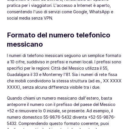
pratica per i viaggiatori. L'accesso a Internet è aperto,
consentendo l'uso di servizi come Google, WhatsApp e
social media senza VPN.
Formato del numero telefonico
messicano
I numeri di telefono messicani seguono un semplice formato
a 10 cifre, suddiviso in prefissi e numeri locali. I prefissi sono
specifici per le regioni: Città del Messico utilizza il 55,
Guadalajara il 33 e Monterrey l'81. Sia i numeri di rete fissa
che mobili condividono la stessa struttura (ad es., XX XXXX
XXXX), senza alcuna differenza visibile tra i due.
Quando chiami un numero messicano dall'estero, basta
anteporre il numero con il prefisso del paese del Messico
+52 e rimuovere lo 0 iniziale, se presente. Ad esempio, il
numero domestico 55-9876-5432 diventa +52-55-9876-
5432. Comprendendo questo formato coerente, puoi