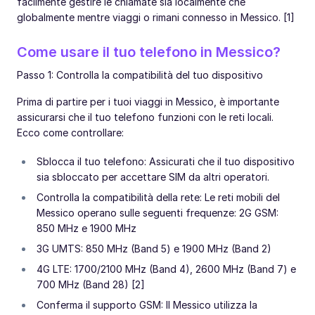
facilmente gestire le chiamate sia localmente che
globalmente mentre viaggi o rimani connesso in Messico. [1]
Come usare il tuo telefono in Messico?
Passo 1: Controlla la compatibilità del tuo dispositivo
Prima di partire per i tuoi viaggi in Messico, è importante
assicurarsi che il tuo telefono funzioni con le reti locali.
Ecco come controllare:
Sblocca il tuo telefono: Assicurati che il tuo dispositivo
sia sbloccato per accettare SIM da altri operatori.
Controlla la compatibilità della rete: Le reti mobili del
Messico operano sulle seguenti frequenze: 2G GSM:
850 MHz e 1900 MHz
3G UMTS: 850 MHz (Band 5) e 1900 MHz (Band 2)
4G LTE: 1700/2100 MHz (Band 4), 2600 MHz (Band 7) e
700 MHz (Band 28) [2]
Conferma il supporto GSM: Il Messico utilizza la