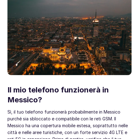
Il mio telefono funzionerà in
Messico?
Sì, il tuo telefono funzionerà probabilmente in Messico
purché sia sbloccato e compatibile con le reti GSM. Il
Messico ha una copertura mobile estesa, soprattutto nelle
città e nelle aree turistiche, con un forte servizio 4G LTE e