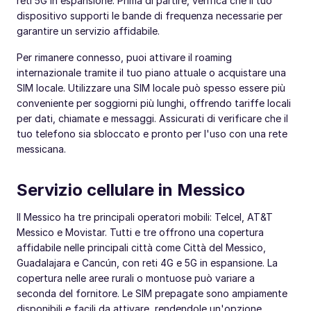
reti 5G in espansione. Prima di partire, verifica che il tuo
dispositivo supporti le bande di frequenza necessarie per
garantire un servizio affidabile.
Per rimanere connesso, puoi attivare il roaming
internazionale tramite il tuo piano attuale o acquistare una
SIM locale. Utilizzare una SIM locale può spesso essere più
conveniente per soggiorni più lunghi, offrendo tariffe locali
per dati, chiamate e messaggi. Assicurati di verificare che il
tuo telefono sia sbloccato e pronto per l'uso con una rete
messicana.
Servizio cellulare in Messico
Il Messico ha tre principali operatori mobili: Telcel, AT&T
Messico e Movistar. Tutti e tre offrono una copertura
affidabile nelle principali città come Città del Messico,
Guadalajara e Cancún, con reti 4G e 5G in espansione. La
copertura nelle aree rurali o montuose può variare a
seconda del fornitore. Le SIM prepagate sono ampiamente
disponibili e facili da attivare, rendendole un'opzione