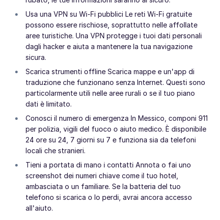
Usa una VPN su Wi-Fi pubblici Le reti Wi-Fi gratuite
possono essere rischiose, soprattutto nelle affollate
aree turistiche. Una VPN protegge i tuoi dati personali
dagli hacker e aiuta a mantenere la tua navigazione
sicura.
Scarica strumenti offline Scarica mappe e un'app di
traduzione che funzionano senza Internet. Questi sono
particolarmente utili nelle aree rurali o se il tuo piano
dati è limitato.
Conosci il numero di emergenza In Messico, componi 911
per polizia, vigili del fuoco o aiuto medico. È disponibile
24 ore su 24, 7 giorni su 7 e funziona sia da telefoni
locali che stranieri.
Tieni a portata di mano i contatti Annota o fai uno
screenshot dei numeri chiave come il tuo hotel,
ambasciata o un familiare. Se la batteria del tuo
telefono si scarica o lo perdi, avrai ancora accesso
all'aiuto.