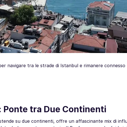
 per navigare tra le strade di Istanbul e rimanere connesso 
l: Ponte tra Due Continenti
 estende su due continenti, offre un affascinante mix di inf