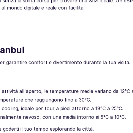
 senza la solita corsa per trovare una SIM locale. Un eSI
 al mondo digitale e reale con facilità.
tanbul
 per garantire comfort e divertimento durante la tua visita.
attività all'aperto, le temperature medie variano da 12°C 
emperature che raggiungono fino a 30°C.
oling, ideale per tour a piedi attorno a 18°C a 25°C.
nalmente nevoso, con una media intorno ai 5°C a 10°C.
 goderti il tuo tempo esplorando la città.