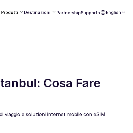
Prodotti
Destinazioni
English
Partnership
Supporto
stanbul: Cosa Fare
i di viaggio e soluzioni internet mobile con eSIM