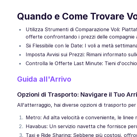
Quando e Come Trovare Vol
Utilizza Strumenti di Comparazione Voli: Piatta
offerte confrontando i prezzi delle compagnie 
Sii Flessibile con le Date: I voli a metà settim
Imposta Avvisi sui Prezzi: Rimani informato sulle
Controlla le Offerte Last Minute: Tieni d'occhio l
Guida all'Arrivo
Opzioni di Trasporto: Navigare il Tuo Arr
All'atterraggio, hai diverse opzioni di trasporto per 
Metro: Ad alta velocità e conveniente, le linee 
Havabus: Un servizio navetta che fornisce percor
Taxi e Ride Sharing: Sebbene più costosi, offr