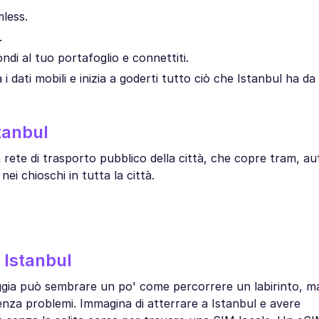
mless.
.
ndi al tuo portafoglio e connettiti.
 dati mobili e inizia a goderti tutto ciò che Istanbul ha da
tanbul
a rete di trasporto pubblico della città, che copre tram, a
ei chioschi in tutta la città.
 Istanbul
iaggia può sembrare un po' come percorrere un labirinto, 
nza problemi. Immagina di atterrare a Istanbul e avere