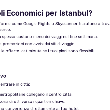
i Economici per Istanbul?
forme come Google Flights o Skyscanner ti aiutano a trovar
aeree.
ana spesso costano meno dei viaggi nel fine settimana.
 promozioni con avvisi dai siti di viaggio.
e offerte last minute se i tuoi piani sono flessibili.
ivo
entrare in città:
metropolitane collegano il centro città.
si diretti verso i quartieri chiave.
ono convenienza direttamente al tuo hotel.