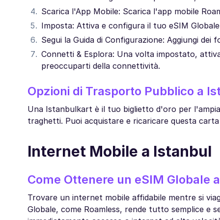
Scarica l'App Mobile: Scarica l'app mobile Roa
Imposta: Attiva e configura il tuo eSIM Globale
Segui la Guida di Configurazione: Aggiungi dei fo
Connetti & Esplora: Una volta impostato, attiva i
preoccuparti della connettività.
Opzioni di Trasporto Pubblico a Is
Una Istanbulkart è il tuo biglietto d'oro per l'ampi
traghetti. Puoi acquistare e ricaricare questa carta n
Internet Mobile a Istanbul
Come Ottenere un eSIM Globale a
Trovare un internet mobile affidabile mentre si v
Globale, come Roamless, rende tutto semplice e se