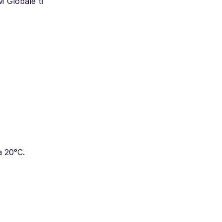
M Globale ti
a 20°C.