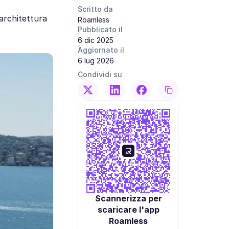
Scritto da
 architettura
Roamless
Pubblicato il
6 dic 2025
Aggiornato il
6 lug 2026
Condividi su
Scannerizza per
scaricare l'app
Roamless