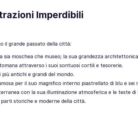
trazioni Imperdibili
no il grande passato della città:
a sia moschea che museo; la sua grandezza architettonica
tomana attraverso i suoi sontuosi cortili e tesorerie.
 più antichi e grandi del mondo.
a per il suo magnifico interno piastrellato di blu e sei m
terranea con la sua illuminazione atmosferica e le teste d
parti storiche e moderne della città.