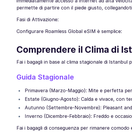
immediatamente accesso a internet ad alta velocità
permette di partire con il piede giusto, collegandoti
Fasi di Attivazione:
Configurare Roamless Global eSIM è semplice:
Comprendere il Clima di Is
Fai i bagagli in base al clima stagionale di Istanbul
Guida Stagionale
Primavera (Marzo-Maggio): Mite e perfetta per 
Estate (Giugno-Agosto): Calda e vivace, con t
Autunno (Settembre-Novembre): Pleasant and co
Inverno (Dicembre-Febbraio): Freddo e occasio
Fai i bagagli di conseguenza per rimanere comodo e