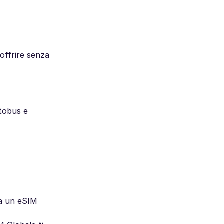
 offrire senza
utobus e
ma un eSIM