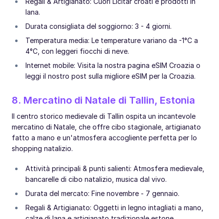
Regali & Artigianato: Cuori Licitar croati e prodotti in
lana.
Durata consigliata del soggiorno: 3 - 4 giorni.
Temperatura media: Le temperature variano da -1°C a
4°C, con leggeri fiocchi di neve.
Internet mobile: Visita la nostra pagina eSIM Croazia o
leggi il nostro post sulla migliore eSIM per la Croazia.
8. Mercatino di Natale di Tallin, Estonia
Il centro storico medievale di Tallin ospita un incantevole
mercatino di Natale, che offre cibo stagionale, artigianato
fatto a mano e un'atmosfera accogliente perfetta per lo
shopping natalizio.
Attività principali & punti salienti: Atmosfera medievale,
bancarelle di cibo natalizio, musica dal vivo.
Durata del mercato: Fine novembre - 7 gennaio.
Regali & Artigianato: Oggetti in legno intagliati a mano,
calze di lana e artigianato tradizionale estone.