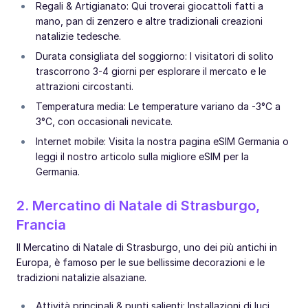
Regali & Artigianato: Qui troverai giocattoli fatti a
mano, pan di zenzero e altre tradizionali creazioni
natalizie tedesche.
Durata consigliata del soggiorno: I visitatori di solito
trascorrono 3-4 giorni per esplorare il mercato e le
attrazioni circostanti.
Temperatura media: Le temperature variano da -3°C a
3°C, con occasionali nevicate.
Internet mobile: Visita la nostra pagina eSIM Germania o
leggi il nostro articolo sulla migliore eSIM per la
Germania.
2. Mercatino di Natale di Strasburgo,
Francia
Il Mercatino di Natale di Strasburgo, uno dei più antichi in
Europa, è famoso per le sue bellissime decorazioni e le
tradizioni natalizie alsaziane.
Attività principali & punti salienti: Installazioni di luci,