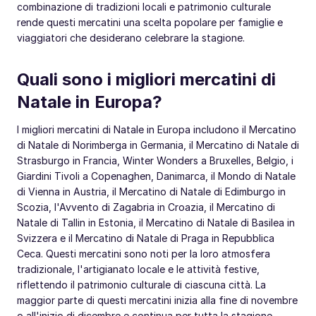
combinazione di tradizioni locali e patrimonio culturale
rende questi mercatini una scelta popolare per famiglie e
viaggiatori che desiderano celebrare la stagione.
Quali sono i migliori mercatini di
Natale in Europa?
I migliori mercatini di Natale in Europa includono il Mercatino
di Natale di Norimberga in Germania, il Mercatino di Natale di
Strasburgo in Francia, Winter Wonders a Bruxelles, Belgio, i
Giardini Tivoli a Copenaghen, Danimarca, il Mondo di Natale
di Vienna in Austria, il Mercatino di Natale di Edimburgo in
Scozia, l'Avvento di Zagabria in Croazia, il Mercatino di
Natale di Tallin in Estonia, il Mercatino di Natale di Basilea in
Svizzera e il Mercatino di Natale di Praga in Repubblica
Ceca. Questi mercatini sono noti per la loro atmosfera
tradizionale, l'artigianato locale e le attività festive,
riflettendo il patrimonio culturale di ciascuna città. La
maggior parte di questi mercatini inizia alla fine di novembre
o all'inizio di dicembre e continua per tutta la stagione