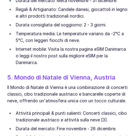
Durata del mercato: Metà novembre - 31 dicembre.
Regali & Artigianato: Candele danesi, giocattoli in legno
e altri prodotti tradizionali nordici.
Durata consigliata del soggiorno: 2 - 3 giorni.
Temperatura media: Le temperature variano da -2°C a
5°C, con leggeri fiocchi di neve.
Internet mobile: Visita la nostra pagina eSIM Danimarca
o leggi il nostro post sulla migliore eSIM per la
Danimarca.
5. Mondo di Natale di Vienna, Austria
Il Mondo di Natale di Vienna è una combinazione di concerti
classici, cibo tradizionale austriaco e bancarelle coperte di
neve, offrendo un'atmosfera unica con un tocco culturale.
Attività principali & punti salienti: Concerti classici, cibo
tradizionale austriaco e attività sulla neve [3].
Durata del mercato: Fine novembre - 26 dicembre.