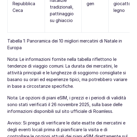
natalizie
Repubblica
gen
giocattoli i
tradizionali,
Ceca
legno
pattinaggio
su ghiaccio
Tabella 1: Panoramica dei 10 migliori mercatini di Natale in
Europa
Nota: Le informazioni fornite nella tabella riflettono le
tendenze di viaggio comuni. La durata dei mercatini, le
attività principali e le lunghezze di soggiorno consigliate si
basano su orari ed esperienze tipici, ma potrebbero variare
in base a circostanze specifiche.
Nota: Le opzioni di piani eSIM, i prezzi e i periodi di validità
sono stati verificati il 26 novembre 2025, sulla base delle
informazioni disponibili sul sito ufficiale di Roamless.
Avviso: Si prega di verificare le date esatte dei mercatini e
degli eventi locali prima di pianificare la visita e di
controllare le opzioni attuali dei piani eSIM direttamente sul