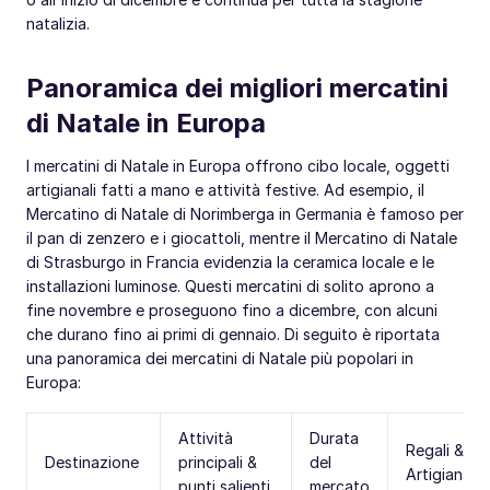
natalizia.
Panoramica dei migliori mercatini
di Natale in Europa
I mercatini di Natale in Europa offrono cibo locale, oggetti
artigianali fatti a mano e attività festive. Ad esempio, il
Mercatino di Natale di Norimberga in Germania è famoso per
il pan di zenzero e i giocattoli, mentre il Mercatino di Natale
di Strasburgo in Francia evidenzia la ceramica locale e le
installazioni luminose. Questi mercatini di solito aprono a
fine novembre e proseguono fino a dicembre, con alcuni
che durano fino ai primi di gennaio. Di seguito è riportata
una panoramica dei mercatini di Natale più popolari in
Europa:
Attività
Durata
Regali &
Destinazione
principali &
del
Artigianato
punti salienti
mercato