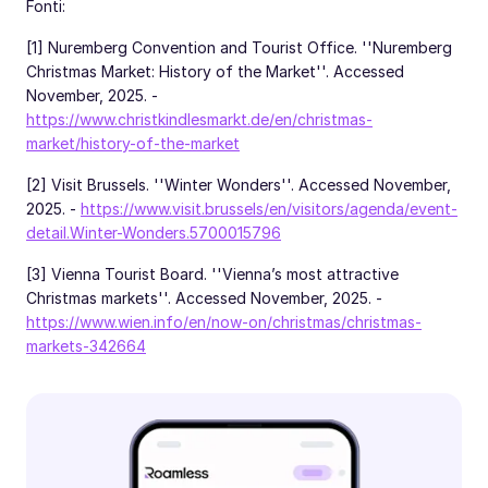
Fonti:
[1] Nuremberg Convention and Tourist Office. ''Nuremberg
Christmas Market: History of the Market''. Accessed
November, 2025. -
https://www.christkindlesmarkt.de/en/christmas-
market/history-of-the-market
[2] Visit Brussels. ''Winter Wonders''. Accessed November,
2025. -
https://www.visit.brussels/en/visitors/agenda/event-
detail.Winter-Wonders.5700015796
[3] Vienna Tourist Board. ''Vienna’s most attractive
Christmas markets''. Accessed November, 2025. -
https://www.wien.info/en/now-on/christmas/christmas-
markets-342664