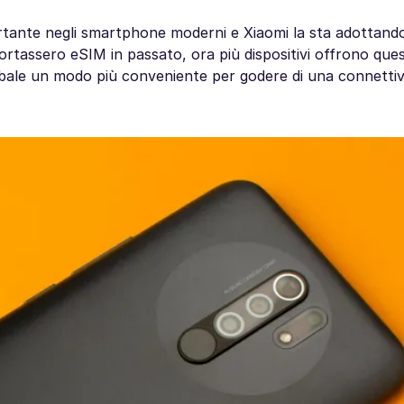
tante negli smartphone moderni e Xiaomi la sta adottando
ortassero eSIM in passato, ora più dispositivi offrono que
lobale un modo più conveniente per godere di una connettiv