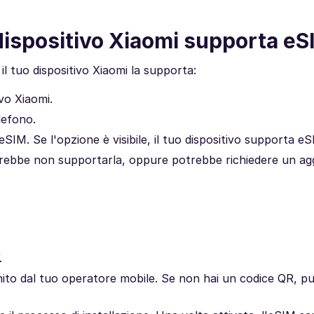
 dispositivo Xiaomi supporta e
 il tuo dispositivo Xiaomi la supporta:
vo Xiaomi.
lefono.
SIM. Se l'opzione è visibile, il tuo dispositivo supporta eS
otrebbe non supportarla, oppure potrebbe richiedere un a
.
.
nito dal tuo operatore mobile. Se non hai un codice QR, puo