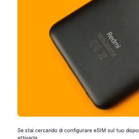
Se stai cercando di configurare eSIM sul tuo disposi
attivarla.