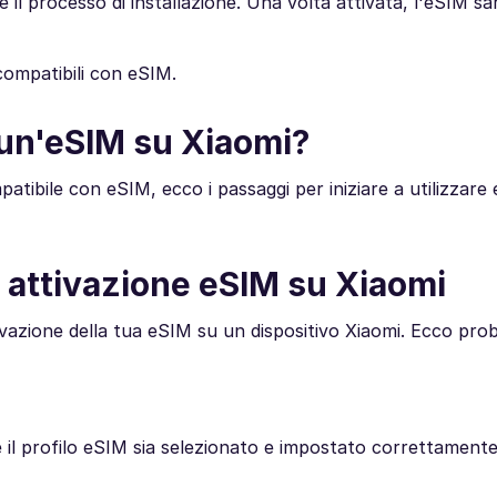
 il processo di installazione. Una volta attivata, l'eSIM sar
compatibili con eSIM.
e un'eSIM su Xiaomi?
mpatibile con eSIM, ecco i passaggi per iniziare a utilizzare
i attivazione eSIM su Xiaomi
tivazione della tua eSIM su un dispositivo Xiaomi. Ecco pr
he il profilo eSIM sia selezionato e impostato correttament