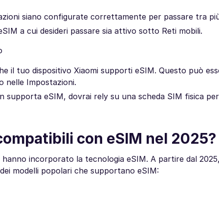
azioni siano configurate correttamente per passare tra più
 eSIM a cui desideri passare sia attivo sotto Reti mobili.
o
e il tuo dispositivo Xiaomi supporti eSIM. Questo può ess
o nelle Impostazioni.
n supporta eSIM, dovrai rely su una scheda SIM fisica per
compatibili con eSIM nel 2025?
omi hanno incorporato la tecnologia eSIM. A partire dal 2025,
dei modelli popolari che supportano eSIM: