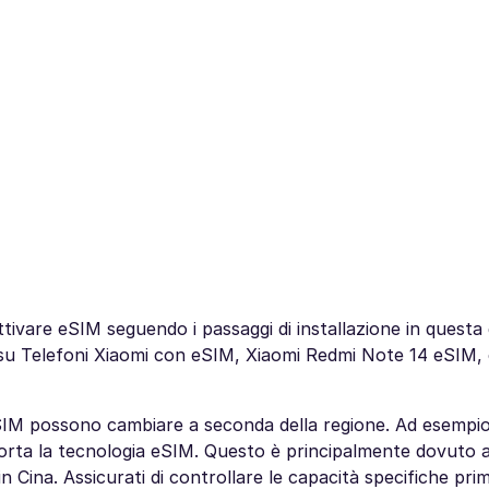
ttivare eSIM seguendo i passaggi di installazione in questa 
de su Telefoni Xiaomi con eSIM, Xiaomi Redmi Note 14 eSIM, 
à eSIM possono cambiare a seconda della regione. Ad esempio
pporta la tecnologia eSIM. Questo è principalmente dovuto 
i in Cina. Assicurati di controllare le capacità specifiche pr