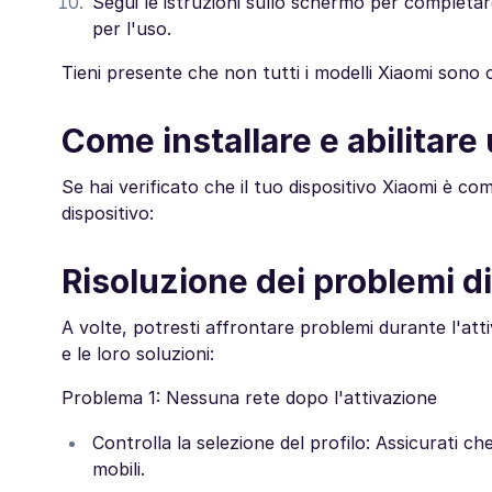
Segui le istruzioni sullo schermo per completare
per l'uso.
Tieni presente che non tutti i modelli Xiaomi sono 
Come installare e abilitar
Se hai verificato che il tuo dispositivo Xiaomi è co
dispositivo:
Risoluzione dei problemi d
A volte, potresti affrontare problemi durante l'at
e le loro soluzioni:
Problema 1: Nessuna rete dopo l'attivazione
Controlla la selezione del profilo: Assicurati c
mobili.