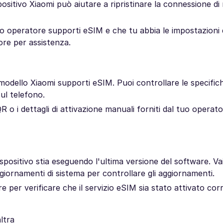
ispositivo Xiaomi può aiutare a ripristinare la connessione di
tuo operatore supporti eSIM e che tu abbia le impostazioni 
ore per assistenza.
modello Xiaomi supporti eSIM. Puoi controllare le specific
ul telefono.
QR o i dettagli di attivazione manuali forniti dal tuo operat
spositivo stia eseguendo l'ultima versione del software. Va
iornamenti di sistema per controllare gli aggiornamenti.
re per verificare che il servizio eSIM sia stato attivato co
ltra