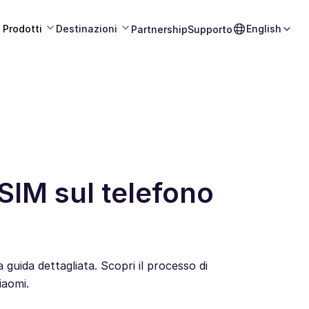
Prodotti
Destinazioni
English
Partnership
Supporto
SIM sul telefono
guida dettagliata. Scopri il processo di
iaomi.