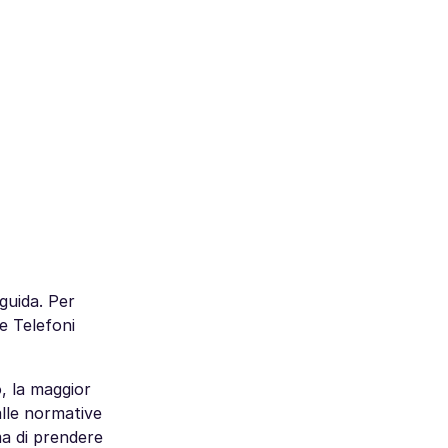
guida. Per
e Telefoni
, la maggior
alle normative
ima di prendere