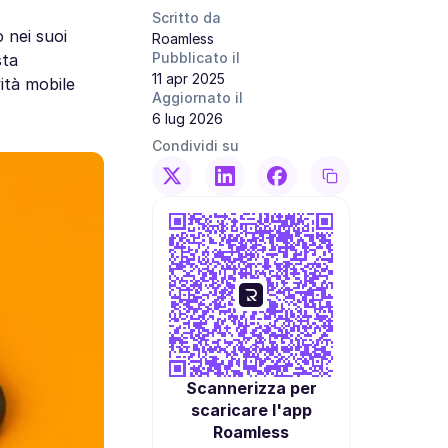
Scritto da
 nei suoi
Roamless
Pubblicato il
sta
11 apr 2025
ità mobile
Aggiornato il
6 lug 2026
Condividi su
Scannerizza per
scaricare l'app
Roamless