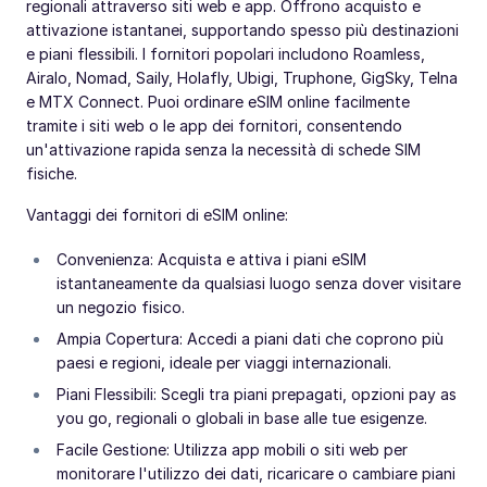
regionali attraverso siti web e app. Offrono acquisto e
attivazione istantanei, supportando spesso più destinazioni
e piani flessibili. I fornitori popolari includono Roamless,
Airalo, Nomad, Saily, Holafly, Ubigi, Truphone, GigSky, Telna
e MTX Connect. Puoi ordinare eSIM online facilmente
tramite i siti web o le app dei fornitori, consentendo
un'attivazione rapida senza la necessità di schede SIM
fisiche.
Vantaggi dei fornitori di eSIM online:
Convenienza: Acquista e attiva i piani eSIM
istantaneamente da qualsiasi luogo senza dover visitare
un negozio fisico.
Ampia Copertura: Accedi a piani dati che coprono più
paesi e regioni, ideale per viaggi internazionali.
Piani Flessibili: Scegli tra piani prepagati, opzioni pay as
you go, regionali o globali in base alle tue esigenze.
Facile Gestione: Utilizza app mobili o siti web per
monitorare l'utilizzo dei dati, ricaricare o cambiare piani