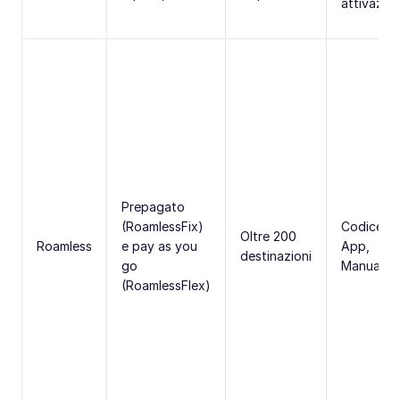
attivazio
Prepagato
(RoamlessFix)
Codice Q
Oltre 200
Roamless
e pay as you
App,
destinazioni
go
Manuale
(RoamlessFlex)