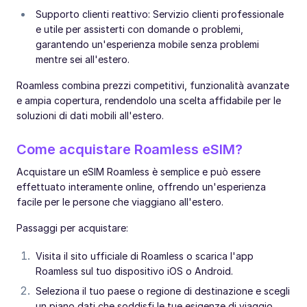
Supporto clienti reattivo: Servizio clienti professionale
e utile per assisterti con domande o problemi,
garantendo un'esperienza mobile senza problemi
mentre sei all'estero.
Roamless combina prezzi competitivi, funzionalità avanzate
e ampia copertura, rendendolo una scelta affidabile per le
soluzioni di dati mobili all'estero.
Come acquistare Roamless eSIM?
Acquistare un eSIM Roamless è semplice e può essere
effettuato interamente online, offrendo un'esperienza
facile per le persone che viaggiano all'estero.
Passaggi per acquistare:
Visita il sito ufficiale di Roamless o scarica l'app
Roamless sul tuo dispositivo iOS o Android.
Seleziona il tuo paese o regione di destinazione e scegli
un piano dati che soddisfi le tue esigenze di viaggio.