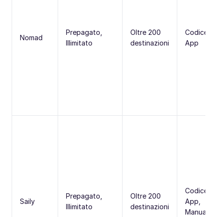
Prepagato,
Oltre 200
Codice Q
Nomad
Illimitato
destinazioni
App
Codice Q
Prepagato,
Oltre 200
Saily
App,
Illimitato
destinazioni
Manuale