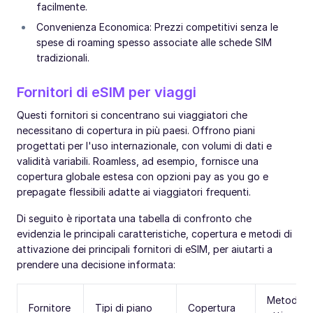
facilmente.
Convenienza Economica: Prezzi competitivi senza le
spese di roaming spesso associate alle schede SIM
tradizionali.
Fornitori di eSIM per viaggi
Questi fornitori si concentrano sui viaggiatori che
necessitano di copertura in più paesi. Offrono piani
progettati per l'uso internazionale, con volumi di dati e
validità variabili. Roamless, ad esempio, fornisce una
copertura globale estesa con opzioni pay as you go e
prepagate flessibili adatte ai viaggiatori frequenti.
Di seguito è riportata una tabella di confronto che
evidenzia le principali caratteristiche, copertura e metodi di
attivazione dei principali fornitori di eSIM, per aiutarti a
prendere una decisione informata:
Metodi di
Fornitore
Tipi di piano
Copertura