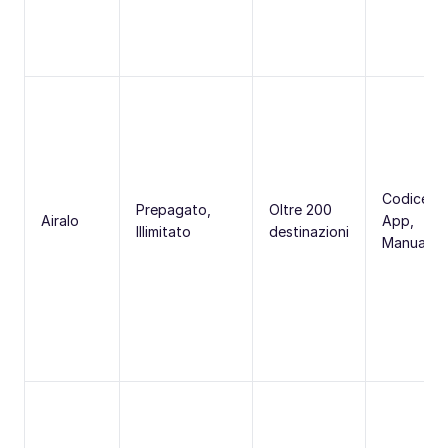
Codice Q
Prepagato,
Oltre 200
Airalo
App,
Illimitato
destinazioni
Manuale