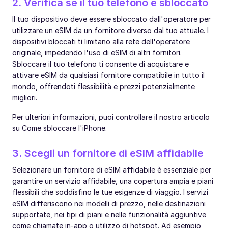
2. Verifica se il tuo telefono è sbloccato
Il tuo dispositivo deve essere sbloccato dall'operatore per
utilizzare un eSIM da un fornitore diverso dal tuo attuale. I
dispositivi bloccati ti limitano alla rete dell'operatore
originale, impedendo l'uso di eSIM di altri fornitori.
Sbloccare il tuo telefono ti consente di acquistare e
attivare eSIM da qualsiasi fornitore compatibile in tutto il
mondo, offrendoti flessibilità e prezzi potenzialmente
migliori.
Per ulteriori informazioni, puoi controllare il nostro articolo
su Come sbloccare l'iPhone.
3. Scegli un fornitore di eSIM affidabile
Selezionare un fornitore di eSIM affidabile è essenziale per
garantire un servizio affidabile, una copertura ampia e piani
flessibili che soddisfino le tue esigenze di viaggio. I servizi
eSIM differiscono nei modelli di prezzo, nelle destinazioni
supportate, nei tipi di piani e nelle funzionalità aggiuntive
come chiamate in-app o utilizzo di hotspot. Ad esempio,