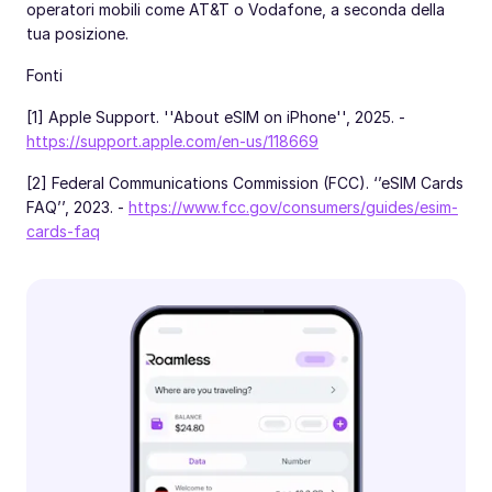
operatori mobili come AT&T o Vodafone, a seconda della
tua posizione.
Fonti
[1] Apple Support. ''About eSIM on iPhone'', 2025. -
https://support.apple.com/en-us/118669
[2] Federal Communications Commission (FCC). ‘’eSIM Cards
FAQ’’, 2023. -
https://www.fcc.gov/consumers/guides/esim-
cards-faq