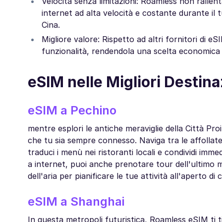
Velocità senza limitazioni: Roamless non rallen
internet ad alta velocità e costante durante il t
Cina.
Migliore valore: Rispetto ad altri fornitori di
funzionalità, rendendola una scelta economica p
eSIM nelle Migliori Destina
eSIM a Pechino
mentre esplori le antiche meraviglie della Città P
che tu sia sempre connesso. Naviga tra le affollate
traduci i menù nei ristoranti locali e condividi imm
a internet, puoi anche prenotare tour dell'ultimo 
dell'aria per pianificare le tue attività all'aperto d
eSIM a Shanghai
In questa metropoli futuristica, Roamless eSIM ti ti