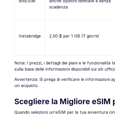
BNESIM
anche opzioni illimitate e senza
scadenza
Instabridge
2,50 $ per 1 GB (7 giorni)
Nota: I prezzi, i dettagli dei piani e le funzionalità 
sulla base delle informazioni disponibili sui siti uffic
Avvertenza: Si prega di verificare le informazioni
un acquisto.
Scegliere la Migliore eSIM p
Quando selezioni un'eSIM per la tua avventura cine