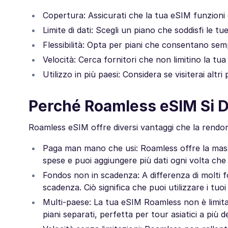
Copertura: Assicurati che la tua eSIM funzioni co
Limite di dati: Scegli un piano che soddisfi le tue
Flessibilità: Opta per piani che consentano sem
Velocità: Cerca fornitori che non limitino la tu
Utilizzo in più paesi: Considera se visiterai altri
Perché Roamless eSIM Si D
Roamless eSIM offre diversi vantaggi che la rendono 
Paga man mano che usi: Roamless offre la massima
spese e puoi aggiungere più dati ogni volta che
Fondos non in scadenza: A differenza di molti f
scadenza. Ciò significa che puoi utilizzare i tuoi
Multi-paese: La tua eSIM Roamless non è limitata
piani separati, perfetta per tour asiatici a più d