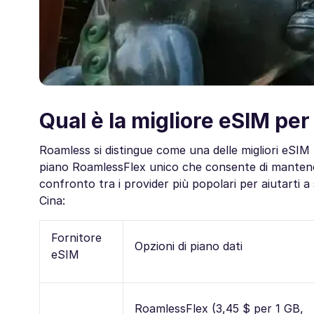
Qual è la migliore eSIM per
Roamless si distingue come una delle migliori eSIM p
piano RoamlessFlex unico che consente di mantenere
confronto tra i provider più popolari per aiutarti a 
Cina:
Fornitore
Opzioni di piano dati
eSIM
RoamlessFlex (3,45 $ per 1 GB,