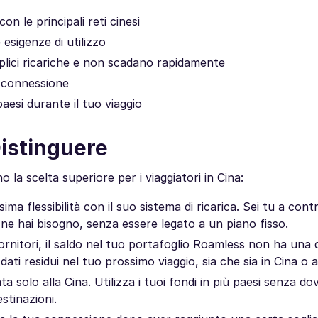
n le principali reti cinesi
 esigenze di utilizzo
plici ricariche e non scadano rapidamente
a connessione
 paesi durante il tuo viaggio
istinguere
la scelta superiore per i viaggiatori in Cina:
 flessibilità con il suo sistema di ricarica. Sei tu a contr
 ne hai bisogno, senza essere legato a un piano fisso.
ornitori, il saldo nel tuo portafoglio Roamless non ha una 
 dati residui nel tuo prossimo viaggio, sia che sia in Cina o a
 solo alla Cina. Utilizza i tuoi fondi in più paesi senza do
estinazioni.