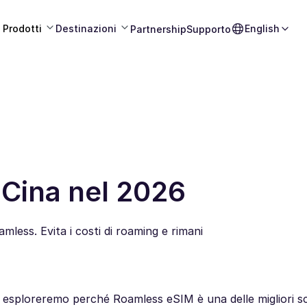
Prodotti
Destinazioni
English
Partnership
Supporto
 Cina nel 2026
mless. Evita i costi di roaming e rimani
t esploreremo perché Roamless eSIM è una delle migliori sc