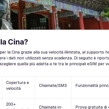
 la Cina?
er la Cina grazie alla sua velocità illimitata, al supporto h
 i dati non utilizzati senza scadenza. Di seguito è riport
scegliere quella più adatta a te tra le principali eSIM per vi
Copertura e
Chiamate/SMS
Funzionalità princi
velocità
200+
Chiamate in-
Prova gratuita di