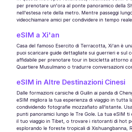
per prenotare un'ora al ponte panoramico della Shan
nell'estesa rete della metro. Mentre passeggi lungo
videochiamare amici per condividere in tempo reale l
eSIM a Xi'an
Casa del famoso Esercito di Terracotta, Xi'an è una
puoi scaricare guide dettagliate sui guerrieri e s
affidabile per prenotare tour in bicicletta attorno al
Quartiere Musulmano o tradurre conversazioni con gl
eSIM in Altre Destinazioni Cinesi
Dalle formazioni carsiche di Guilin ai panda di Chen
eSIM migliora la tua esperienza di viaggio in tutta 
condividendo fotografie mozzafiato all'istante. Usa
punti panoramici lungo le Tre Gole. La tua eSIM ti 
il tuo viaggio in Tibet, o trovare i ristoranti di ho
esplorando le foreste tropicali di Xishuangbanna,