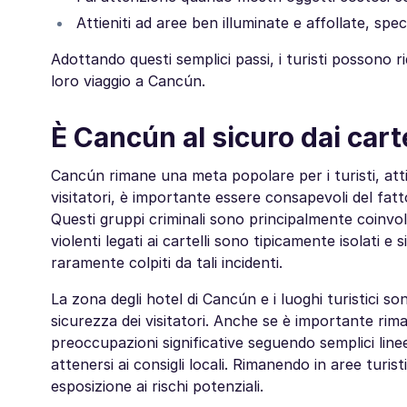
Attieniti ad aree ben illuminate e affollate, spe
Adottando questi semplici passi, i turisti possono ri
loro viaggio a Cancún.
È Cancún al sicuro dai cart
Cancún rimane una meta popolare per i turisti, atti
visitatori, è importante essere consapevoli del fatto
Questi gruppi criminali sono principalmente coinvolti n
violenti legati ai cartelli sono tipicamente isolati e s
raramente colpiti da tali incidenti.
La zona degli hotel di Cancún e i luoghi turistici so
sicurezza dei visitatori. Anche se è importante rima
preoccupazioni significative seguendo semplici line
attenersi ai consigli locali. Rimanendo in aree turis
esposizione ai rischi potenziali.