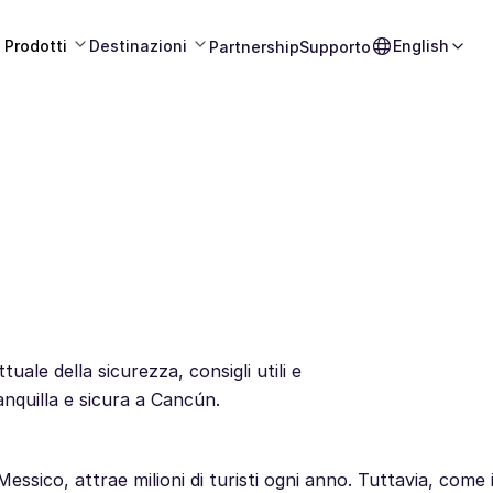
Prodotti
Destinazioni
English
Partnership
Supporto
uale della sicurezza, consigli utili e
anquilla e sicura a Cancún.
essico, attrae milioni di turisti ogni anno. Tuttavia, come i