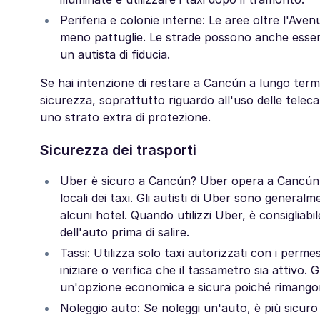
Periferia e colonie interne: Le aree oltre l'Av
meno pattuglie. Le strade possono anche essere
un autista di fiducia.
Se hai intenzione di restare a Cancún a lungo termin
sicurezza, soprattutto riguardo all'uso delle teleca
uno strato extra di protezione.
Sicurezza dei trasporti
Uber è sicuro a Cancún? Uber opera a Cancún ne
locali dei taxi. Gli autisti di Uber sono generalm
alcuni hotel. Quando utilizzi Uber, è consigliabi
dell'auto prima di salire.
Tassi: Utilizza solo taxi autorizzati con i permes
iniziare o verifica che il tassametro sia attivo
un'opzione economica e sicura poiché rimangono a
Noleggio auto: Se noleggi un'auto, è più sicuro 