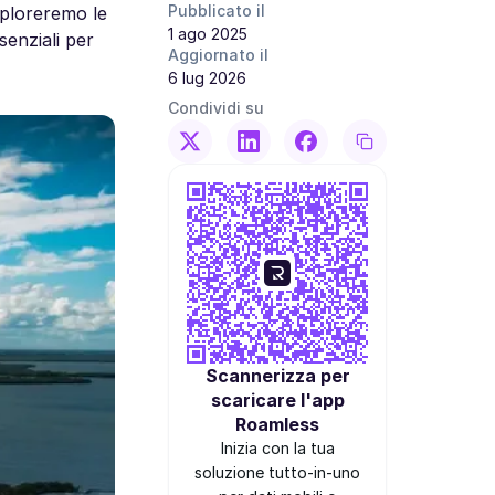
Pubblicato il
sploreremo le
1 ago 2025
senziali per
Aggiornato il
6 lug 2026
Condividi su
Scannerizza per
scaricare l'app
Roamless
Inizia con la tua
soluzione tutto-in-uno