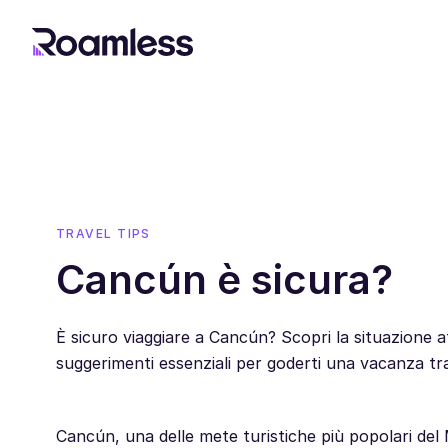
TRAVEL TIPS
Cancún è sicura?
È sicuro viaggiare a Cancún? Scopri la situazione att
suggerimenti essenziali per goderti una vacanza tr
Cancún, una delle mete turistiche più popolari del M