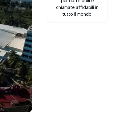
per dati mobili e
chiamate affidabili in
tutto il mondo.