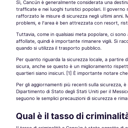
Sì, Cancún è generalmente considerata una destinaz
trafficate e nei luoghi turistici popolari. Il govern
rafforzato le misure di sicurezza negli ultimi anni.
problemi, e l'area è ben attrezzata con resort, rist
Tuttavia, come in qualsiasi meta popolare, ci sono a
affollate, quindi è importante rimanere vigili. Si r
quando si utilizza il trasporto pubblico.
Per quanto riguarda la sicurezza locale, a partire d
sicura, anche se questo è un miglioramento rispetto 
quartieri siano insicuri. [1] È importante notare che
Per gli aggiornamenti più recenti sulla sicurezza, è co
Dipartimento di Stato degli Stati Uniti per il Mess
seguono le semplici precauzioni di sicurezza e riman
Qual è il tasso di criminali