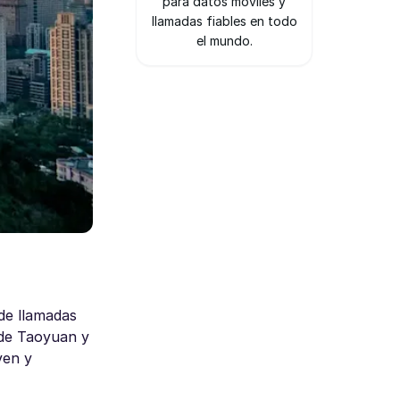
para datos móviles y
llamadas fiables en todo
el mundo.
de llamadas
 de Taoyuan y
ven y