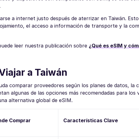
.
rse a internet justo después de aterrizar en Taiwán. Esto f
lojamiento, el acceso a información de transporte y la co
puede leer nuestra publicación sobre
¿Qué es eSIM y cóm
Viajar a Taiwán
ayuda comparar proveedores según los planes de datos, la 
tan algunas de las opciones más recomendadas para los vi
 una alternativa global de eSIM.
nde Comprar
Características Clave