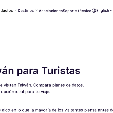
oductos
Destinos
English
Asociaciones
Soporte técnico
wán para Turistas
ue visitan Taiwán. Compara planes de datos,
pción ideal para tu viaje.
lgo en lo que la mayoría de los visitantes piensa antes de