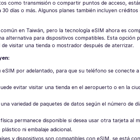
tos como transmisión o compartir puntos de acceso, están
a 30 días o más. Algunos planes también incluyen créditos
ón común en Taiwán, pero la tecnología eSIM ahora es com
na alternativa para dispositivos compatibles. Esta opción p
d de visitar una tienda o mostrador después de aterrizar.
yen:
 eSIM por adelantado, para que su teléfono se conecte a
uede evitar visitar una tienda en el aeropuerto o en la ciu
 una variedad de paquetes de datos según el número de dí
ísica permanece disponible si desea usar otra tarjeta al 
plástico ni embalaje adicional.
ses y dispositivos son compatibles con eSIM, se está con