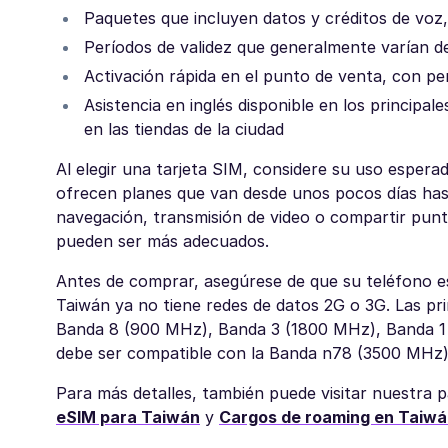
Paquetes que incluyen datos y créditos de voz, 
Períodos de validez que generalmente varían de
Activación rápida en el punto de venta, con pe
Asistencia en inglés disponible en los principa
en las tiendas de la ciudad
Al elegir una tarjeta SIM, considere su uso espera
ofrecen planes que van desde unos pocos días hasta
navegación, transmisión de video o compartir punto
pueden ser más adecuados.
Antes de comprar, asegúrese de que su teléfono e
Taiwán ya no tiene redes de datos 2G o 3G. Las pr
Banda 8 (900 MHz), Banda 3 (1800 MHz), Banda 1 (
debe ser compatible con la Banda n78 (3500 MHz), 
Para más detalles, también puede visitar nuestra 
eSIM para Taiwán
y
Cargos de roaming en Taiw