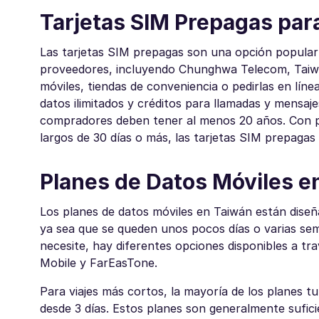
Tarjetas SIM Prepagas par
Las tarjetas SIM prepagas son una opción popular p
proveedores, incluyendo Chunghwa Telecom, Taiwa
móviles, tiendas de conveniencia o pedirlas en línea
datos ilimitados y créditos para llamadas y mensaje
compradores deben tener al menos 20 años. Con pl
largos de 30 días o más, las tarjetas SIM prepaga
Planes de Datos Móviles e
Los planes de datos móviles en Taiwán están diseña
ya sea que se queden unos pocos días o varias sem
necesite, hay diferentes opciones disponibles a 
Mobile y FarEasTone.
Para viajes más cortos, la mayoría de los planes t
desde 3 días. Estos planes son generalmente sufic