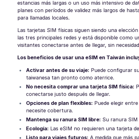
estancias más largas o un uso más intensivo de da
planes con períodos de validez más largos de hast
para llamadas locales.
Las tarjetas SIM físicas siguen siendo una elecci
las tres principales redes y está disponible como u
visitantes conectarse antes de llegar, sin necesida
Los beneficios de usar una eSIM en Taiwán inclu
Activar antes de su viaje:
Puede configurar su
taiwanesa tan pronto como aterrice.
No necesita comprar una tarjeta SIM física:
P
conectarse justo después de llegar.
Opciones de plan flexibles:
Puede elegir entre
necesite cobertura.
Mantenga su ranura SIM libre:
Su ranura SIM f
Ecología:
Las eSIM no requieren una tarjeta de 
Listo para viajes futuros:
A medida que más paí