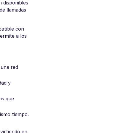
 disponibles
 de llamadas
patible con
ermite a los
 una red
dad y
as que
mismo tiempo.
virtiendo en