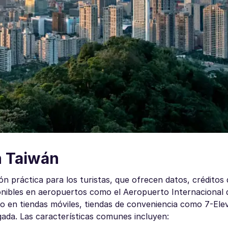
n Taiwán
n práctica para los turistas, que ofrecen datos, créditos 
ponibles en aeropuertos como el Aeropuerto Internacional
o en tiendas móviles, tiendas de conveniencia como 7-Ele
gada. Las características comunes incluyen: