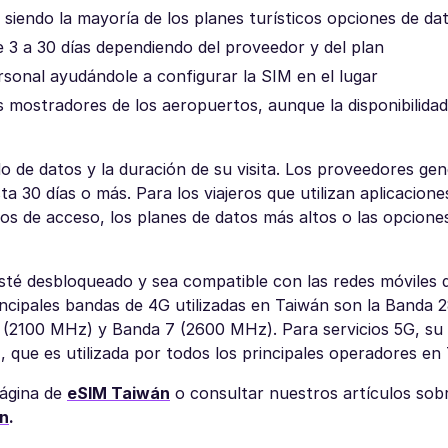
siendo la mayoría de los planes turísticos opciones de dat
 3 a 30 días dependiendo del proveedor y del plan
rsonal ayudándole a configurar la SIM en el lugar
les mostradores de los aeropuertos, aunque la disponibilida
do de datos y la duración de su visita. Los proveedores ge
 30 días o más. Para los viajeros que utilizan aplicacione
s de acceso, los planes de datos más altos o las opciones
sté desbloqueado y sea compatible con las redes móviles 
incipales bandas de 4G utilizadas en Taiwán son la Banda 
2100 MHz) y Banda 7 (2600 MHz). Para servicios 5G, su d
que es utilizada por todos los principales operadores en
página de
eSIM Taiwán
o consultar nuestros artículos so
án
.