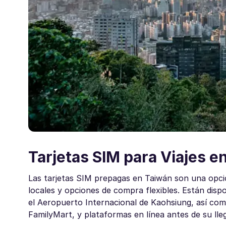
Tarjetas SIM para Viajes e
Las tarjetas SIM prepagas en Taiwán son una opció
locales y opciones de compra flexibles. Están dis
el Aeropuerto Internacional de Kaohsiung, así com
FamilyMart, y plataformas en línea antes de su lle