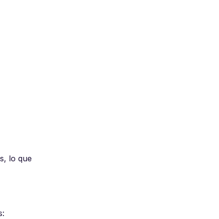
, lo que
s: