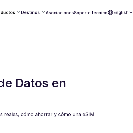
oductos
Destinos
English
Asociaciones
Soporte técnico
de Datos en
tos reales, cómo ahorrar y cómo una eSIM