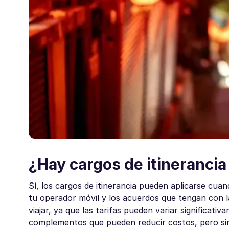
¿Hay cargos de itineranci
Sí, los cargos de itinerancia pueden aplicarse cua
tu operador móvil y los acuerdos que tengan con l
viajar, ya que las tarifas pueden variar significat
complementos que pueden reducir costos, pero sin 