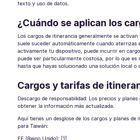
texto y uso de datos.
¿Cuándo se aplican los car
Los cargos de itinerancia generalmente se activan
suele suceder automáticamente cuando aterrizas en
activamente tu dispositivo, puede incurrir en cargo
puede ser particularmente costosa, por lo que es 
hasta que hayas solucionado una solución local o c
Cargos y tarifas de itiner
Descargo de responsabilidad: Los precios y planes
obtener la información más actualizada.
Aquí tienes un desglose de los cargos y planes de i
para Taiwán:
EE (Reino Unido): [1]