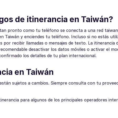
gos de itinerancia en Taiwán?
 tan pronto como tu teléfono se conecta a una red taiwan
 Taiwán y enciendes tu teléfono. Incluso si no estás util
s por recibir llamadas o mensajes de texto. La itinerancia 
recomendable desactivar los datos móviles o activar el mo
onfirmado los detalles de tu plan internacional.
ancia en Taiwán
 están sujetos a cambios. Siempre consulta con tu provee
tinerancia para algunos de los principales operadores inte