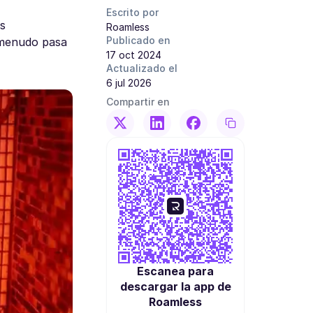
Escrito por
es
Roamless
Publicado en
a menudo pasa
17 oct 2024
Actualizado el
6 jul 2026
Compartir en
Escanea para
descargar la app de
Roamless