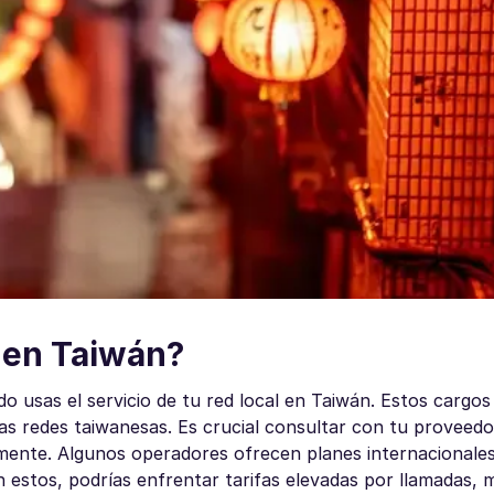
a en Taiwán?
ndo usas el servicio de tu red local en Taiwán. Estos cargo
as redes taiwanesas. Es crucial consultar con tu proveedo
ivamente. Algunos operadores ofrecen planes internacionale
estos, podrías enfrentar tarifas elevadas por llamadas, 