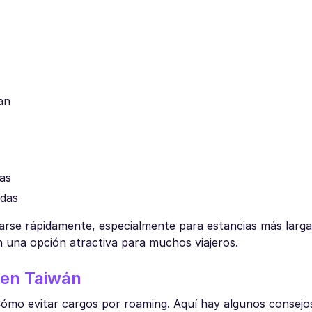
an
das
adas
se rápidamente, especialmente para estancias más largas
 una opción atractiva para muchos viajeros.
 en Taiwán
Cómo evitar cargos por roaming. Aquí hay algunos consejo