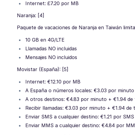
Internet: £7.20 por MB
Naranja: [4]
Paquete de vacaciones de Naranja en Taiwán limita
10 GB en 4G/LTE
Llamadas NO incluidas
Mensajes NO incluidos
Movistar (España): [5]
Internet: €12.10 por MB
A España o números locales: €3.03 por minuto 
A otros destinos: €4.83 por minuto + €1.94 de 
Recibir llamadas: €3.03 por minuto + €1.94 de 
Enviar SMS a cualquier destino: €1.21 por SMS
Enviar MMS a cualquier destino: €4.84 por M