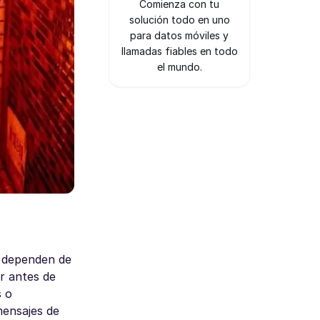
Comienza con tu
solución todo en uno
para datos móviles y
llamadas fiables en todo
el mundo.
s dependen de
r antes de
s o
mensajes de